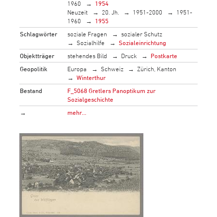
1960
1954
Neuzeit
20. Jh.
1951-2000
1951-
1960
1955
Schlagwörter
soziale Fragen
sozialer Schutz
Sozialhilfe
Sozialeinrichtung
Objektträger
stehendes Bild
Druck
Postkarte
Geopolitik
Europa
Schweiz
Zürich, Kanton
Winterthur
Bestand
F_5068 Gretlers Panoptikum zur
Sozialgeschichte
→
mehr…