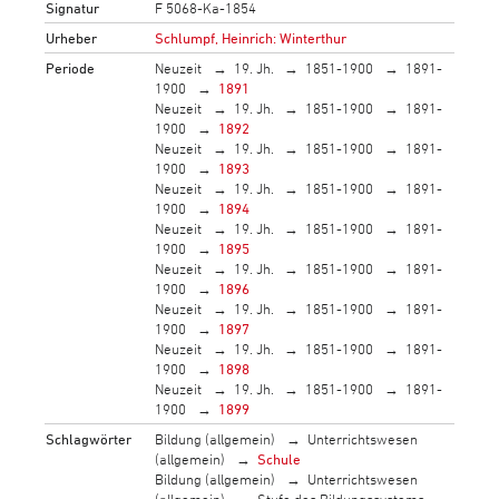
Signatur
F 5068-Ka-1854
Urheber
Schlumpf, Heinrich: Winterthur
Periode
Neuzeit
19. Jh.
1851-1900
1891-
1900
1891
Neuzeit
19. Jh.
1851-1900
1891-
1900
1892
Neuzeit
19. Jh.
1851-1900
1891-
1900
1893
Neuzeit
19. Jh.
1851-1900
1891-
1900
1894
Neuzeit
19. Jh.
1851-1900
1891-
1900
1895
Neuzeit
19. Jh.
1851-1900
1891-
1900
1896
Neuzeit
19. Jh.
1851-1900
1891-
1900
1897
Neuzeit
19. Jh.
1851-1900
1891-
1900
1898
Neuzeit
19. Jh.
1851-1900
1891-
1900
1899
Schlagwörter
Bildung (allgemein)
Unterrichtswesen
(allgemein)
Schule
Bildung (allgemein)
Unterrichtswesen
(allgemein)
Stufe des Bildungssystems