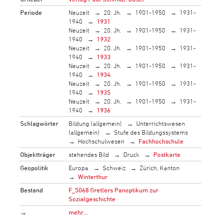
Periode
Neuzeit
20. Jh.
1901-1950
1931-
1940
1931
Neuzeit
20. Jh.
1901-1950
1931-
1940
1932
Neuzeit
20. Jh.
1901-1950
1931-
1940
1933
Neuzeit
20. Jh.
1901-1950
1931-
1940
1934
Neuzeit
20. Jh.
1901-1950
1931-
1940
1935
Neuzeit
20. Jh.
1901-1950
1931-
1940
1936
Schlagwörter
Bildung (allgemein)
Unterrichtswesen
(allgemein)
Stufe des Bildungssystems
Hochschulwesen
Fachhochschule
Objektträger
stehendes Bild
Druck
Postkarte
Geopolitik
Europa
Schweiz
Zürich, Kanton
Winterthur
Bestand
F_5068 Gretlers Panoptikum zur
Sozialgeschichte
→
mehr…