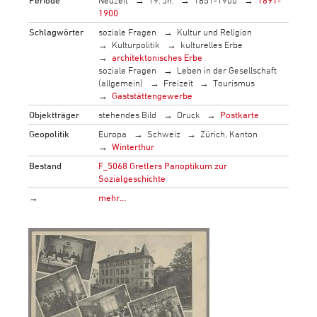
1900
Schlagwörter
soziale Fragen
Kultur und Religion
Kulturpolitik
kulturelles Erbe
architektonisches Erbe
soziale Fragen
Leben in der Gesellschaft
(allgemein)
Freizeit
Tourismus
Gaststättengewerbe
Objektträger
stehendes Bild
Druck
Postkarte
Geopolitik
Europa
Schweiz
Zürich, Kanton
Winterthur
Bestand
F_5068 Gretlers Panoptikum zur
Sozialgeschichte
→
mehr…