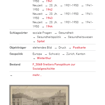
1950
1941
Neuzeit
20. Jh.
1901-1950
1941-
1950
1942
Neuzeit
20. Jh.
1901-1950
1941-
1950
1943
Neuzeit
20. Jh.
1901-1950
1941-
1950
1944
Schlagwörter
soziale Fragen
Gesundheit
Gesundheitspolitik
Gesundheitswesen
Spital
Objektträger
stehendes Bild
Druck
Postkarte
Geopolitik
Europa
Schweiz
Zürich, Kanton
Winterthur
Bestand
F_5068 Gretlers Panoptikum zur
Sozialgeschichte
→
mehr…