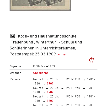
"Koch- und Haushaltungsschule
'Frauenbund', Winterthur" - Schule und
Schülerinnen in Unterrichtsräumen,
Poststempel: 25.03.1909
Signatur
F 5068-Ka-1853
Urheber
Unbekannt
Periode
Neuzeit
20. Jh.
1901-1950
1901-
1910
1901
Neuzeit
20. Jh.
1901-1950
1901-
1910
1902
Neuzeit
20. Jh.
1901-1950
1901-
1910
1903
Neuzeit
20. Jh.
1901-1950
1901-