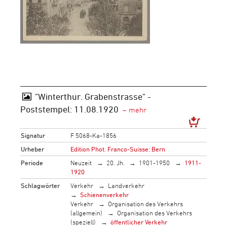
"Winterthur. Grabenstrasse" -
Poststempel: 11.08.1920
Signatur
F 5068-Ka-1856
Urheber
Edition Phot. Franco-Suisse: Bern
Periode
Neuzeit
20. Jh.
1901-1950
1911-
1920
Schlagwörter
Verkehr
Landverkehr
Schienenverkehr
Verkehr
Organisation des Verkehrs
(allgemein)
Organisation des Verkehrs
(speziell)
öffentlicher Verkehr