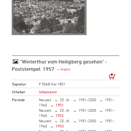
"Winterthur vom Heiligberg gesehen" -
Poststempel: 1957
Signatur
F 5068-Ka-1851
Urheber
Unbekannt
Periode
Neuzeit
20. Jh.
1951-2000
1951-
1960
1951
Neuzeit
20. Jh.
1951-2000
1951-
1960
1952
Neuzeit
20. Jh.
1951-2000
1951-
1960
1953