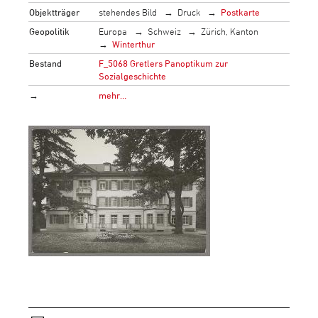
Objektträger
stehendes Bild
Druck
Postkarte
Geopolitik
Europa
Schweiz
Zürich, Kanton
Winterthur
Bestand
F_5068 Gretlers Panoptikum zur
Sozialgeschichte
→
mehr…