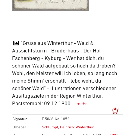
"Gruss aus Winterthur - Wald &
Aussichtsturm - Bruderhaus - Der Hof
Eschenberg - Kyburg - Wer hat dich, du
schöner Wald aufgebaut so hoch da droben?
Wohl, den Meister will ich loben, so lang noch
meine Stimm' erschallt - lebe wohl, du
schöner Wald" - Illustrationen verschiedener
Ausflugsziele in der Region Winterthur,
Poststempel: 09.12.1900
Signatur
F 5068-Ka-1852
Urheber
Schlumpf, Heinrich: Winterthur
Periode
Neuzeit
19. Jh.
1851-1900
1891-