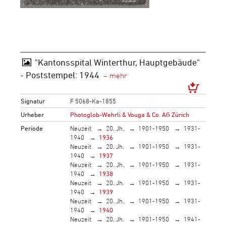
"Kantonsspital Winterthur, Hauptgebäude"
- Poststempel: 1944
Signatur
F 5068-Ka-1855
Urheber
Photoglob-Wehrli & Vouga & Co. AG Zürich
Periode
Neuzeit
20. Jh.
1901-1950
1931-
1940
1936
Neuzeit
20. Jh.
1901-1950
1931-
1940
1937
Neuzeit
20. Jh.
1901-1950
1931-
1940
1938
Neuzeit
20. Jh.
1901-1950
1931-
1940
1939
Neuzeit
20. Jh.
1901-1950
1931-
1940
1940
Neuzeit
20. Jh.
1901-1950
1941-