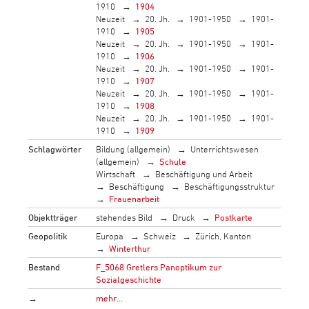
1910
1904
Neuzeit
20. Jh.
1901-1950
1901-
1910
1905
Neuzeit
20. Jh.
1901-1950
1901-
1910
1906
Neuzeit
20. Jh.
1901-1950
1901-
1910
1907
Neuzeit
20. Jh.
1901-1950
1901-
1910
1908
Neuzeit
20. Jh.
1901-1950
1901-
1910
1909
Schlagwörter
Bildung (allgemein)
Unterrichtswesen
(allgemein)
Schule
Wirtschaft
Beschäftigung und Arbeit
Beschäftigung
Beschäftigungsstruktur
Frauenarbeit
Objektträger
stehendes Bild
Druck
Postkarte
Geopolitik
Europa
Schweiz
Zürich, Kanton
Winterthur
Bestand
F_5068 Gretlers Panoptikum zur
Sozialgeschichte
→
mehr…