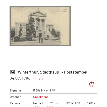
"Winterthur. Stadthaus" - Poststempel:
04.07.1906
Signatur
F 5068-Ka-1849
Urheber
Unbekannt
Periode
Neuzeit
20. Jh.
1901-1950
1901-