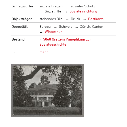
Schlagwörter
soziale Fragen
sozialer Schutz
Sozialhilfe
Sozialeinrichtung
Objektträger
stehendes Bild
Druck
Postkarte
Geopolitik
Europa
Schweiz
Zürich, Kanton
Winterthur
Bestand
F_5068 Gretlers Panoptikum zur
Sozialgeschichte
→
mehr…