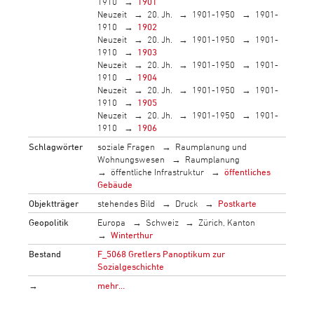
1910
1901
Neuzeit
20. Jh.
1901-1950
1901-
1910
1902
Neuzeit
20. Jh.
1901-1950
1901-
1910
1903
Neuzeit
20. Jh.
1901-1950
1901-
1910
1904
Neuzeit
20. Jh.
1901-1950
1901-
1910
1905
Neuzeit
20. Jh.
1901-1950
1901-
1910
1906
Schlagwörter
soziale Fragen
Raumplanung und
Wohnungswesen
Raumplanung
öffentliche Infrastruktur
öffentliches
Gebäude
Objektträger
stehendes Bild
Druck
Postkarte
Geopolitik
Europa
Schweiz
Zürich, Kanton
Winterthur
Bestand
F_5068 Gretlers Panoptikum zur
Sozialgeschichte
→
mehr…