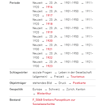
Periode
Neuzeit
20. Jh.
1901-1950
1911-
1920
1916
Neuzeit
20. Jh.
1901-1950
1911-
1920
1917
Neuzeit
20. Jh.
1901-1950
1911-
1920
1918
Neuzeit
20. Jh.
1901-1950
1911-
1920
1919
Neuzeit
20. Jh.
1901-1950
1911-
1920
1920
Neuzeit
20. Jh.
1901-1950
1921-
1930
1921
Neuzeit
20. Jh.
1901-1950
1921-
1930
1922
Neuzeit
20. Jh.
1901-1950
1921-
1930
1923
Schlagwörter
soziale Fragen
Leben in der Gesellschaft
(allgemein)
Freizeit
Tourismus
Objektträger
stehendes Bild
Druck
Postkarte
Geopolitik
Europa
Schweiz
Zürich, Kanton
Winterthur
Bestand
F_5068 Gretlers Panoptikum zur
Sozialgeschichte