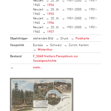
Neuzeit
20. Jh.
1951-2000
1951-
1960
1954
Neuzeit
20. Jh.
1951-2000
1951-
1960
1955
Neuzeit
20. Jh.
1951-2000
1951-
1960
1956
Neuzeit
20. Jh.
1951-2000
1951-
1960
1957
Objektträger
stehendes Bild
Druck
Postkarte
Geopolitik
Europa
Schweiz
Zürich, Kanton
Winterthur
Bestand
F_5068 Gretlers Panoptikum zur
Sozialgeschichte
→
mehr…