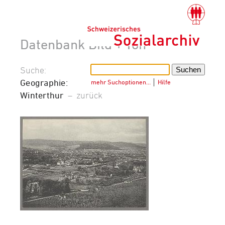
Datenbank Bild + Ton
Suche:
Geographie:
mehr Suchoptionen…
│
Hilfe
Winterthur
–
zurück