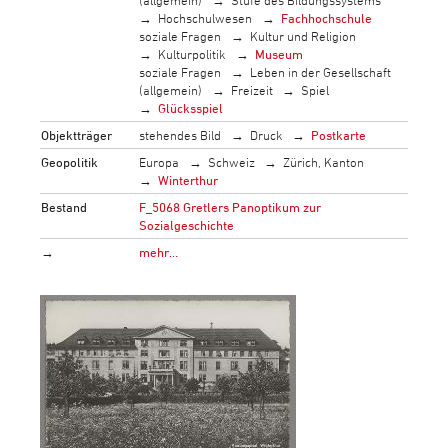
Hochschulwesen
Fachhochschule
soziale Fragen
Kultur und Religion
Kulturpolitik
Museum
soziale Fragen
Leben in der Gesellschaft
(allgemein)
Freizeit
Spiel
Glücksspiel
Objektträger
stehendes Bild
Druck
Postkarte
Geopolitik
Europa
Schweiz
Zürich, Kanton
Winterthur
Bestand
F_5068 Gretlers Panoptikum zur
Sozialgeschichte
→
mehr…