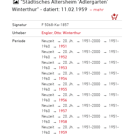
"Städtisches Altersheim 'Adlergarten'
Winterthur" - datiert: 11.02.1959
Signatur
F 5068-Ka-1857
Urheber
Engler, Otto: Winterthur
Periode
Neuzeit
20. Jh.
1951-2000
1951-
1960
1951
Neuzeit
20. Jh.
1951-2000
1951-
1960
1952
Neuzeit
20. Jh.
1951-2000
1951-
1960
1953
Neuzeit
20. Jh.
1951-2000
1951-
1960
1954
Neuzeit
20. Jh.
1951-2000
1951-
1960
1955
Neuzeit
20. Jh.
1951-2000
1951-
1960
1956
Neuzeit
20. Jh.
1951-2000
1951-
1960
1957
Neuzeit
20. Jh.
1951-2000
1951-
1960
1958
Neuzeit
20. Jh.
1951-2000
1951-
1960
1959