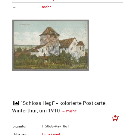
→
mehr…
"Schloss Hegi" - kolorierte Postkarte,
Winterthur, um 1910
Signatur
F 5068-Ka-1861
Urheber
Unbekannt