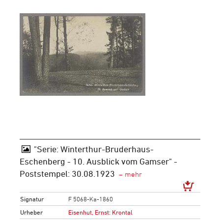
"Serie: Winterthur-Bruderhaus-
Eschenberg - 10. Ausblick vom Gamser" -
Poststempel: 30.08.1923
Signatur
F 5068-Ka-1860
Urheber
Eisenhut, Ernst: Krontal