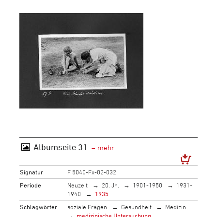
Albumseite 31
Signatur
F 5040-Fx-02-032
Periode
Neuzeit
20. Jh.
1901-1950
1931-
1940
1935
Schlagwörter
soziale Fragen
Gesundheit
Medizin
medizinische Untersuchung