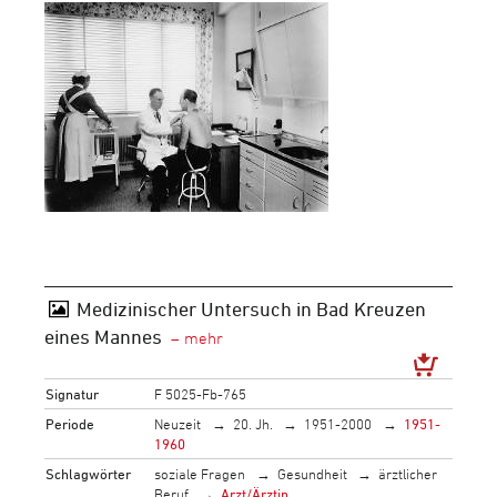
Medizinischer Untersuch in Bad Kreuzen
eines Mannes
Signatur
F 5025-Fb-765
Periode
Neuzeit
20. Jh.
1951-2000
1951-
1960
Schlagwörter
soziale Fragen
Gesundheit
ärztlicher
Beruf
Arzt/Ärztin