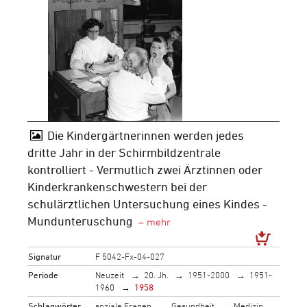
Die Kindergärtnerinnen werden jedes
dritte Jahr in der Schirmbildzentrale
kontrolliert - Vermutlich zwei Ärztinnen oder
Kinderkrankenschwestern bei der
schulärztlichen Untersuchung eines Kindes -
Mundunteruschung
Signatur
F 5042-Fx-04-027
Periode
Neuzeit
20. Jh.
1951-2000
1951-
1960
1958
Schlagwörter
soziale Fragen
Gesundheit
Medizin