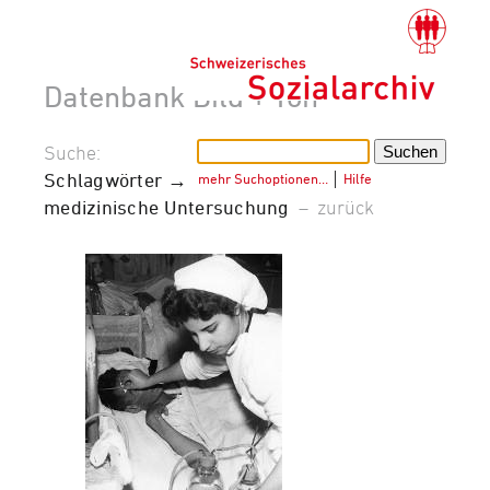
Datenbank Bild + Ton
Suche:
Schlagwörter →
mehr Suchoptionen…
│
Hilfe
medizinische Untersuchung
–
zurück