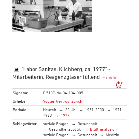
"Labor Sanitas, Kilchberg, ca. 1977" -
Mitarbeiterin, Reagenzgläser füllend
Signatur
F 5107-Na-04-104-005
Urheber
Vogler, Gertrud: Zürich
Periode
Neuzeit
20. Jh.
1951-2000
1971-
1980
1977
Schlagwörter
soziale Fragen
Gesundheit
Gesundheitspolitik
Bluttransfusion
soziale Fragen
Gesundheit
Medizin