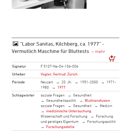
"Labor Sanitas, Kilchberg, ca. 1977" -
Vermutlich Maschine für Bluttests
Signatur
F 5107-Na-04-106-006
Urheber
Vogler, Gertrud: Zürich
Periode
Neuzeit
20. Jh.
1951-2000
1971-
1980
1977
Schlagwörter
soziale Fragen
Gesundheit
Gesundheitspolitik
Bluttransfusion
soziale Fragen
Gesundheit
Medizin
medizinische Untersuchung
Wissenschaft und Forschung
Forschung
und geistiges Eigentum
Forschungspolitik
Forschungsstelle