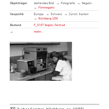
Objektträger
stehendes Bild
Fotografie
Negativ
Filmnegativ
Geopolitik
Europa
Schweiz
Zürich, Kanton
Kilchberg (ZH)
Bestand
F_5107 Vogler, Gertrud
→
mehr…