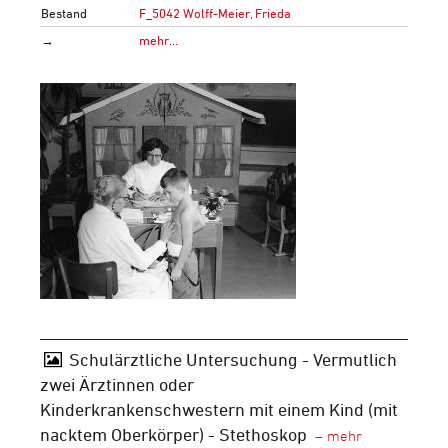
Bestand
F_5042 Wolff-Meier, Frieda
→
mehr…
Schulärztliche Untersuchung - Vermutlich
zwei Ärztinnen oder
Kinderkrankenschwestern mit einem Kind (mit
nacktem Oberkörper) - Stethoskop