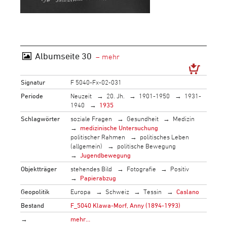
Albumseite 30
Signatur
F 5040-Fx-02-031
Periode
Neuzeit
20. Jh.
1901-1950
1931-
1940
1935
Schlagwörter
soziale Fragen
Gesundheit
Medizin
medizinische Untersuchung
politischer Rahmen
politisches Leben
(allgemein)
politische Bewegung
Jugendbewegung
Objektträger
stehendes Bild
Fotografie
Positiv
Papierabzug
Geopolitik
Europa
Schweiz
Tessin
Caslano
Bestand
F_5040 Klawa-Morf, Anny (1894-1993)
→
mehr…