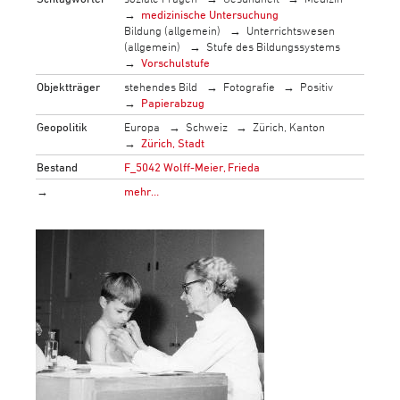
medizinische Untersuchung
Bildung (allgemein)
Unterrichtswesen
(allgemein)
Stufe des Bildungssystems
Vorschulstufe
Objektträger
stehendes Bild
Fotografie
Positiv
Papierabzug
Geopolitik
Europa
Schweiz
Zürich, Kanton
Zürich, Stadt
Bestand
F_5042 Wolff-Meier, Frieda
→
mehr…