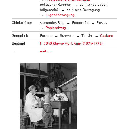
politischer Rahmen
politisches Leben
(allgemein)
politische Bewegung
Jugendbewegung
Objektträger
stehendes Bild
Fotografie
Positiv
Papierabzug
Geopolitik
Europa
Schweiz
Tessin
Caslano
Bestand
F_5040 Klawa-Morf, Anny (1894-1993)
→
mehr…