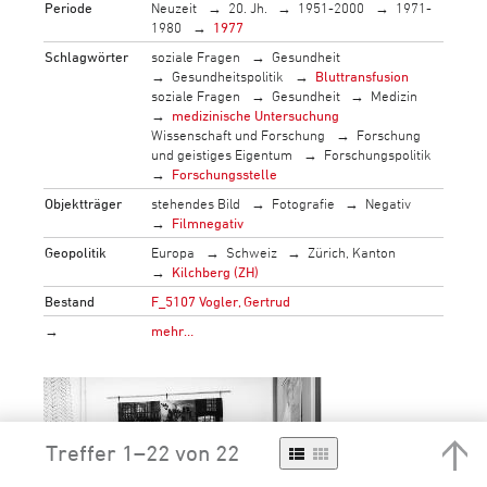
Periode
Neuzeit
20. Jh.
1951-2000
1971-
1980
1977
Schlagwörter
soziale Fragen
Gesundheit
Gesundheitspolitik
Bluttransfusion
soziale Fragen
Gesundheit
Medizin
medizinische Untersuchung
Wissenschaft und Forschung
Forschung
und geistiges Eigentum
Forschungspolitik
Forschungsstelle
Objektträger
stehendes Bild
Fotografie
Negativ
Filmnegativ
Geopolitik
Europa
Schweiz
Zürich, Kanton
Kilchberg (ZH)
Bestand
F_5107 Vogler, Gertrud
→
mehr…
Treffer 1–22 von 22