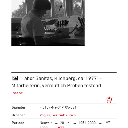
"Labor Sanitas, Kilchberg, ca. 1977" -
Mitarbeiterin, vermutlich Proben testend
Signatur
F 5107-Na-04-105-031
Urheber
Vogler, Gertrud: Zürich
Periode
Neuzeit
20. Jh.
1951-2000
1971-
1980
1977