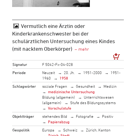
Vermutlich eine Ärztin oder
Kinderkrankenschwester bei der
schulärztlichen Untersuchung eines Kindes
(mit nacktem Oberkörper)
Signatur
F 5042-Fx-04-028
Periode
Neuzeit
20. Jh.
1951-2000
1951-
1960
1958
Schlagwörter
soziale Fragen
Gesundheit
Medizin
medizinische Untersuchung
Bildung (allgemein)
Unterrichtswesen
(allgemein)
Stufe des Bildungssystems
Vorschulstufe
Objektträger
stehendes Bild
Fotografie
Positiv
Papierabzug
Geopolitik
Europa
Schweiz
Zürich, Kanton
Zürich, Stadt