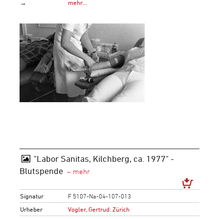
→
mehr…
"Labor Sanitas, Kilchberg, ca. 1977" -
Blutspende
Signatur
F 5107-Na-04-107-013
Urheber
Vogler, Gertrud: Zürich