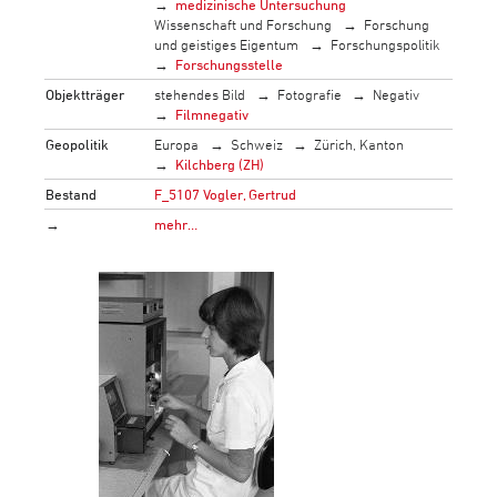
medizinische Untersuchung
Wissenschaft und Forschung
Forschung
und geistiges Eigentum
Forschungspolitik
Forschungsstelle
Objektträger
stehendes Bild
Fotografie
Negativ
Filmnegativ
Geopolitik
Europa
Schweiz
Zürich, Kanton
Kilchberg (ZH)
Bestand
F_5107 Vogler, Gertrud
→
mehr…