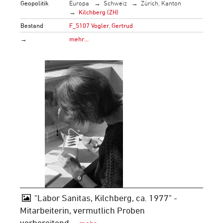
Geopolitik
Europa
Schweiz
Zürich, Kanton
Kilchberg (ZH)
Bestand
F_5107 Vogler, Gertrud
→
mehr…
"Labor Sanitas, Kilchberg, ca. 1977" -
Mitarbeiterin, vermutlich Proben
vorbereitend