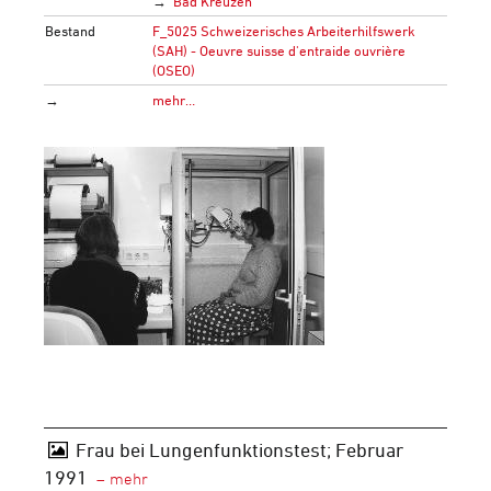
Bad Kreuzen
Bestand
F_5025 Schweizerisches Arbeiterhilfswerk
(SAH) - Oeuvre suisse d'entraide ouvrière
(OSEO)
→
mehr…
Frau bei Lungenfunktionstest; Februar
1991