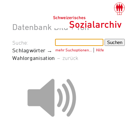
Datenbank Bild + Ton
Suche:
Schlagwörter →
mehr Suchoptionen…
│
Hilfe
Wahlorganisation
–
zurück