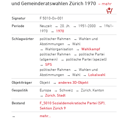
und Gemeinderatswahlen Zürich 1970
Signatur
F 5010-Ox-001
Periode
Neuzeit
20. Jh.
1951-2000
1961-
1970
1970
Schlagwörter
politischer Rahmen
Wahlen und
Abstimmungen
Wahl
Wahlorganisation
Wahlkampf
politischer Rahmen
politische Partei
(allgemein)
politische Partei (speziell)
SPS
politischer Rahmen
Wahlen und
Abstimmungen
Wahl
Lokalwahl
Objektträger
Objekt
anderes 3D-Objekt
Geopolitik
Europa
Schweiz
Zürich, Kanton
Zürich, Stadt
Bestand
F_5010 Sozialdemokratische Partei (SP),
Sektion Zürich 9
→
mehr…