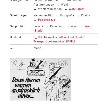
Abstimmungen
Wahl
Wahlorganisation
Wahlkampf
Objektträger
stehendes Bild
Fotografie
Positiv
Papierabzug
Geopolitik
Europa
Österreich
Wien
Wien
(Stadt)
Bestand
F_5030 Gewerkschaft Verkauf Handel
Transport Lebensmittel (VHTL)
→
mehr…