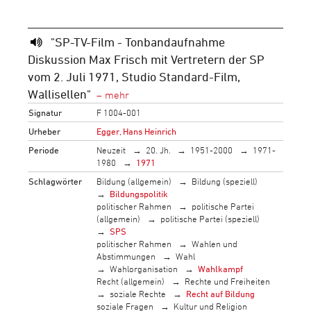
"SP-TV-Film - Tonbandaufnahme
Diskussion Max Frisch mit Vertretern der SP
vom 2. Juli 1971, Studio Standard-Film,
Wallisellen"
Signatur
F 1004-001
Urheber
Egger, Hans Heinrich
Periode
Neuzeit
20. Jh.
1951-2000
1971-
1980
1971
Schlagwörter
Bildung (allgemein)
Bildung (speziell)
Bildungspolitik
politischer Rahmen
politische Partei
(allgemein)
politische Partei (speziell)
SPS
politischer Rahmen
Wahlen und
Abstimmungen
Wahl
Wahlorganisation
Wahlkampf
Recht (allgemein)
Rechte und Freiheiten
soziale Rechte
Recht auf Bildung
soziale Fragen
Kultur und Religion