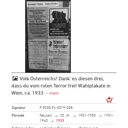
Volk Österreichs! Dank' es diesen drei,
dass du vom roten Terror frei! Wahlplakate in
Wien, ca. 1933
Signatur
F 5030-Fx-0019-008
Periode
Neuzeit
20. Jh.
1901-1950
1931-
1940
1933
Schlagwörter
politischer Rahmen
Wahlen und