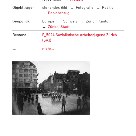
Objektträger
stehendes Bild
Fotografie
Positiv
Papierabzug
Geopolitik
Europa
Schweiz
Zürich, Kanton
Zürich, Stadt
Bestand
F_5024 Sozialistische Arbeiterjugend Zürich
(SAJ)
→
mehr…