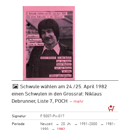
Schwule wählen am 24./25. April 1982
einen Schwulen in den Grossrat: Niklaus
Debrunner, Liste 7, POCH
Signatur
F 5007-Px-017
Periode
Neuzeit
20. Jh.
1951-2000
1981-
1990
1982