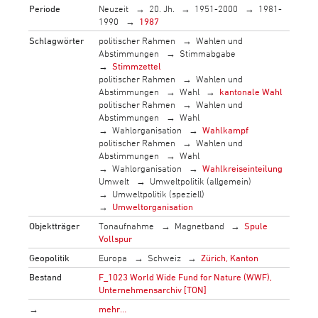
Periode
Neuzeit
20. Jh.
1951-2000
1981-
1990
1987
Schlagwörter
politischer Rahmen
Wahlen und
Abstimmungen
Stimmabgabe
Stimmzettel
politischer Rahmen
Wahlen und
Abstimmungen
Wahl
kantonale Wahl
politischer Rahmen
Wahlen und
Abstimmungen
Wahl
Wahlorganisation
Wahlkampf
politischer Rahmen
Wahlen und
Abstimmungen
Wahl
Wahlorganisation
Wahlkreiseinteilung
Umwelt
Umweltpolitik (allgemein)
Umweltpolitik (speziell)
Umweltorganisation
Objektträger
Tonaufnahme
Magnetband
Spule
Vollspur
Geopolitik
Europa
Schweiz
Zürich, Kanton
Bestand
F_1023 World Wide Fund for Nature (WWF),
Unternehmensarchiv [TON]
→
mehr…