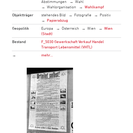
Abstimmungen
Wahl
Wahlorganisation
Wahlkampf
Objektträger
stehendes Bild
Fotografie
Positiv
Papierabzug
Geopolitik
Europa
Österreich
Wien
Wien
(Stadt)
Bestand
F_5030 Gewerkschaft Verkauf Handel
Transport Lebensmittel (VHTL)
→
mehr…