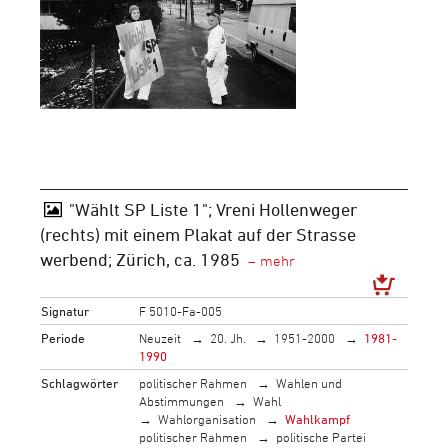
"Wählt SP Liste 1"; Vreni Hollenweger
(rechts) mit einem Plakat auf der Strasse
werbend; Zürich, ca. 1985
Signatur
F 5010-Fa-005
Periode
Neuzeit
20. Jh.
1951-2000
1981-
1990
Schlagwörter
politischer Rahmen
Wahlen und
Abstimmungen
Wahl
Wahlorganisation
Wahlkampf
politischer Rahmen
politische Partei