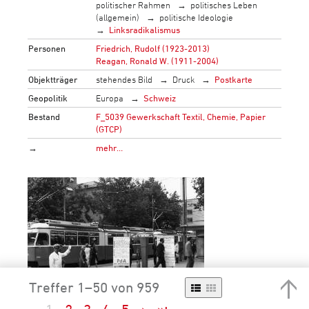
politischer Rahmen
politisches Leben
(allgemein)
politische Ideologie
Linksradikalismus
Personen
Friedrich, Rudolf (1923-2013)
Reagan, Ronald W. (1911-2004)
Objektträger
stehendes Bild
Druck
Postkarte
Geopolitik
Europa
Schweiz
Bestand
F_5039 Gewerkschaft Textil, Chemie, Papier
(GTCP)
→
mehr…
Treffer 1–50 von 959