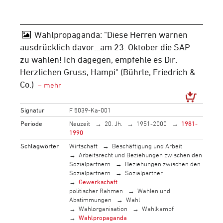
Wahlpropaganda: "Diese Herren warnen
ausdrücklich davor...am 23. Oktober die SAP
zu wählen! Ich dagegen, empfehle es Dir.
Herzlichen Gruss, Hampi" (Bührle, Friedrich &
Co.)
Signatur
F 5039-Ka-001
Periode
Neuzeit
20. Jh.
1951-2000
1981-
1990
Schlagwörter
Wirtschaft
Beschäftigung und Arbeit
Arbeitsrecht und Beziehungen zwischen den
Sozialpartnern
Beziehungen zwischen den
Sozialpartnern
Sozialpartner
Gewerkschaft
politischer Rahmen
Wahlen und
Abstimmungen
Wahl
Wahlorganisation
Wahlkampf
Wahlpropaganda