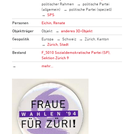
politischer Rahmen
politische Partei
(allgemein)
politische Partei (speziell)
SPS
Personen
Eichin, Renate
Objektträger
Objekt
anderes 3D-Objekt
Geopolitik
Europa
Schweiz
Zürich, Kanton
Zürich, Stadt
Bestand
F_5010 Sozialdemokratische Partei (SP),
Sektion Zürich 9
→
mehr…