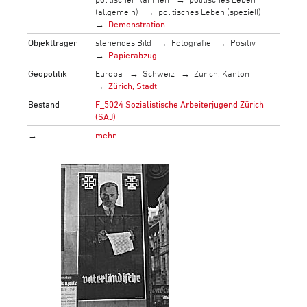
(allgemein)
politisches Leben (speziell)
Demonstration
Objektträger
stehendes Bild
Fotografie
Positiv
Papierabzug
Geopolitik
Europa
Schweiz
Zürich, Kanton
Zürich, Stadt
Bestand
F_5024 Sozialistische Arbeiterjugend Zürich
(SAJ)
→
mehr…