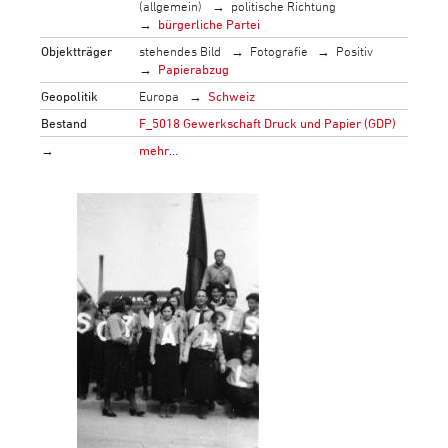
(allgemein)
politische Richtung
bürgerliche Partei
Objektträger
stehendes Bild
Fotografie
Positiv
Papierabzug
Geopolitik
Europa
Schweiz
Bestand
F_5018 Gewerkschaft Druck und Papier (GDP)
→
mehr…