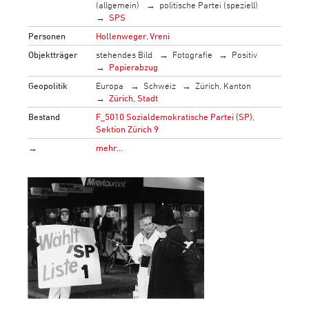
(allgemein)
politische Partei (speziell)
SPS
Personen
Hollenweger, Vreni
Objektträger
stehendes Bild
Fotografie
Positiv
Papierabzug
Geopolitik
Europa
Schweiz
Zürich, Kanton
Zürich, Stadt
Bestand
F_5010 Sozialdemokratische Partei (SP),
Sektion Zürich 9
→
mehr…