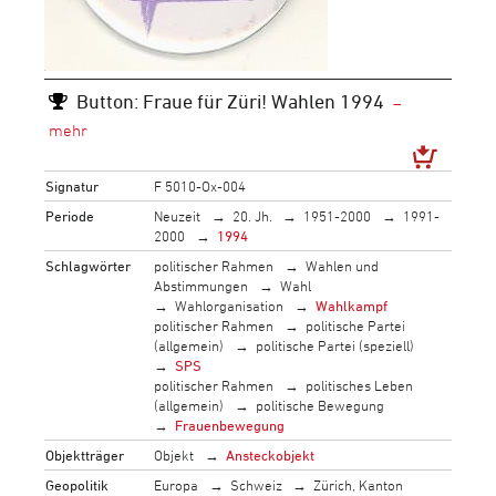
Button: Fraue für Züri! Wahlen 1994
Signatur
F 5010-Ox-004
Periode
Neuzeit
20. Jh.
1951-2000
1991-
2000
1994
Schlagwörter
politischer Rahmen
Wahlen und
Abstimmungen
Wahl
Wahlorganisation
Wahlkampf
politischer Rahmen
politische Partei
(allgemein)
politische Partei (speziell)
SPS
politischer Rahmen
politisches Leben
(allgemein)
politische Bewegung
Frauenbewegung
Objektträger
Objekt
Ansteckobjekt
Geopolitik
Europa
Schweiz
Zürich, Kanton