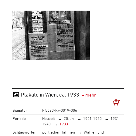
Plakate in Wien, ca. 1933
Signatur
F 5030-Fx-0019-006
Periode
Neuzeit
20. Jh.
1901-1950
1931-
1940
1933
Schlagwörter
politischer Rahmen
Wahlen und