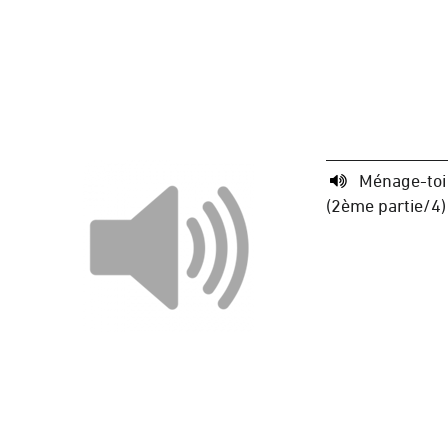
Ménage-toi
(2ème partie/4)