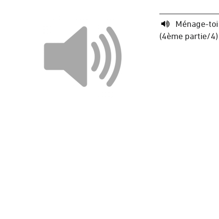
Ménage-toi
(4ème partie/4)