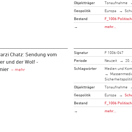
Objektträger
Tonaufnahme
Geopolitik
Europa
Sch
Bestand
F_1006 Politisch
→
mehr…
Signatur
F 1006-047
arzi Chatz: Sendung vom
Periode
Neuzeit
20. 
er und der Wolf -
Schlagwörter
Medien und Kom
mier
Massenmed
Sicherheitspoliti
Objektträger
Tonaufnahme
Geopolitik
Europa
Sch
Bestand
F_1006 Politisch
→
mehr…