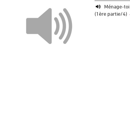
Ménage-toi
(1ère partie/4)