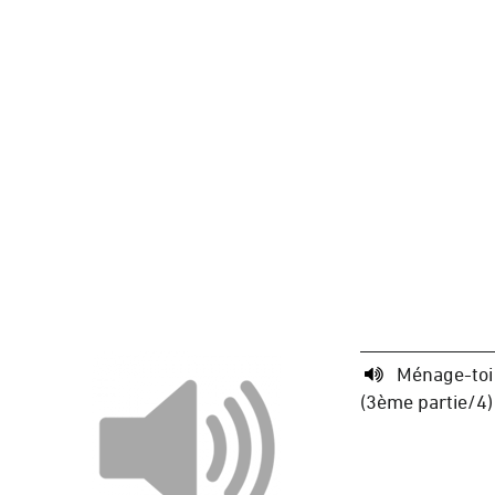
Ménage-toi
(3ème partie/4)