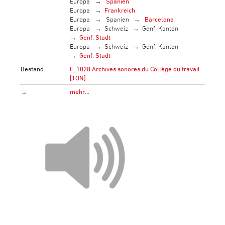
Europa
Spanien
Europa
Frankreich
Europa
Spanien
Barcelona
Europa
Schweiz
Genf, Kanton
Genf, Stadt
Europa
Schweiz
Genf, Kanton
Genf, Stadt
Bestand
F_1028 Archives sonores du Collège du travail
[TON]
→
mehr…