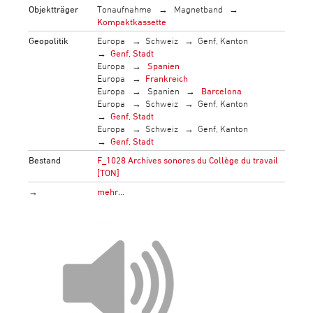
Objektträger
Tonaufnahme
Magnetband
Kompaktkassette
Geopolitik
Europa
Schweiz
Genf, Kanton
Genf, Stadt
Europa
Spanien
Europa
Frankreich
Europa
Spanien
Barcelona
Europa
Schweiz
Genf, Kanton
Genf, Stadt
Europa
Schweiz
Genf, Kanton
Genf, Stadt
Bestand
F_1028 Archives sonores du Collège du travail
[TON]
→
mehr…