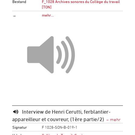
Bestand
F_1028 Archives sonores du Collège du travail
[TON]
→
mehr…
Interview de Henri Cerutti, ferblantier-
appareilleur et couvreur, (1ère partie/2)
Signatur
F 1028-SON-B-019-1