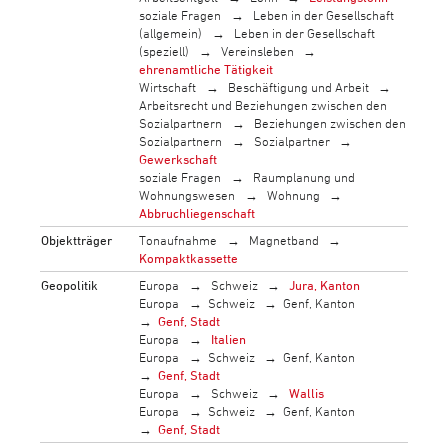
soziale Fragen
Leben in der Gesellschaft
(allgemein)
Leben in der Gesellschaft
(speziell)
Vereinsleben
ehrenamtliche Tätigkeit
Wirtschaft
Beschäftigung und Arbeit
Arbeitsrecht und Beziehungen zwischen den
Sozialpartnern
Beziehungen zwischen den
Sozialpartnern
Sozialpartner
Gewerkschaft
soziale Fragen
Raumplanung und
Wohnungswesen
Wohnung
Abbruchliegenschaft
Objektträger
Tonaufnahme
Magnetband
Kompaktkassette
Geopolitik
Europa
Schweiz
Jura, Kanton
Europa
Schweiz
Genf, Kanton
Genf, Stadt
Europa
Italien
Europa
Schweiz
Genf, Kanton
Genf, Stadt
Europa
Schweiz
Wallis
Europa
Schweiz
Genf, Kanton
Genf, Stadt