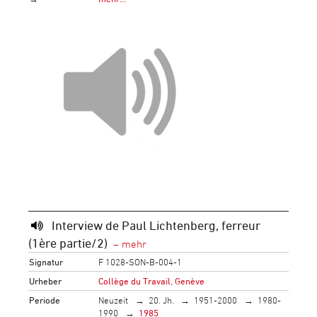
Interview de Paul Lichtenberg, ferreur
(1ère partie/2)
Signatur
F 1028-SON-B-004-1
Urheber
Collège du Travail, Genève
Periode
Neuzeit
20. Jh.
1951-2000
1980-
1990
1985