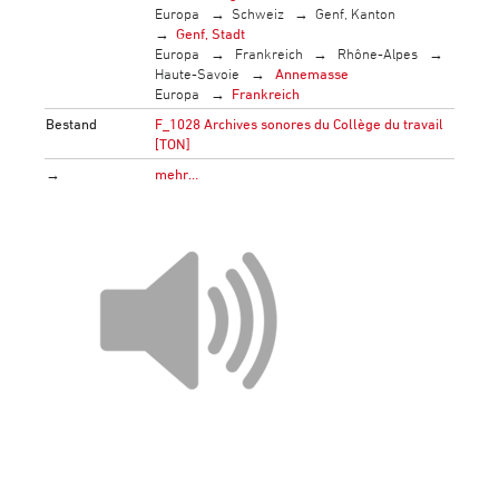
Europa
Schweiz
Genf, Kanton
Genf, Stadt
Europa
Frankreich
Rhône-Alpes
Haute-Savoie
Annemasse
Europa
Frankreich
Bestand
F_1028 Archives sonores du Collège du travail
[TON]
→
mehr…