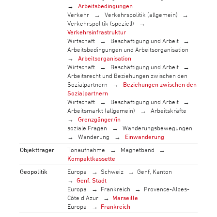
Arbeitsbedingungen
Verkehr
Verkehrspolitik (allgemein)
Verkehrspolitik (speziell)
Verkehrsinfrastruktur
Wirtschaft
Beschäftigung und Arbeit
Arbeitsbedingungen und Arbeitsorganisation
Arbeitsorganisation
Wirtschaft
Beschäftigung und Arbeit
Arbeitsrecht und Beziehungen zwischen den
Sozialpartnern
Beziehungen zwischen den
Sozialpartnern
Wirtschaft
Beschäftigung und Arbeit
Arbeitsmarkt (allgemein)
Arbeitskräfte
Grenzgänger/in
soziale Fragen
Wanderungsbewegungen
Wanderung
Einwanderung
Objektträger
Tonaufnahme
Magnetband
Kompaktkassette
Geopolitik
Europa
Schweiz
Genf, Kanton
Genf, Stadt
Europa
Frankreich
Provence-Alpes-
Côte d'Azur
Marseille
Europa
Frankreich