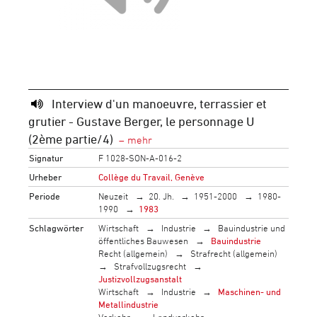
Interview d'un manoeuvre, terrassier et
grutier - Gustave Berger, le personnage U
(2ème partie/4)
Signatur
F 1028-SON-A-016-2
Urheber
Collège du Travail, Genève
Periode
Neuzeit
20. Jh.
1951-2000
1980-
1990
1983
Schlagwörter
Wirtschaft
Industrie
Bauindustrie und
öffentliches Bauwesen
Bauindustrie
Recht (allgemein)
Strafrecht (allgemein)
Strafvollzugsrecht
Justizvollzugsanstalt
Wirtschaft
Industrie
Maschinen- und
Metallindustrie