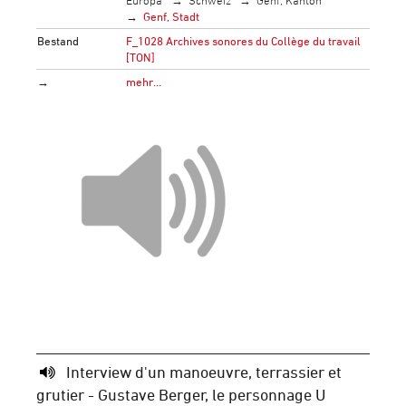
Europa
Schweiz
Genf, Kanton
Genf, Stadt
Bestand
F_1028 Archives sonores du Collège du travail
[TON]
→
mehr…
Interview d'un manoeuvre, terrassier et
grutier - Gustave Berger, le personnage U