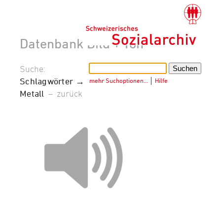
Datenbank Bild + Ton
Suche:
Schlagwörter →
mehr Suchoptionen…
│
Hilfe
Metall
–
zurück