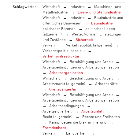
Schlagwörter
Wirtschaft
Industrie
Maschinen- und
Metallindustrie
Eisen- und Stahlindustrie
Wirtschaft
Industrie
Bauindustrie und
öffentliches Bauwesen
Bauindustrie
politischer Rahmen
politisches Leben
(allgemein)
Werte, Normen, Einstellungen
und Zustände
Sicherheit
Verkehr
Verkehrspolitik (allgemein)
Verkehrspolitik (speziell)
Verkehrsinfrastruktur
Wirtschaft
Beschäftigung und Arbeit
Arbeitsbedingungen und Arbeitsorganisation
Arbeitsorganisation
Wirtschaft
Beschäftigung und Arbeit
Arbeitsmarkt (allgemein)
Arbeitskräfte
Grenzgänger/in
Wirtschaft
Beschäftigung und Arbeit
Arbeitsbedingungen und Arbeitsorganisation
Arbeitsbedingungen
Arbeitssicherheit
Arbeitsunfall
Recht (allgemein)
Rechte und Freiheiten
Kampf gegen die Diskriminierung
Fremdenhass
Verkehr
Landverkehr