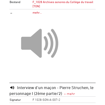
Bestand
F_1028 Archives sonores du Collège du travail
[TON]
→
mehr…
Interview d'un maçon - Pierre Struchen, le
personnage I (2ème partie/2)
Signatur
F 1028-SON-A-007-2