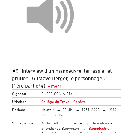
Interview d'un manoeuvre, terrassier et
grutier - Gustave Berger, le personnage U
(1ère partie/4)
Signatur
F 1028-SON-A-016-1
Urheber
Collège du Travail, Genève
Periode
Neuzeit
20. Jh.
1951-2000
1980-
1990
1983
Schlagwörter
Wirtschaft
Industrie
Bauindustrie und
öffentliches Bauwesen
Bauindustrie