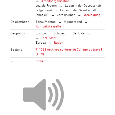
Arbeitsorganisation
soziale Fragen
Leben in der Gesellschaft
(allgemein)
Leben in der Gesellschaft
(speziell)
Vereinsleben
Vereinigung
Objektträger
Tonaufnahme
Magnetband
Kompaktkassette
Geopolitik
Europa
Schweiz
Genf, Kanton
Genf, Stadt
Europa
Italien
Bestand
F_1028 Archives sonores du Collège du travail
[TON]
→
mehr…