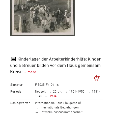
Kinderlager der Arbeiterkinderhilfe: Kinder
und Betreuer bilden vor dem Haus gemeinsam
Kreise
Signatur
F 5025-Fx-04-16
Periode
Neuzeit
20. Jh.
1901-1950
1931-
1940
1934
Schlagwörter
internationale Politik (allgemein)
internationale Beziehungen
Entwicklungszusammenarbeit