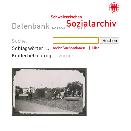
Datenbank Bild + Ton
Suche:
Schlagwörter →
mehr Suchoptionen…
│
Hilfe
Kinderbetreuung
–
zurück