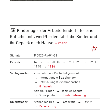
Kinderlager der Arbeiterkinderhilfe: eine
Kutsche mit zwei Pferden fährt die Kinder und
ihr Gepäck nach Hause
Signatur
F 5025-Fx-04-23
Periode
Neuzeit
20. Jh.
1901-1950
1931-
1940
1934
Schlagwörter
internationale Politik (allgemein)
internationale Beziehungen
Entwicklungszusammenarbeit
Hilfswerk
soziale Fragen
sozialer Schutz
Sozialpolitik
Kinderbetreuung
Objektträger
stehendes Bild
Fotografie
Positiv
Papierabzug