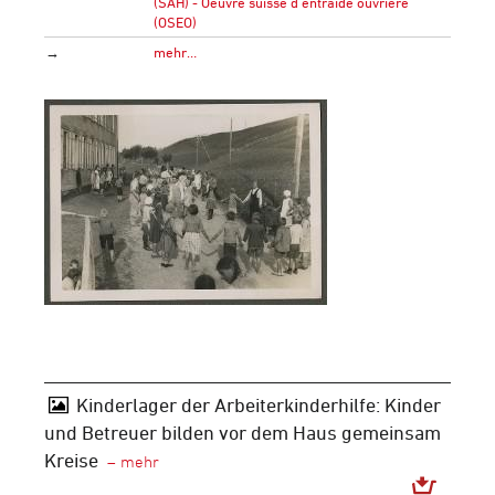
(SAH) - Oeuvre suisse d'entraide ouvrière
(OSEO)
→
mehr…
Kinderlager der Arbeiterkinderhilfe: Kinder
und Betreuer bilden vor dem Haus gemeinsam
Kreise