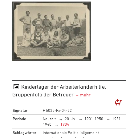
Kinderlager der Arbeiterkinderhilfe:
Gruppenfoto der Betreuer
Signatur
F 5025-Fx-04-22
Periode
Neuzeit
20. Jh.
1901-1950
1931-
1940
1934
Schlagwörter
internationale Politik (allgemein)
internationale Beziehungen