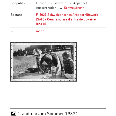
Geopolitik
Europa
Schweiz
Appenzell
Ausserrhoden
Schwellbrunn
Bestand
F_5025 Schweizerisches Arbeiterhilfswerk
(SAH) - Oeuvre suisse d'entraide ouvrière
(OSEO)
→
mehr…
"Landmark im Sommer 1937":