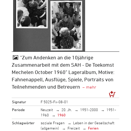
"Zum Andenken an die 10jährige
Zusammenarbeit mit dem SAH - De Toekomst
Mechelen October 1960" Lageralbum, Motive:
Fahnenappell, Ausflüge, Spiele, Portraits von
Teilnehmenden und Betreuern
Signatur
F 5025-Fx-08-01
Periode
Neuzeit
20. Jh.
1951-2000
1951-
1960
1960
Schlagwörter
soziale Fragen
Leben in der Gesellschaft
(allgemein)
Freizeit
Ferien