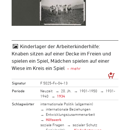
Kinderlager der Arbeiterkinderhilfe:
Knaben sitzen auf einer Decke im Freien und
spielen ein Spiel, Mädchen spielen auf einer
Wiese im Kreis ein Spiel
Signatur
F 5025-Fx-04-13
Periode
Neuzeit
20. Jh.
1901-1950
1931-
1940
1934
Schlagwörter
internationale Politik (allgemein)
internationale Beziehungen
Entwicklungszusammenarbeit
Hilfswerk
soziale Fragen
sozialer Schutz
Sozialpolitik
Kinderbetreuung