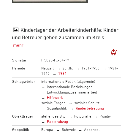
Kinderlager der Arbeiterkinderhilfe: Kinder
und Betreuer gehen zusammen im Kreis
Signatur
F 5025-Fx-04-17
Periode
Neuzeit
20. Jh.
1901-1950
1931-
1940
1934
Schlagwörter
internationale Politik (allgemein)
internationale Beziehungen
Entwicklungszusammenarbeit
Hilfswerk
soziale Fragen
sozialer Schutz
Sozialpolitik
Kinderbetreuung
Objektträger
stehendes Bild
Fotografie
Positiv
Papierabzug
Geopolitik
Europa
Schweiz
Appenzell