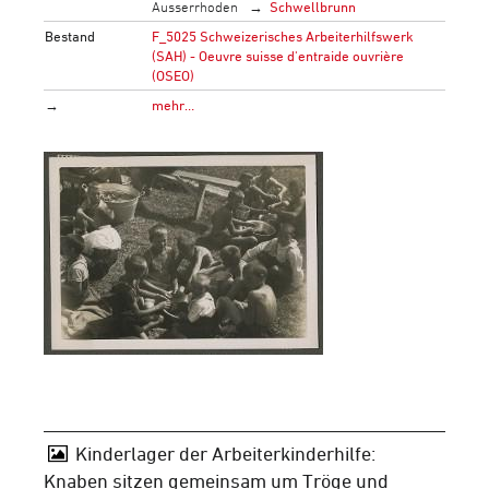
Ausserrhoden
Schwellbrunn
Bestand
F_5025 Schweizerisches Arbeiterhilfswerk
(SAH) - Oeuvre suisse d'entraide ouvrière
(OSEO)
→
mehr…
Kinderlager der Arbeiterkinderhilfe:
Knaben sitzen gemeinsam um Tröge und