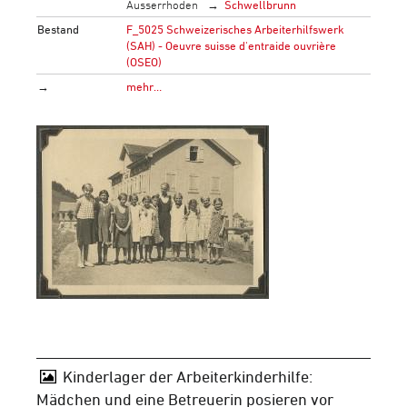
Ausserrhoden
Schwellbrunn
Bestand
F_5025 Schweizerisches Arbeiterhilfswerk
(SAH) - Oeuvre suisse d'entraide ouvrière
(OSEO)
→
mehr…
Kinderlager der Arbeiterkinderhilfe:
Mädchen und eine Betreuerin posieren vor