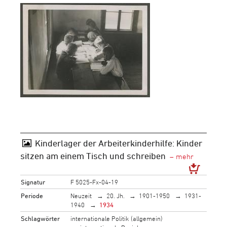
Kinderlager der Arbeiterkinderhilfe: Kinder
sitzen am einem Tisch und schreiben
Signatur
F 5025-Fx-04-19
Periode
Neuzeit
20. Jh.
1901-1950
1931-
1940
1934
Schlagwörter
internationale Politik (allgemein)