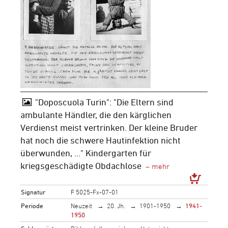
"Doposcuola Turin": "Die Eltern sind
ambulante Händler, die den kärglichen
Verdienst meist vertrinken. Der kleine Bruder
hat noch die schwere Hautinfektion nicht
überwunden, ..." Kindergarten für
kriegsgeschädigte Obdachlose
Signatur
F 5025-Fx-07-01
Periode
Neuzeit
20. Jh.
1901-1950
1941-
1950