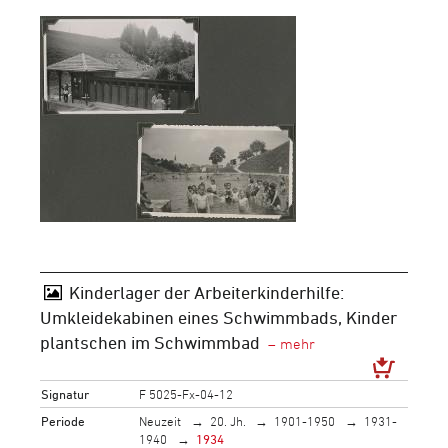
Kinderlager der Arbeiterkinderhilfe:
Umkleidekabinen eines Schwimmbads, Kinder
plantschen im Schwimmbad
Signatur
F 5025-Fx-04-12
Periode
Neuzeit
20. Jh.
1901-1950
1931-
1940
1934