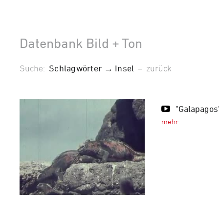
Datenbank Bild + Ton
Suche:
Schlagwörter → Insel
–
zurück
"Galapagos"