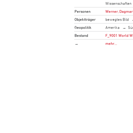
Wissenschaften
Personen
Werner, Dagmar
Objektträger
bewegtes Bild
Geopolitik
Amerika
Sü
Bestand
F_9001 World Wi
→
mehr…