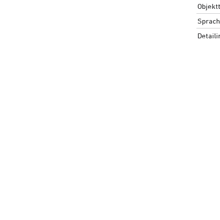
Objekt
Sprach
Detail