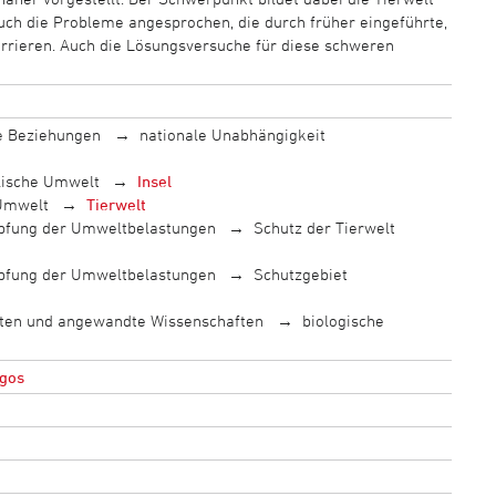
uch die Probleme angesprochen, die durch früher eingeführte,
rrieren. Auch die Lösungsversuche für diese schweren
le Beziehungen
nationale Unabhängigkeit
lische Umwelt
Insel
 Umwelt
Tierwelt
fung der Umweltbelastungen
Schutz der Tierwelt
fung der Umweltbelastungen
Schutzgebiet
ten und angewandte Wissenschaften
biologische
gos