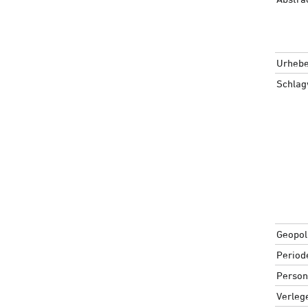
Urhebe
Schlag
Geopoli
Period
Person
Verleg