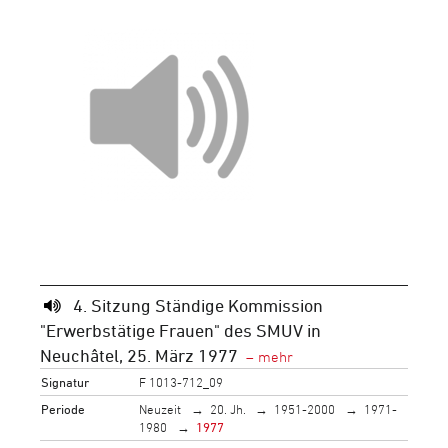
4. Sitzung Ständige Kommission
"Erwerbstätige Frauen" des SMUV in
Neuchâtel, 25. März 1977
Signatur
F 1013-712_09
Periode
Neuzeit
20. Jh.
1951-2000
1971-
1980
1977