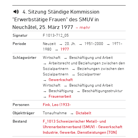
4. Sitzung Ständige Kommission
"Erwerbstätige Frauen" des SMUV in
Neuchâtel, 25. März 1977
Signatur
F 1013-712_05
Periode
Neuzeit
20. Jh.
1951-2000
1971-
1980
1977
Schlagwörter
Wirtschaft
Beschäftigung und Arbeit
Arbeitsrecht und Beziehungen zwischen den
Sozialpartnern
Beziehungen zwischen den
Sozialpartnern
Sozialpartner
Gewerkschaft
Wirtschaft
Beschäftigung und Arbeit
Beschäftigung
Beschäftigungsstruktur
Frauenarbeit
Personen
Fink, Leo (1933-
Objektträger
Tonaufnahme
Dictabelt
Bestand
F_1013 Schweizerischer Metall- und
Uhrenarbeiterverband (SMUV) - Gewerkschaft
Industrie, Gewerbe, Dienstleistungen [TON]