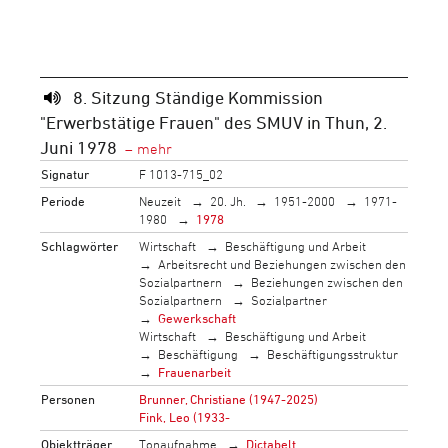
8. Sitzung Ständige Kommission
"Erwerbstätige Frauen" des SMUV in Thun, 2.
Juni 1978
Signatur
F 1013-715_02
Periode
Neuzeit
20. Jh.
1951-2000
1971-
1980
1978
Schlagwörter
Wirtschaft
Beschäftigung und Arbeit
Arbeitsrecht und Beziehungen zwischen den
Sozialpartnern
Beziehungen zwischen den
Sozialpartnern
Sozialpartner
Gewerkschaft
Wirtschaft
Beschäftigung und Arbeit
Beschäftigung
Beschäftigungsstruktur
Frauenarbeit
Personen
Brunner, Christiane (1947-2025)
Fink, Leo (1933-
Objektträger
Tonaufnahme
Dictabelt