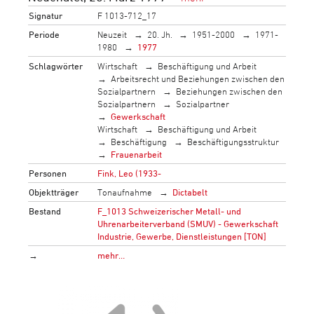
Signatur
F 1013-712_17
Periode
Neuzeit
20. Jh.
1951-2000
1971-
1980
1977
Schlagwörter
Wirtschaft
Beschäftigung und Arbeit
Arbeitsrecht und Beziehungen zwischen den
Sozialpartnern
Beziehungen zwischen den
Sozialpartnern
Sozialpartner
Gewerkschaft
Wirtschaft
Beschäftigung und Arbeit
Beschäftigung
Beschäftigungsstruktur
Frauenarbeit
Personen
Fink, Leo (1933-
Objektträger
Tonaufnahme
Dictabelt
Bestand
F_1013 Schweizerischer Metall- und
Uhrenarbeiterverband (SMUV) - Gewerkschaft
Industrie, Gewerbe, Dienstleistungen [TON]
→
mehr…