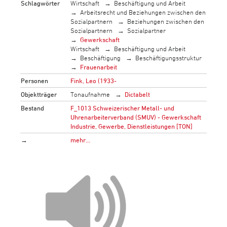
Schlagwörter
Wirtschaft
Beschäftigung und Arbeit
Arbeitsrecht und Beziehungen zwischen den
Sozialpartnern
Beziehungen zwischen den
Sozialpartnern
Sozialpartner
Gewerkschaft
Wirtschaft
Beschäftigung und Arbeit
Beschäftigung
Beschäftigungsstruktur
Frauenarbeit
Personen
Fink, Leo (1933-
Objektträger
Tonaufnahme
Dictabelt
Bestand
F_1013 Schweizerischer Metall- und
Uhrenarbeiterverband (SMUV) - Gewerkschaft
Industrie, Gewerbe, Dienstleistungen [TON]
→
mehr…