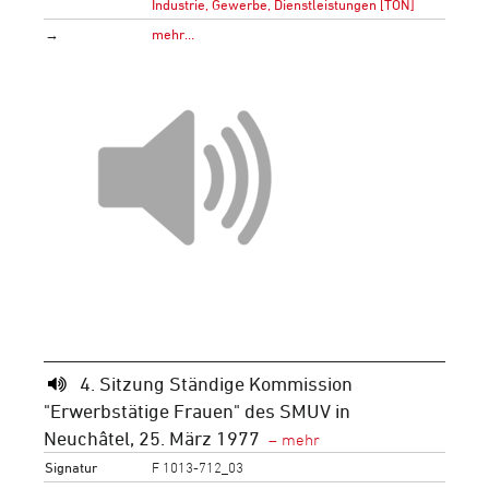
Industrie, Gewerbe, Dienstleistungen [TON]
→
mehr…
4. Sitzung Ständige Kommission
"Erwerbstätige Frauen" des SMUV in
Neuchâtel, 25. März 1977
Signatur
F 1013-712_03