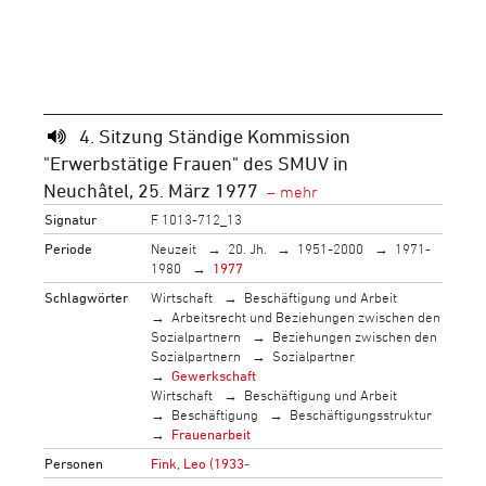
4. Sitzung Ständige Kommission
"Erwerbstätige Frauen" des SMUV in
Neuchâtel, 25. März 1977
Signatur
F 1013-712_13
Periode
Neuzeit
20. Jh.
1951-2000
1971-
1980
1977
Schlagwörter
Wirtschaft
Beschäftigung und Arbeit
Arbeitsrecht und Beziehungen zwischen den
Sozialpartnern
Beziehungen zwischen den
Sozialpartnern
Sozialpartner
Gewerkschaft
Wirtschaft
Beschäftigung und Arbeit
Beschäftigung
Beschäftigungsstruktur
Frauenarbeit
Personen
Fink, Leo (1933-