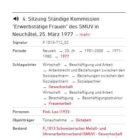
4. Sitzung Ständige Kommission
"Erwerbstätige Frauen" des SMUV in
Neuchâtel, 25. März 1977
Signatur
F 1013-712_02
Periode
Neuzeit
20. Jh.
1951-2000
1971-
1980
1977
Schlagwörter
Wirtschaft
Beschäftigung und Arbeit
Arbeitsrecht und Beziehungen zwischen den
Sozialpartnern
Beziehungen zwischen den
Sozialpartnern
Sozialpartner
Gewerkschaft
Wirtschaft
Beschäftigung und Arbeit
Beschäftigung
Beschäftigungsstruktur
Frauenarbeit
Personen
Fink, Leo (1933-
Objektträger
Tonaufnahme
Dictabelt
Bestand
F_1013 Schweizerischer Metall- und
Uhrenarbeiterverband (SMUV) - Gewerkschaft