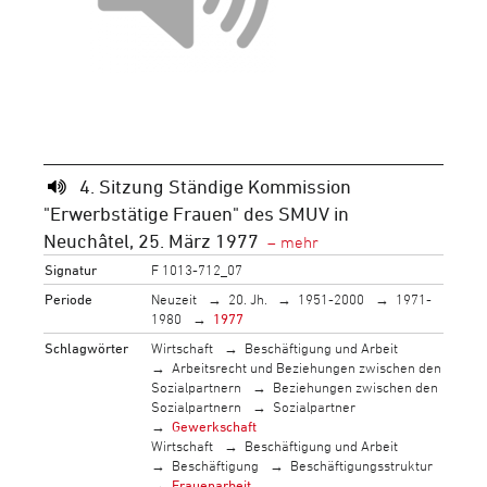
4. Sitzung Ständige Kommission
"Erwerbstätige Frauen" des SMUV in
Neuchâtel, 25. März 1977
Signatur
F 1013-712_07
Periode
Neuzeit
20. Jh.
1951-2000
1971-
1980
1977
Schlagwörter
Wirtschaft
Beschäftigung und Arbeit
Arbeitsrecht und Beziehungen zwischen den
Sozialpartnern
Beziehungen zwischen den
Sozialpartnern
Sozialpartner
Gewerkschaft
Wirtschaft
Beschäftigung und Arbeit
Beschäftigung
Beschäftigungsstruktur
Frauenarbeit