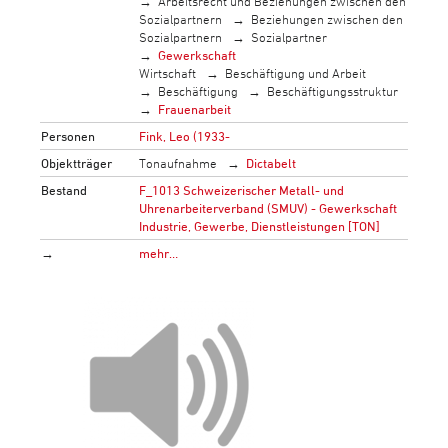
Arbeitsrecht und Beziehungen zwischen den
Sozialpartnern
Beziehungen zwischen den
Sozialpartnern
Sozialpartner
Gewerkschaft
Wirtschaft
Beschäftigung und Arbeit
Beschäftigung
Beschäftigungsstruktur
Frauenarbeit
Personen
Fink, Leo (1933-
Objektträger
Tonaufnahme
Dictabelt
Bestand
F_1013 Schweizerischer Metall- und
Uhrenarbeiterverband (SMUV) - Gewerkschaft
Industrie, Gewerbe, Dienstleistungen [TON]
→
mehr…