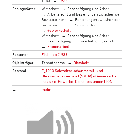
1980
1977
Schlagwörter
Wirtschaft
Beschäftigung und Arbeit
Arbeitsrecht und Beziehungen zwischen den
Sozialpartnern
Beziehungen zwischen den
Sozialpartnern
Sozialpartner
Gewerkschaft
Wirtschaft
Beschäftigung und Arbeit
Beschäftigung
Beschäftigungsstruktur
Frauenarbeit
Personen
Fink, Leo (1933-
Objektträger
Tonaufnahme
Dictabelt
Bestand
F_1013 Schweizerischer Metall- und
Uhrenarbeiterverband (SMUV) - Gewerkschaft
Industrie, Gewerbe, Dienstleistungen [TON]
→
mehr…