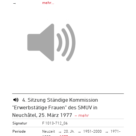
→
mehr…
4. Sitzung Ständige Kommission
"Erwerbstätige Frauen" des SMUV in
Neuchâtel, 25. März 1977
Signatur
F 1013-712_06
Periode
Neuzeit
20. Jh.
1951-2000
1971-