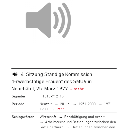
4. Sitzung Ständige Kommission
"Erwerbstätige Frauen" des SMUV in
Neuchâtel, 25. März 1977
Signatur
F 1013-712_15
Periode
Neuzeit
20. Jh.
1951-2000
1971-
1980
1977
Schlagwörter
Wirtschaft
Beschäftigung und Arbeit
Arbeitsrecht und Beziehungen zwischen den
Sozialpartnern
Beziehungen zwischen den