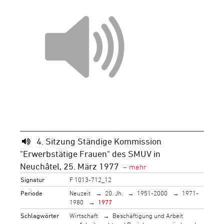
4. Sitzung Ständige Kommission
"Erwerbstätige Frauen" des SMUV in
Neuchâtel, 25. März 1977
Signatur
F 1013-712_12
Periode
Neuzeit
20. Jh.
1951-2000
1971-
1980
1977
Schlagwörter
Wirtschaft
Beschäftigung und Arbeit