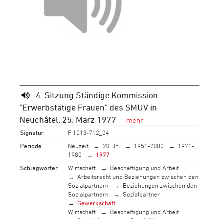
4. Sitzung Ständige Kommission
"Erwerbstätige Frauen" des SMUV in
Neuchâtel, 25. März 1977
Signatur
F 1013-712_04
Periode
Neuzeit
20. Jh.
1951-2000
1971-
1980
1977
Schlagwörter
Wirtschaft
Beschäftigung und Arbeit
Arbeitsrecht und Beziehungen zwischen den
Sozialpartnern
Beziehungen zwischen den
Sozialpartnern
Sozialpartner
Gewerkschaft
Wirtschaft
Beschäftigung und Arbeit