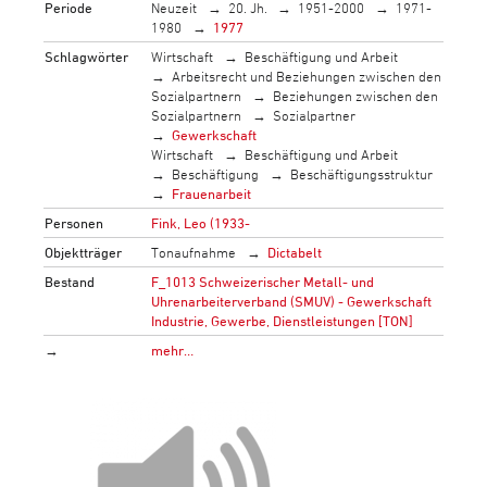
Periode
Neuzeit
20. Jh.
1951-2000
1971-
1980
1977
Schlagwörter
Wirtschaft
Beschäftigung und Arbeit
Arbeitsrecht und Beziehungen zwischen den
Sozialpartnern
Beziehungen zwischen den
Sozialpartnern
Sozialpartner
Gewerkschaft
Wirtschaft
Beschäftigung und Arbeit
Beschäftigung
Beschäftigungsstruktur
Frauenarbeit
Personen
Fink, Leo (1933-
Objektträger
Tonaufnahme
Dictabelt
Bestand
F_1013 Schweizerischer Metall- und
Uhrenarbeiterverband (SMUV) - Gewerkschaft
Industrie, Gewerbe, Dienstleistungen [TON]
→
mehr…