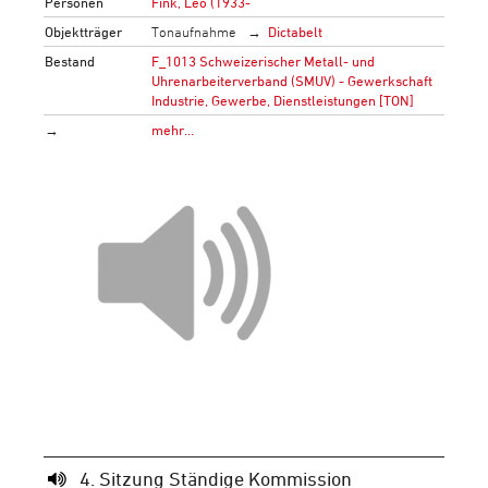
Personen
Fink, Leo (1933-
Objektträger
Tonaufnahme
Dictabelt
Bestand
F_1013 Schweizerischer Metall- und
Uhrenarbeiterverband (SMUV) - Gewerkschaft
Industrie, Gewerbe, Dienstleistungen [TON]
→
mehr…
4. Sitzung Ständige Kommission