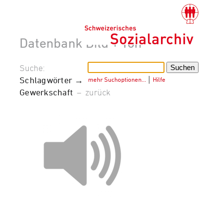
Datenbank Bild + Ton
Suche:
Schlagwörter →
mehr Suchoptionen…
│
Hilfe
Gewerkschaft
–
zurück