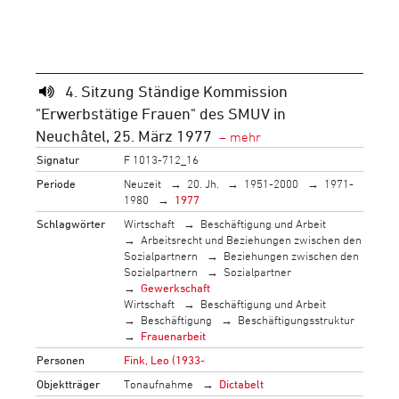
4. Sitzung Ständige Kommission
"Erwerbstätige Frauen" des SMUV in
Neuchâtel, 25. März 1977
Signatur
F 1013-712_16
Periode
Neuzeit
20. Jh.
1951-2000
1971-
1980
1977
Schlagwörter
Wirtschaft
Beschäftigung und Arbeit
Arbeitsrecht und Beziehungen zwischen den
Sozialpartnern
Beziehungen zwischen den
Sozialpartnern
Sozialpartner
Gewerkschaft
Wirtschaft
Beschäftigung und Arbeit
Beschäftigung
Beschäftigungsstruktur
Frauenarbeit
Personen
Fink, Leo (1933-
Objektträger
Tonaufnahme
Dictabelt