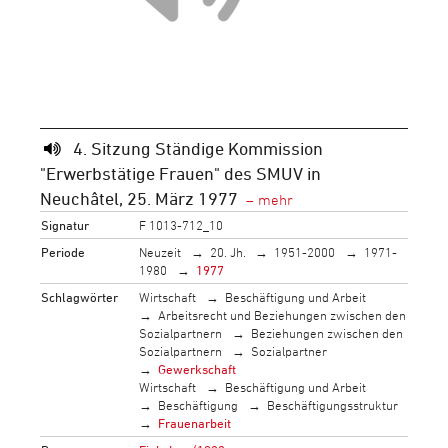
4. Sitzung Ständige Kommission
"Erwerbstätige Frauen" des SMUV in
Neuchâtel, 25. März 1977
Signatur
F 1013-712_10
Periode
Neuzeit
20. Jh.
1951-2000
1971-
1980
1977
Schlagwörter
Wirtschaft
Beschäftigung und Arbeit
Arbeitsrecht und Beziehungen zwischen den
Sozialpartnern
Beziehungen zwischen den
Sozialpartnern
Sozialpartner
Gewerkschaft
Wirtschaft
Beschäftigung und Arbeit
Beschäftigung
Beschäftigungsstruktur
Frauenarbeit