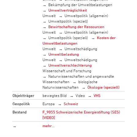
Bekämpfung der Umweltbelastungen
Umweltverträglichkeit
Umwelt
Umweltpolitik (allgemein)
Umweltpolitik (speziell)
Bewirtschaftung der Ressourcen
Umwelt
Umweltpolitik (allgemein)
Umweltpolitik (speziell)
Kosten der
Umweltbelastungen
Umwelt
Umweltschädigung
Umweltbelastung
Umwelt
Umweltschädigung
Umweltverschlechterung
Wissenschaft und Forschung
Naturwissenschaften und angewandte
Wissenschaften
biologische
Naturwissenschaften
Ökologie (speziell)
Objektträger
bewegtes Bild
Video
VHS
Geopolitik
Europa
Schweiz
Bestand
F_9055 Schweizerische Energiestiftung (SES)
[VIDEO]
→
mehr…