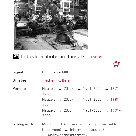
Industrieroboter im Einsatz
Signatur
F 5032-Fc-0800
Urheber
Tièche, Tic: Bern
Periode
Neuzeit
20. Jh.
1951-2000
1971-
1980
Neuzeit
20. Jh.
1951-2000
1981-
1990
Neuzeit
20. Jh.
1951-2000
1991-
2000
Schlagwörter
Medien und Kommunikation
Informatik
(allgemein)
Informatik (speziell)
angewandte Informatik