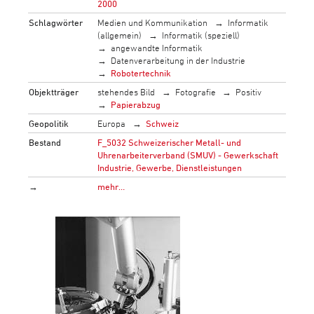
2000
Schlagwörter
Medien und Kommunikation
Informatik
(allgemein)
Informatik (speziell)
angewandte Informatik
Datenverarbeitung in der Industrie
Robotertechnik
Objektträger
stehendes Bild
Fotografie
Positiv
Papierabzug
Geopolitik
Europa
Schweiz
Bestand
F_5032 Schweizerischer Metall- und
Uhrenarbeiterverband (SMUV) - Gewerkschaft
Industrie, Gewerbe, Dienstleistungen
→
mehr…