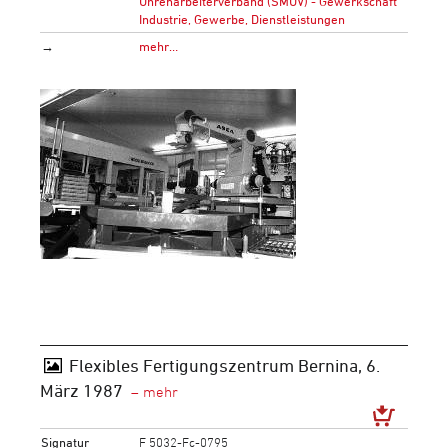
Uhrenarbeiterverband (SMUV) - Gewerkschaft
Industrie, Gewerbe, Dienstleistungen
→
mehr…
Flexibles Fertigungszentrum Bernina, 6.
März 1987
Signatur
F 5032-Fc-0795