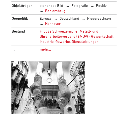
Objektträger
stehendes Bild
Fotografie
Positiv
Papierabzug
Geopolitik
Europa
Deutschland
Niedersachsen
Hannover
Bestand
F_5032 Schweizerischer Metall- und
Uhrenarbeiterverband (SMUV) - Gewerkschaft
Industrie, Gewerbe, Dienstleistungen
→
mehr…