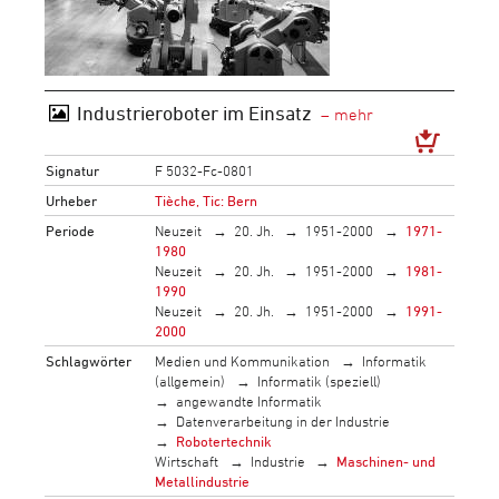
Industrieroboter im Einsatz
Signatur
F 5032-Fc-0801
Urheber
Tièche, Tic: Bern
Periode
Neuzeit
20. Jh.
1951-2000
1971-
1980
Neuzeit
20. Jh.
1951-2000
1981-
1990
Neuzeit
20. Jh.
1951-2000
1991-
2000
Schlagwörter
Medien und Kommunikation
Informatik
(allgemein)
Informatik (speziell)
angewandte Informatik
Datenverarbeitung in der Industrie
Robotertechnik
Wirtschaft
Industrie
Maschinen- und
Metallindustrie