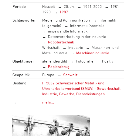
Periode
Neuzeit
20. Jh.
1951-2000
1981-
1990
1987
Schlagwörter
Medien und Kommunikation
Informatik
(allgemein)
Informatik (speziell)
angewandte Informatik
Datenverarbeitung in der Industrie
Robotertechnik
Wirtschaft
Industrie
Maschinen- und
Metallindustrie
Maschinenindustrie
Objektträger
stehendes Bild
Fotografie
Positiv
Papierabzug
Geopolitik
Europa
Schweiz
Bestand
F_5032 Schweizerischer Metall- und
Uhrenarbeiterverband (SMUV) - Gewerkschaft
Industrie, Gewerbe, Dienstleistungen
→
mehr…