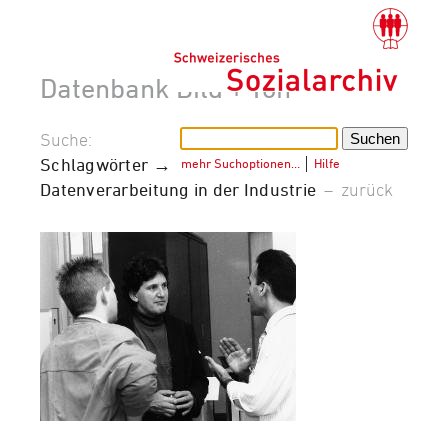
Datenbank Bild + Ton
Suche:
Schlagwörter →
mehr Suchoptionen…
│
Hilfe
Datenverarbeitung in der Industrie
–
zurück