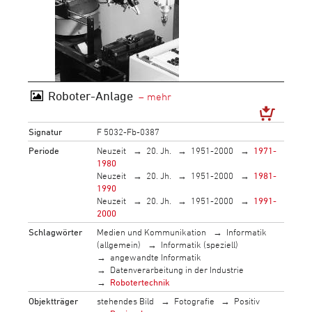
Roboter-Anlage
Signatur
F 5032-Fb-0387
Periode
Neuzeit
20. Jh.
1951-2000
1971-
1980
Neuzeit
20. Jh.
1951-2000
1981-
1990
Neuzeit
20. Jh.
1951-2000
1991-
2000
Schlagwörter
Medien und Kommunikation
Informatik
(allgemein)
Informatik (speziell)
angewandte Informatik
Datenverarbeitung in der Industrie
Robotertechnik
Objektträger
stehendes Bild
Fotografie
Positiv