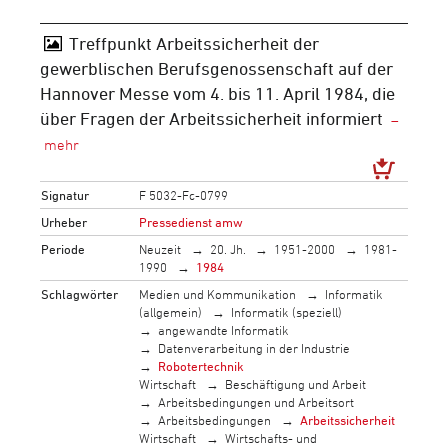
Treffpunkt Arbeitssicherheit der
gewerblischen Berufsgenossenschaft auf der
Hannover Messe vom 4. bis 11. April 1984, die
über Fragen der Arbeitssicherheit informiert
Signatur
F 5032-Fc-0799
Urheber
Pressedienst amw
Periode
Neuzeit
20. Jh.
1951-2000
1981-
1990
1984
Schlagwörter
Medien und Kommunikation
Informatik
(allgemein)
Informatik (speziell)
angewandte Informatik
Datenverarbeitung in der Industrie
Robotertechnik
Wirtschaft
Beschäftigung und Arbeit
Arbeitsbedingungen und Arbeitsort
Arbeitsbedingungen
Arbeitssicherheit
Wirtschaft
Wirtschafts- und