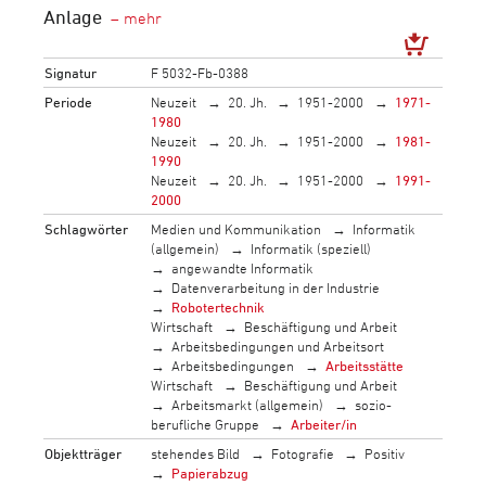
Anlage
Signatur
F 5032-Fb-0388
Periode
Neuzeit
20. Jh.
1951-2000
1971-
1980
Neuzeit
20. Jh.
1951-2000
1981-
1990
Neuzeit
20. Jh.
1951-2000
1991-
2000
Schlagwörter
Medien und Kommunikation
Informatik
(allgemein)
Informatik (speziell)
angewandte Informatik
Datenverarbeitung in der Industrie
Robotertechnik
Wirtschaft
Beschäftigung und Arbeit
Arbeitsbedingungen und Arbeitsort
Arbeitsbedingungen
Arbeitsstätte
Wirtschaft
Beschäftigung und Arbeit
Arbeitsmarkt (allgemein)
sozio-
berufliche Gruppe
Arbeiter/in
Objektträger
stehendes Bild
Fotografie
Positiv
Papierabzug