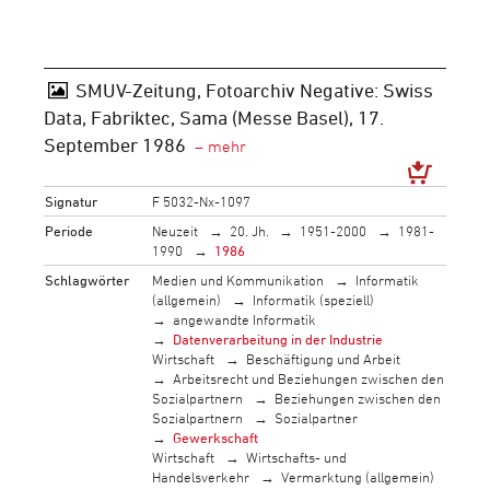
SMUV-Zeitung, Fotoarchiv Negative: Swiss
Data, Fabriktec, Sama (Messe Basel), 17.
September 1986
Signatur
F 5032-Nx-1097
Periode
Neuzeit
20. Jh.
1951-2000
1981-
1990
1986
Schlagwörter
Medien und Kommunikation
Informatik
(allgemein)
Informatik (speziell)
angewandte Informatik
Datenverarbeitung in der Industrie
Wirtschaft
Beschäftigung und Arbeit
Arbeitsrecht und Beziehungen zwischen den
Sozialpartnern
Beziehungen zwischen den
Sozialpartnern
Sozialpartner
Gewerkschaft
Wirtschaft
Wirtschafts- und
Handelsverkehr
Vermarktung (allgemein)