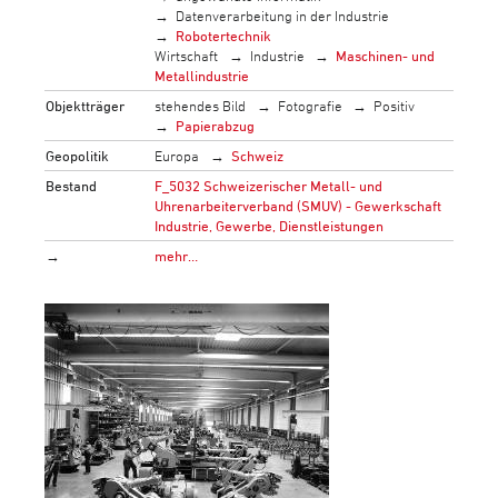
Datenverarbeitung in der Industrie
Robotertechnik
Wirtschaft
Industrie
Maschinen- und
Metallindustrie
Objektträger
stehendes Bild
Fotografie
Positiv
Papierabzug
Geopolitik
Europa
Schweiz
Bestand
F_5032 Schweizerischer Metall- und
Uhrenarbeiterverband (SMUV) - Gewerkschaft
Industrie, Gewerbe, Dienstleistungen
→
mehr…