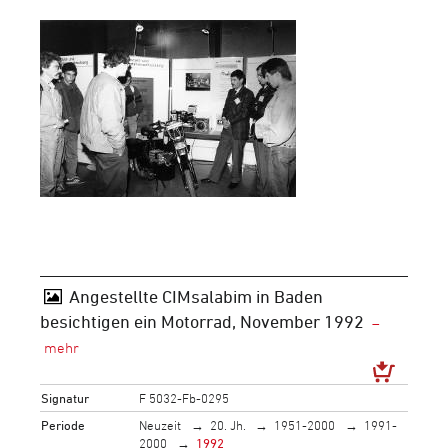
Angestellte CIMsalabim in Baden
besichtigen ein Motorrad, November 1992
Signatur
F 5032-Fb-0295
Periode
Neuzeit
20. Jh.
1951-2000
1991-
2000
1992