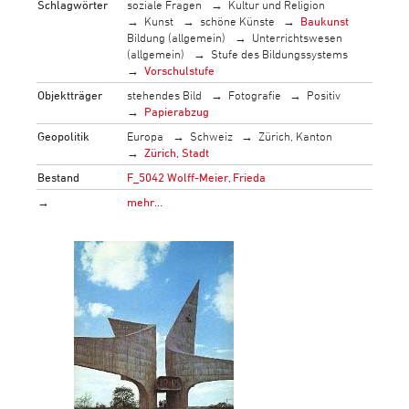
Schlagwörter
soziale Fragen
Kultur und Religion
Kunst
schöne Künste
Baukunst
Bildung (allgemein)
Unterrichtswesen
(allgemein)
Stufe des Bildungssystems
Vorschulstufe
Objektträger
stehendes Bild
Fotografie
Positiv
Papierabzug
Geopolitik
Europa
Schweiz
Zürich, Kanton
Zürich, Stadt
Bestand
F_5042 Wolff-Meier, Frieda
→
mehr…