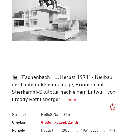
"Eschenbach LU, Herbst 1971" - Neubau
der Lindenfeldschulanlage, Brunnen mit
Stierkampf-Skulptur nach einem Entwurf von
Freddy Röthlisberger
Signatur
F 5068-Na-00895
Urheber
Gretler, Roland: Zürich
Periode
Neuzeit
20. Jh.
1951-2000
1971-