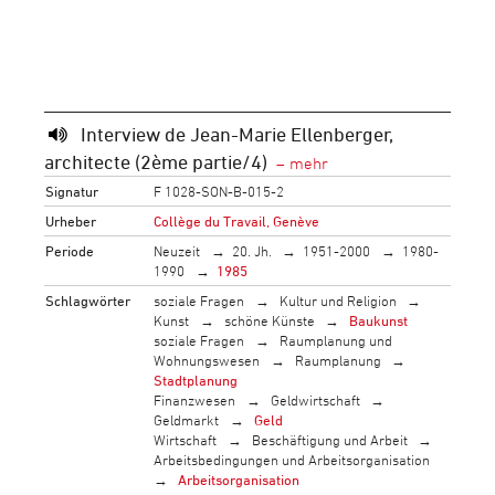
Interview de Jean-Marie Ellenberger,
architecte (2ème partie/4)
Signatur
F 1028-SON-B-015-2
Urheber
Collège du Travail, Genève
Periode
Neuzeit
20. Jh.
1951-2000
1980-
1990
1985
Schlagwörter
soziale Fragen
Kultur und Religion
Kunst
schöne Künste
Baukunst
soziale Fragen
Raumplanung und
Wohnungswesen
Raumplanung
Stadtplanung
Finanzwesen
Geldwirtschaft
Geldmarkt
Geld
Wirtschaft
Beschäftigung und Arbeit
Arbeitsbedingungen und Arbeitsorganisation
Arbeitsorganisation