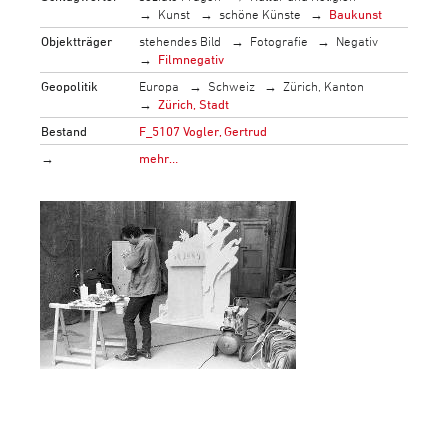
Kunst
schöne Künste
Baukunst
Objektträger
stehendes Bild
Fotografie
Negativ
Filmnegativ
Geopolitik
Europa
Schweiz
Zürich, Kanton
Zürich, Stadt
Bestand
F_5107 Vogler, Gertrud
→
mehr…