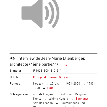
Interview de Jean-Marie Ellenberger,
architecte (4ème partie/4)
Signatur
F 1028-SON-B-015-4
Urheber
Collège du Travail, Genève
Periode
Neuzeit
20. Jh.
1951-2000
1980-
1990
1985
Schlagwörter
soziale Fragen
Kultur und Religion
Kunst
schöne Künste
Baukunst
soziale Fragen
Raumplanung und