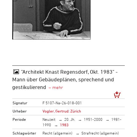
"Architekt Knast Regensdorf, Okt. 1983" -
Mann über Gebäudeplänen, sprechend und
gestikulierend
Signatur
F 5107-Na-26-018-001
Urheber
Vogler, Gertrud: Zürich
Periode
Neuzeit
20. Jh.
1951-2000
1981-
1990
1983
Schlagwörter
Recht (allgemein)
Strafrecht (allgemein)