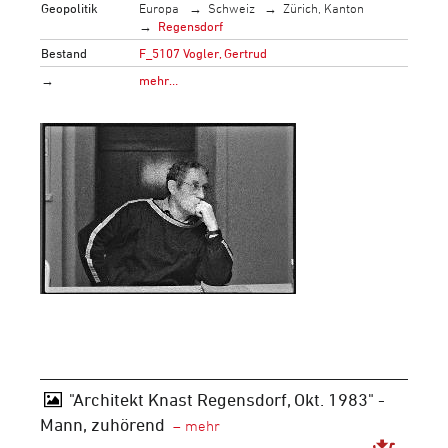
Geopolitik
Europa
Schweiz
Zürich, Kanton
Regensdorf
Bestand
F_5107 Vogler, Gertrud
→
mehr…
"Architekt Knast Regensdorf, Okt. 1983" -
Mann, zuhörend