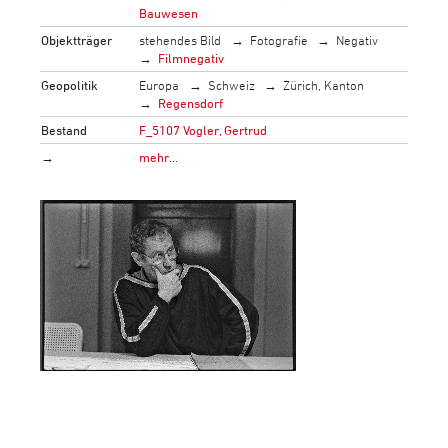
Bauwesen
Objektträger
stehendes Bild
Fotografie
Negativ
Filmnegativ
Geopolitik
Europa
Schweiz
Zürich, Kanton
Regensdorf
Bestand
F_5107 Vogler, Gertrud
→
mehr…