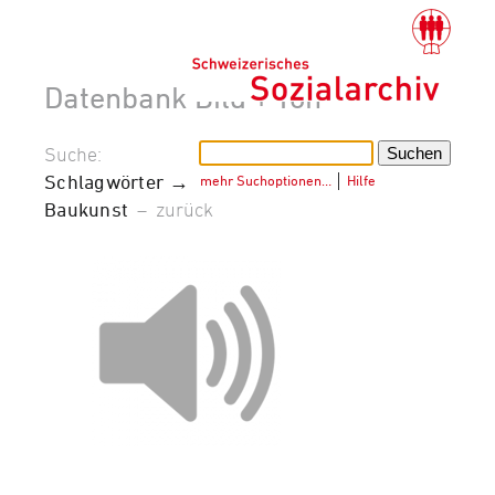
Datenbank Bild + Ton
Suche:
Schlagwörter →
mehr Suchoptionen…
│
Hilfe
Baukunst
–
zurück