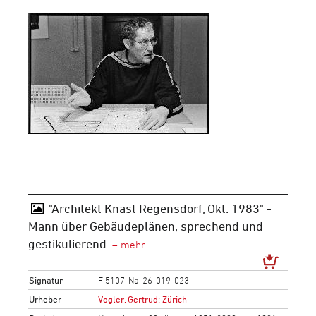
"Architekt Knast Regensdorf, Okt. 1983" -
Mann über Gebäudeplänen, sprechend und
gestikulierend
Signatur
F 5107-Na-26-019-023
Urheber
Vogler, Gertrud: Zürich