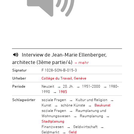
Interview de Jean-Marie Ellenberger,
architecte (3ème partie/4)
Signatur
F 1028-SON-B-015-3
Urheber
Collège du Travail, Genève
Periode
Neuzeit
20. Jh.
1951-2000
1980-
1990
1985
Schlagwörter
soziale Fragen
Kultur und Religion
Kunst
schöne Künste
Baukunst
soziale Fragen
Raumplanung und
Wohnungswesen
Raumplanung
Stadtplanung
Finanzwesen
Geldwirtschaft
Geldmarkt
Geld