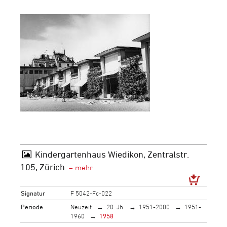
Kindergartenhaus Wiedikon, Zentralstr.
105, Zürich
Signatur
F 5042-Fc-022
Periode
Neuzeit
20. Jh.
1951-2000
1951-
1960
1958