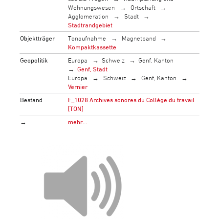
Wohnungswesen
Ortschaft
Agglomeration
Stadt
Stadtrandgebiet
Objektträger
Tonaufnahme
Magnetband
Kompaktkassette
Geopolitik
Europa
Schweiz
Genf, Kanton
Genf, Stadt
Europa
Schweiz
Genf, Kanton
Vernier
Bestand
F_1028 Archives sonores du Collège du travail
[TON]
→
mehr…