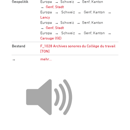
Geopolitik
Europa
Schweiz
Genf, Kanton
Genf, Stadt
Europa
Schweiz
Genf, Kanton
Lancy
Europa
Schweiz
Genf, Kanton
Genf, Stadt
Europa
Schweiz
Genf, Kanton
Carouge (GE)
Bestand
F_1028 Archives sonores du Collège du travail
[TON]
→
mehr…