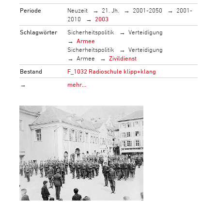
Periode
Neuzeit
21. Jh.
2001-2050
2001-
2010
2003
Schlagwörter
Sicherheitspolitik
Verteidigung
Armee
Sicherheitspolitik
Verteidigung
Armee
Zivildienst
Bestand
F_1032 Radioschule klipp+klang
→
mehr…