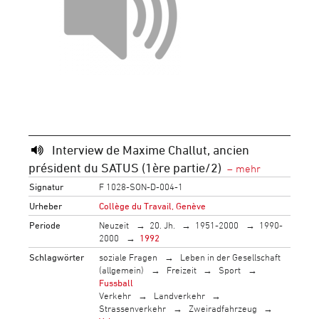
Interview de Maxime Challut, ancien
président du SATUS (1ère partie/2)
Signatur
F 1028-SON-D-004-1
Urheber
Collège du Travail, Genève
Periode
Neuzeit
20. Jh.
1951-2000
1990-
2000
1992
Schlagwörter
soziale Fragen
Leben in der Gesellschaft
(allgemein)
Freizeit
Sport
Fussball
Verkehr
Landverkehr
Strassenverkehr
Zweiradfahrzeug