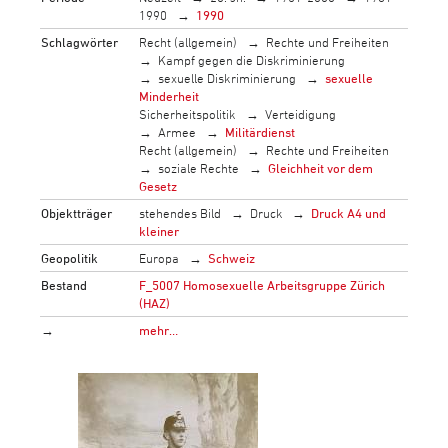
1990
1990
Schlagwörter
Recht (allgemein)
Rechte und Freiheiten
Kampf gegen die Diskriminierung
sexuelle Diskriminierung
sexuelle
Minderheit
Sicherheitspolitik
Verteidigung
Armee
Militärdienst
Recht (allgemein)
Rechte und Freiheiten
soziale Rechte
Gleichheit vor dem
Gesetz
Objektträger
stehendes Bild
Druck
Druck A4 und
kleiner
Geopolitik
Europa
Schweiz
Bestand
F_5007 Homosexuelle Arbeitsgruppe Zürich
(HAZ)
→
mehr…