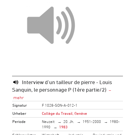
Interview d'un tailleur de pierre - Louis
Sanquin, le personnage P (1ère partie/2)
Signatur
F 1028-SON-A-012-1
Urheber
Collège du Travail, Genève
Periode
Neuzeit
20. Jh.
1951-2000
1980-
1990
1983