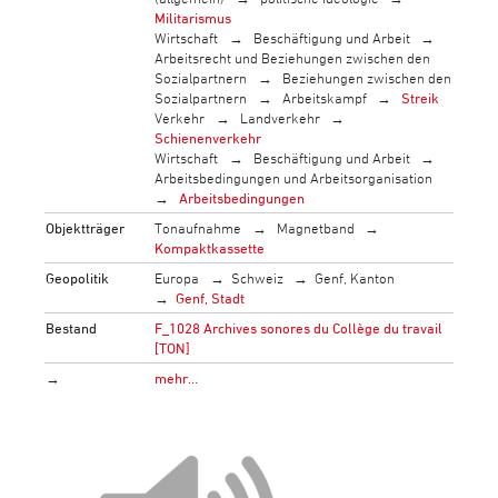
Militarismus
Wirtschaft
Beschäftigung und Arbeit
Arbeitsrecht und Beziehungen zwischen den
Sozialpartnern
Beziehungen zwischen den
Sozialpartnern
Arbeitskampf
Streik
Verkehr
Landverkehr
Schienenverkehr
Wirtschaft
Beschäftigung und Arbeit
Arbeitsbedingungen und Arbeitsorganisation
Arbeitsbedingungen
Objektträger
Tonaufnahme
Magnetband
Kompaktkassette
Geopolitik
Europa
Schweiz
Genf, Kanton
Genf, Stadt
Bestand
F_1028 Archives sonores du Collège du travail
[TON]
→
mehr…