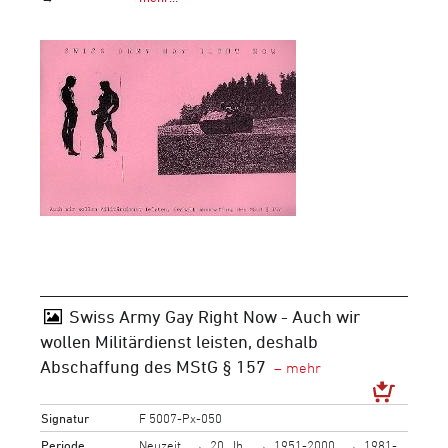
Swiss Army Gay Right Now - Auch wir
wollen Militärdienst leisten, deshalb
Abschaffung des MStG § 157
Signatur
F 5007-Px-050
Periode
Neuzeit
20. Jh.
1951-2000
1981-