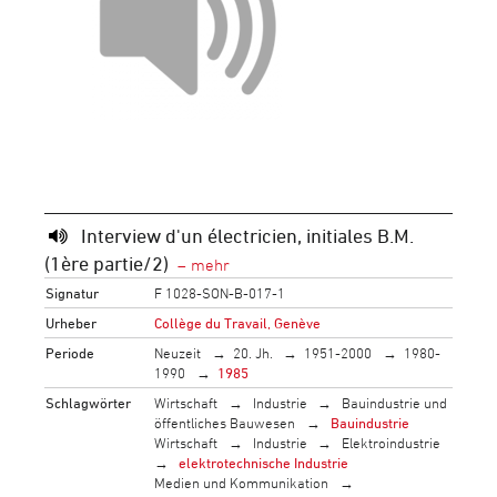
Interview d'un électricien, initiales B.M.
(1ère partie/2)
Signatur
F 1028-SON-B-017-1
Urheber
Collège du Travail, Genève
Periode
Neuzeit
20. Jh.
1951-2000
1980-
1990
1985
Schlagwörter
Wirtschaft
Industrie
Bauindustrie und
öffentliches Bauwesen
Bauindustrie
Wirtschaft
Industrie
Elektroindustrie
elektrotechnische Industrie
Medien und Kommunikation