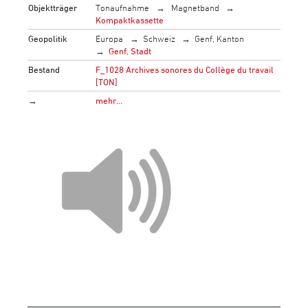
Objektträger
Tonaufnahme
Magnetband
Kompaktkassette
Geopolitik
Europa
Schweiz
Genf, Kanton
Genf, Stadt
Bestand
F_1028 Archives sonores du Collège du travail
[TON]
→
mehr…