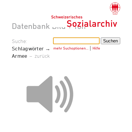
Datenbank Bild + Ton
Suche:
Schlagwörter →
mehr Suchoptionen…
│
Hilfe
Armee
–
zurück