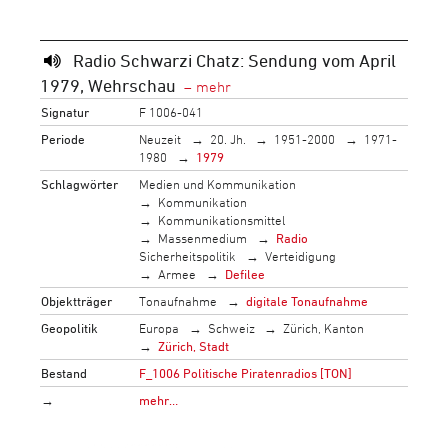
Radio Schwarzi Chatz: Sendung vom April
1979, Wehrschau
Signatur
F 1006-041
Periode
Neuzeit
20. Jh.
1951-2000
1971-
1980
1979
Schlagwörter
Medien und Kommunikation
Kommunikation
Kommunikationsmittel
Massenmedium
Radio
Sicherheitspolitik
Verteidigung
Armee
Defilee
Objektträger
Tonaufnahme
digitale Tonaufnahme
Geopolitik
Europa
Schweiz
Zürich, Kanton
Zürich, Stadt
Bestand
F_1006 Politische Piratenradios [TON]
→
mehr…