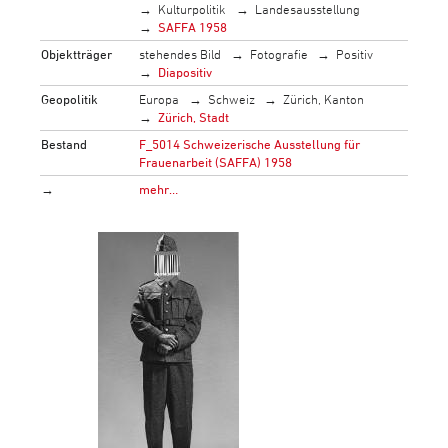
Kulturpolitik
Landesausstellung
SAFFA 1958
Objektträger
stehendes Bild
Fotografie
Positiv
Diapositiv
Geopolitik
Europa
Schweiz
Zürich, Kanton
Zürich, Stadt
Bestand
F_5014 Schweizerische Ausstellung für
Frauenarbeit (SAFFA) 1958
→
mehr…