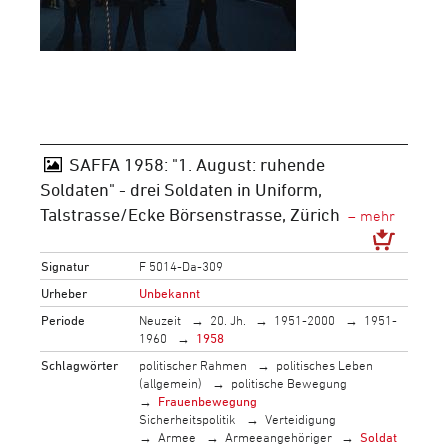
SAFFA 1958: "1. August: ruhende
Soldaten" - drei Soldaten in Uniform,
Talstrasse/Ecke Börsenstrasse, Zürich
Signatur
F 5014-Da-309
Urheber
Unbekannt
Periode
Neuzeit
20. Jh.
1951-2000
1951-
1960
1958
Schlagwörter
politischer Rahmen
politisches Leben
(allgemein)
politische Bewegung
Frauenbewegung
Sicherheitspolitik
Verteidigung
Armee
Armeeangehöriger
Soldat