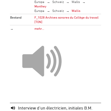
Europa
Schweiz
Wallis
Monthey
Europa
Schweiz
Wallis
Bestand
F_1028 Archives sonores du Collège du travail
[TON]
→
mehr…
Interview d'un électricien, initiales B.M.