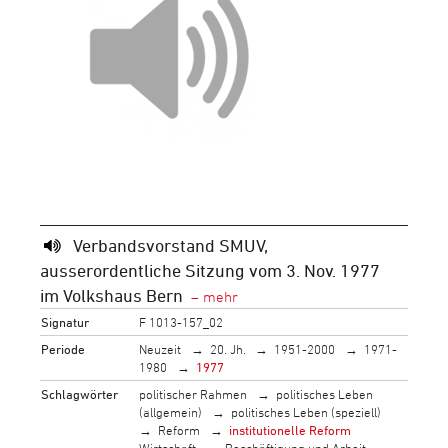
Verbandsvorstand SMUV,
ausserordentliche Sitzung vom 3. Nov. 1977
im Volkshaus Bern
Signatur
F 1013-157_02
Periode
Neuzeit
20. Jh.
1951-2000
1971-
1980
1977
Schlagwörter
politischer Rahmen
politisches Leben
(allgemein)
politisches Leben (speziell)
Reform
institutionelle Reform