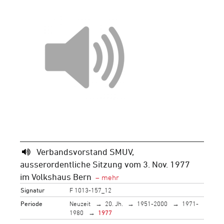
Verbandsvorstand SMUV,
ausserordentliche Sitzung vom 3. Nov. 1977
im Volkshaus Bern
Signatur
F 1013-157_12
Periode
Neuzeit
20. Jh.
1951-2000
1971-
1980
1977