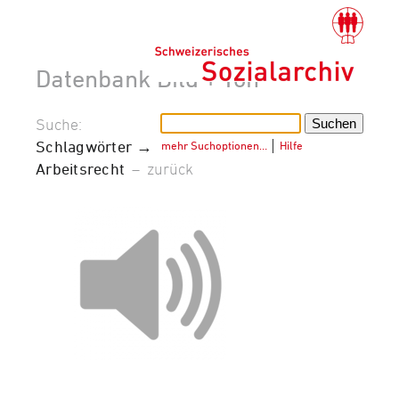
Datenbank Bild + Ton
Suche:
Schlagwörter →
mehr Suchoptionen…
│
Hilfe
Arbeitsrecht
–
zurück