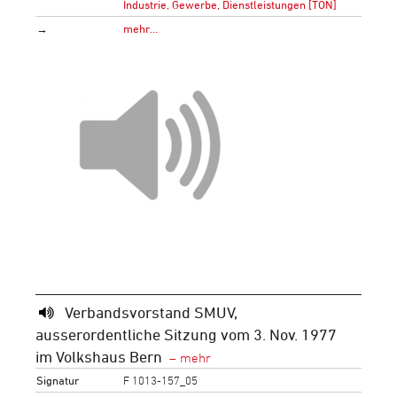
Industrie, Gewerbe, Dienstleistungen [TON]
→
mehr…
Verbandsvorstand SMUV,
ausserordentliche Sitzung vom 3. Nov. 1977
im Volkshaus Bern
Signatur
F 1013-157_05