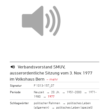
Verbandsvorstand SMUV,
ausserordentliche Sitzung vom 3. Nov. 1977
im Volkshaus Bern
Signatur
F 1013-157_07
Periode
Neuzeit
20. Jh.
1951-2000
1971-
1980
1977
Schlagwörter
politischer Rahmen
politisches Leben
(allgemein)
politisches Leben (speziell)