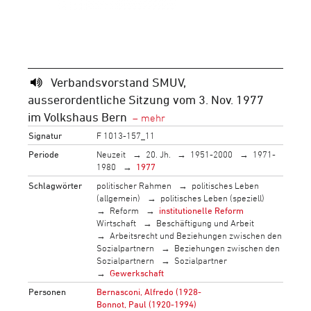
Verbandsvorstand SMUV,
ausserordentliche Sitzung vom 3. Nov. 1977
im Volkshaus Bern
Signatur
F 1013-157_11
Periode
Neuzeit
20. Jh.
1951-2000
1971-
1980
1977
Schlagwörter
politischer Rahmen
politisches Leben
(allgemein)
politisches Leben (speziell)
Reform
institutionelle Reform
Wirtschaft
Beschäftigung und Arbeit
Arbeitsrecht und Beziehungen zwischen den
Sozialpartnern
Beziehungen zwischen den
Sozialpartnern
Sozialpartner
Gewerkschaft
Personen
Bernasconi, Alfredo (1928-
Bonnot, Paul (1920-1994)