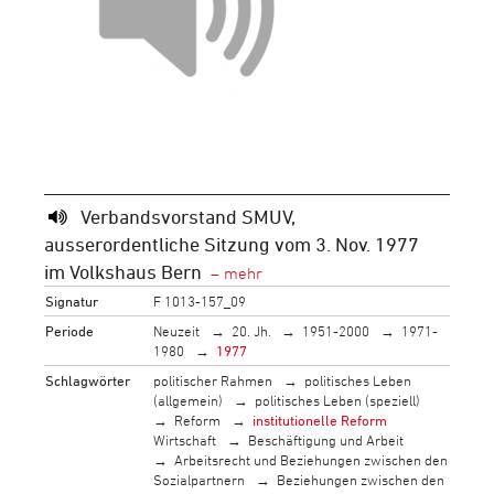
Verbandsvorstand SMUV,
ausserordentliche Sitzung vom 3. Nov. 1977
im Volkshaus Bern
Signatur
F 1013-157_09
Periode
Neuzeit
20. Jh.
1951-2000
1971-
1980
1977
Schlagwörter
politischer Rahmen
politisches Leben
(allgemein)
politisches Leben (speziell)
Reform
institutionelle Reform
Wirtschaft
Beschäftigung und Arbeit
Arbeitsrecht und Beziehungen zwischen den
Sozialpartnern
Beziehungen zwischen den