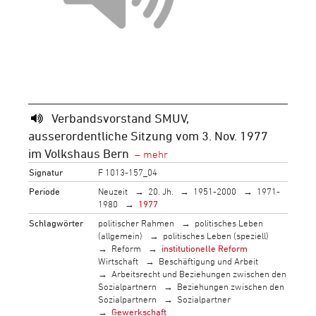
Verbandsvorstand SMUV,
ausserordentliche Sitzung vom 3. Nov. 1977
im Volkshaus Bern
Signatur
F 1013-157_04
Periode
Neuzeit
20. Jh.
1951-2000
1971-
1980
1977
Schlagwörter
politischer Rahmen
politisches Leben
(allgemein)
politisches Leben (speziell)
Reform
institutionelle Reform
Wirtschaft
Beschäftigung und Arbeit
Arbeitsrecht und Beziehungen zwischen den
Sozialpartnern
Beziehungen zwischen den
Sozialpartnern
Sozialpartner
Gewerkschaft