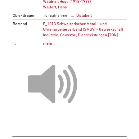
Waldner, Hugo (1918-1998)
Waltert, Hans
Objektträger
Tonaufnahme
Dictabelt
Bestand
F_1013 Schweizerischer Metall- und
Uhrenarbeiterverband (SMUV) - Gewerkschaft
Industrie, Gewerbe, Dienstleistungen [TON]
→
mehr…