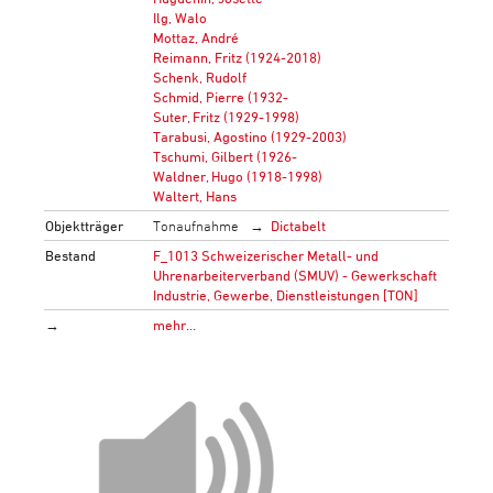
Ilg, Walo
Mottaz, André
Reimann, Fritz (1924-2018)
Schenk, Rudolf
Schmid, Pierre (1932-
Suter, Fritz (1929-1998)
Tarabusi, Agostino (1929-2003)
Tschumi, Gilbert (1926-
Waldner, Hugo (1918-1998)
Waltert, Hans
Objektträger
Tonaufnahme
Dictabelt
Bestand
F_1013 Schweizerischer Metall- und
Uhrenarbeiterverband (SMUV) - Gewerkschaft
Industrie, Gewerbe, Dienstleistungen [TON]
→
mehr…