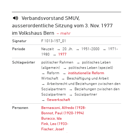
Verbandsvorstand SMUV,
ausserordentliche Sitzung vom 3. Nov. 1977
im Volkshaus Bern
Signatur
F 1013-157_01
Periode
Neuzeit
20. Jh.
1951-2000
1971-
1980
1977
Schlagwörter
politischer Rahmen
politisches Leben
(allgemein)
politisches Leben (speziell)
Reform
institutionelle Reform
Wirtschaft
Beschäftigung und Arbeit
Arbeitsrecht und Beziehungen zwischen den
Sozialpartnern
Beziehungen zwischen den
Sozialpartnern
Sozialpartner
Gewerkschaft
Personen
Bernasconi, Alfredo (1928-
Bonnot, Paul (1920-1994)
Buracco, Ida
Fink, Leo (1933-
Fischer, Josef