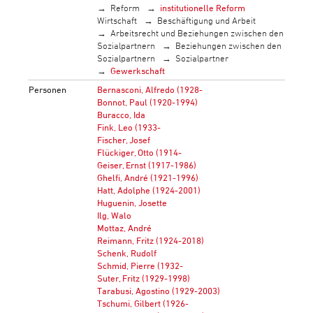
Reform
institutionelle Reform
Wirtschaft
Beschäftigung und Arbeit
Arbeitsrecht und Beziehungen zwischen den
Sozialpartnern
Beziehungen zwischen den
Sozialpartnern
Sozialpartner
Gewerkschaft
Personen
Bernasconi, Alfredo (1928-
Bonnot, Paul (1920-1994)
Buracco, Ida
Fink, Leo (1933-
Fischer, Josef
Flückiger, Otto (1914-
Geiser, Ernst (1917-1986)
Ghelfi, André (1921-1996)
Hatt, Adolphe (1924-2001)
Huguenin, Josette
Ilg, Walo
Mottaz, André
Reimann, Fritz (1924-2018)
Schenk, Rudolf
Schmid, Pierre (1932-
Suter, Fritz (1929-1998)
Tarabusi, Agostino (1929-2003)
Tschumi, Gilbert (1926-