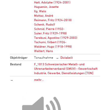
Hatt, Adolphe (1924-2001)
Huguenin, Josette
Ilg, Walo
Mottaz, André
Reimann, Fritz (1924-2018)
Schenk, Rudolf
Schmid, Pierre (1932-
Suter, Fritz (1929-1998)
Tarabusi, Agostino (1929-2003)
Tschumi, Gilbert (1926-
Waldner, Hugo (1918-1998)
Waltert, Hans
Objektträger
Tonaufnahme
Dictabelt
Bestand
F_1013 Schweizerischer Metall- und
Uhrenarbeiterverband (SMUV) - Gewerkschaft
Industrie, Gewerbe, Dienstleistungen [TON]
→
mehr…