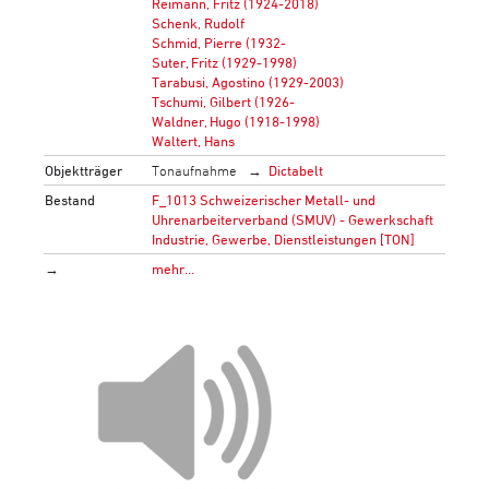
Reimann, Fritz (1924-2018)
Schenk, Rudolf
Schmid, Pierre (1932-
Suter, Fritz (1929-1998)
Tarabusi, Agostino (1929-2003)
Tschumi, Gilbert (1926-
Waldner, Hugo (1918-1998)
Waltert, Hans
Objektträger
Tonaufnahme
Dictabelt
Bestand
F_1013 Schweizerischer Metall- und
Uhrenarbeiterverband (SMUV) - Gewerkschaft
Industrie, Gewerbe, Dienstleistungen [TON]
→
mehr…