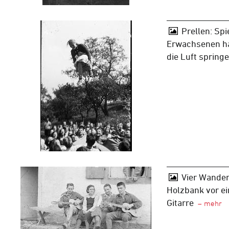
Prellen: Spi
Erwachsenen ha
die Luft spring
Vier Wander
Holzbank vor ei
Gitarre