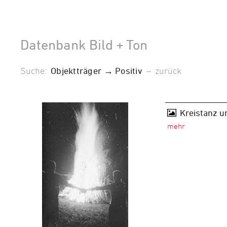
Datenbank Bild + Ton
Suche:
Objektträger → Positiv
–
zurück
Kreistanz u