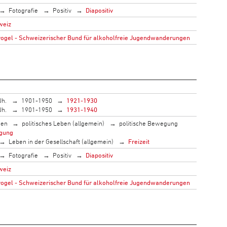
Fotografie
Positiv
Diapositiv
weiz
gel - Schweizerischer Bund für alkoholfreie Jugendwanderungen
Jh.
1901-1950
1921-1930
Jh.
1901-1950
1931-1940
men
politisches Leben (allgemein)
politische Bewegung
gung
Leben in der Gesellschaft (allgemein)
Freizeit
Fotografie
Positiv
Diapositiv
weiz
gel - Schweizerischer Bund für alkoholfreie Jugendwanderungen