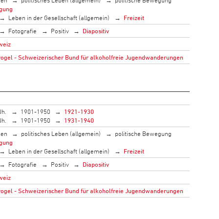
gung
Leben in der Gesellschaft (allgemein)
Freizeit
Fotografie
Positiv
Diapositiv
weiz
gel - Schweizerischer Bund für alkoholfreie Jugendwanderungen
Jh.
1901-1950
1921-1930
Jh.
1901-1950
1931-1940
men
politisches Leben (allgemein)
politische Bewegung
gung
Leben in der Gesellschaft (allgemein)
Freizeit
Fotografie
Positiv
Diapositiv
weiz
gel - Schweizerischer Bund für alkoholfreie Jugendwanderungen