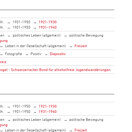
Jh.
1901-1950
1921-1930
Jh.
1901-1950
1931-1940
men
politisches Leben (allgemein)
politische Bewegung
gung
Leben in der Gesellschaft (allgemein)
Freizeit
Fotografie
Positiv
Diapositiv
weiz
gel - Schweizerischer Bund für alkoholfreie Jugendwanderungen
Jh.
1901-1950
1921-1930
Jh.
1901-1950
1931-1940
men
politisches Leben (allgemein)
politische Bewegung
gung
Leben in der Gesellschaft (allgemein)
Freizeit