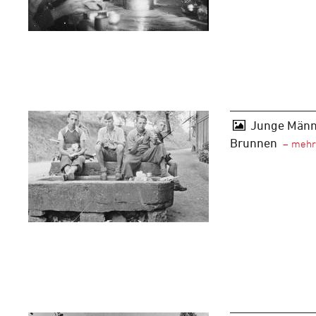
Junge Männe
Brunnen