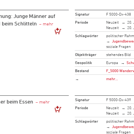
Signatur
F 5000-Dx-438
mung: Junge Männer auf
Periode
Neuzeit
20. 
 beim Schlitteln
Neuzeit
20. 
Schlagwörter
politischer Rah
Jugendbewe
soziale Fragen
Objektträger
stehendes Bild
Geopolitik
Europa
Sch
Bestand
F_5000 Wandervo
→
mehr…
Signatur
F 5000-Dx-439
er beim Essen
Periode
Neuzeit
20. 
Neuzeit
20. 
Schlagwörter
politischer Rah
Jugendbewe
soziale Fragen