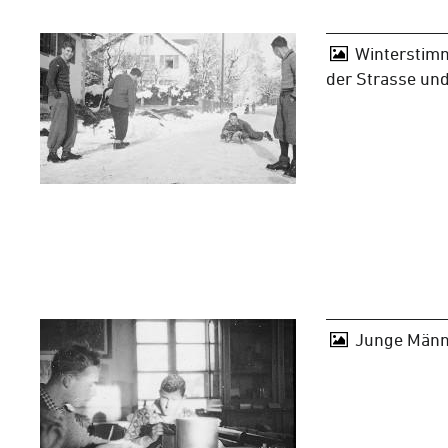
Winterstim
der Strasse und
Junge Männ