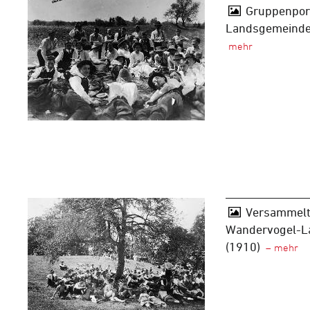
Gruppenport
Landsgemeinde 
Versammelt
Wandervogel-L
(1910)