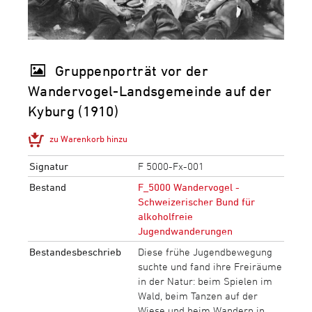
Gruppenporträt vor der
Wandervogel-Landsgemeinde auf der
Kyburg (1910)
zu Warenkorb hinzu
Signatur
F 5000-Fx-001
Bestand
F_5000 Wandervogel -
Schweizerischer Bund für
alkoholfreie
Jugendwanderungen
Bestandesbeschrieb
Diese frühe Jugendbewegung
suchte und fand ihre Freiräume
in der Natur: beim Spielen im
Wald, beim Tanzen auf der
Wiese und beim Wandern in