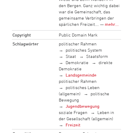
den Bergen. Ganz wichtig dabei
war die Gemeinschaft, das
gemeinsame Verbringen der
spärlichen Freizeit.… —
mehr...
Copyright
Public Domain Mark
Schlagwörter
politischer Rahmen
politisches System
Staat
Staatsform
Demokratie
direkte
Demokratie
Landsgemeinde
politischer Rahmen
politisches Leben
(allgemein)
politische
Bewegung
Jugendbewegung
soziale Fragen
Leben in
der Gesellschaft (allgemein)
Freizeit