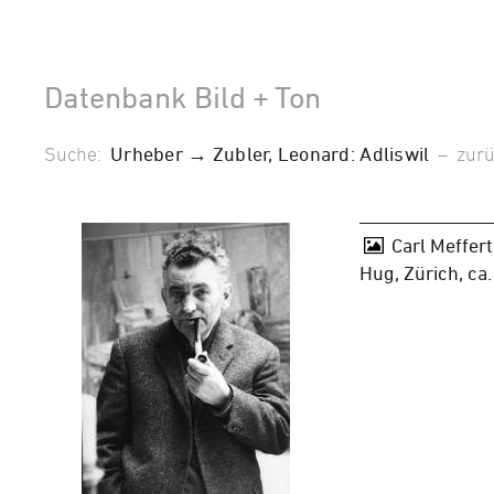
Datenbank Bild + Ton
Suche:
Urheber → Zubler, Leonard: Adliswil
–
zur
Carl Meffert
Hug, Zürich, ca