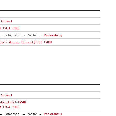
 Adliswil
t (1903-1988)
Fotografie
Positiv
Papierabzug
 Carl / Moreau, Clément (1903-1988)
 Adliswil
edrich (1921-1990)
t (1903-1988)
Fotografie
Positiv
Papierabzug