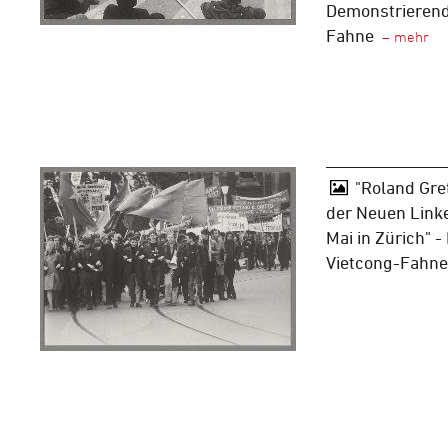
Demonstrierende
Fahne
"Roland Gre
der Neuen Link
Mai in Zürich" 
Vietcong-Fahne