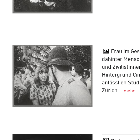
Frau im Ges
dahinter Mensc
und Zivilistinne
Hintergrund Cin
anlässlich Stu
Zürich