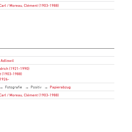
 Carl / Moreau, Clément (1903-1988)
 Adliswil
edrich (1921-1990)
t (1903-1988)
(1926-
Fotografie
Positiv
Papierabzug
 Carl / Moreau, Clément (1903-1988)