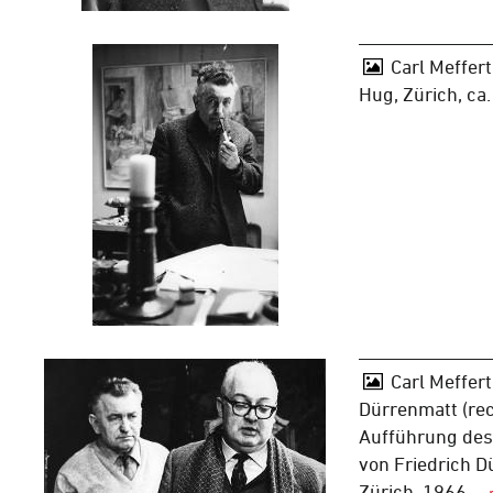
Carl Meffert
Hug, Zürich, ca
Carl Meffert 
Dürrenmatt (rec
Aufführung des
von Friedrich 
Zürich, 1966