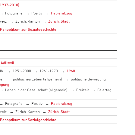
(1937-2018)
Fotografie
Positiv
Papierabzug
weiz
Zürich, Kanton
Zürich, Stadt
 Panoptikum zur Sozialgeschichte
 Adliswil
Jh.
1951-2000
1961-1970
1968
men
politisches Leben (allgemein)
politische Bewegung
egung
Leben in der Gesellschaft (allgemein)
Freizeit
Feiertag
Fotografie
Positiv
Papierabzug
weiz
Zürich, Kanton
Zürich, Stadt
 Panoptikum zur Sozialgeschichte