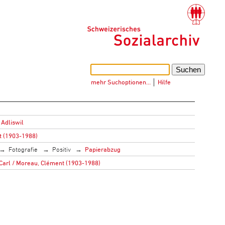
mehr Suchoptionen…
│
Hilfe
 Adliswil
t (1903-1988)
Fotografie
Positiv
Papierabzug
 Carl / Moreau, Clément (1903-1988)