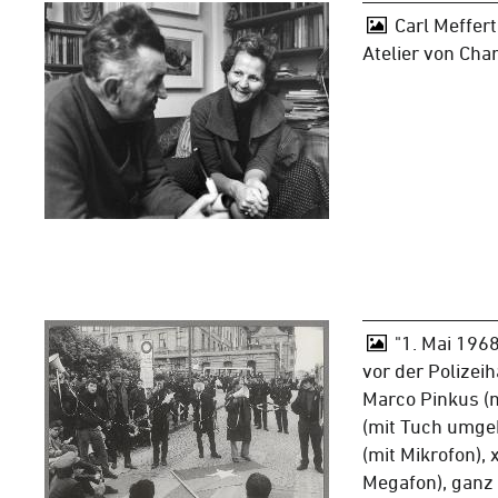
Carl Meffert
Atelier von Cha
"1. Mai 196
vor der Polizeih
Marco Pinkus (m
(mit Tuch umge
(mit Mikrofon), 
Megafon), ganz 