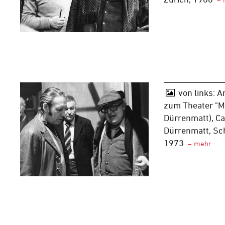
von links: 
zum Theater "M
Dürrenmatt), Car
Dürrenmatt, Sc
1973