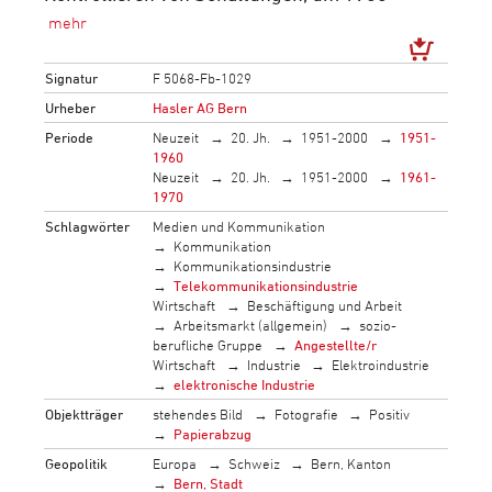
Signatur
F 5068-Fb-1029
Urheber
Hasler AG Bern
Periode
Neuzeit
20. Jh.
1951-2000
1951-
1960
Neuzeit
20. Jh.
1951-2000
1961-
1970
Schlagwörter
Medien und Kommunikation
Kommunikation
Kommunikationsindustrie
Telekommunikationsindustrie
Wirtschaft
Beschäftigung und Arbeit
Arbeitsmarkt (allgemein)
sozio-
berufliche Gruppe
Angestellte/r
Wirtschaft
Industrie
Elektroindustrie
elektronische Industrie
Objektträger
stehendes Bild
Fotografie
Positiv
Papierabzug
Geopolitik
Europa
Schweiz
Bern, Kanton
Bern, Stadt