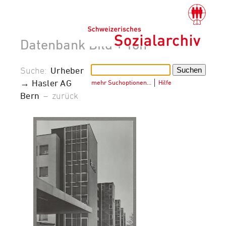
Datenbank Bild + Ton
Suche:
Urheber
→ Hasler AG
mehr Suchoptionen…
│
Hilfe
Bern
–
zurück