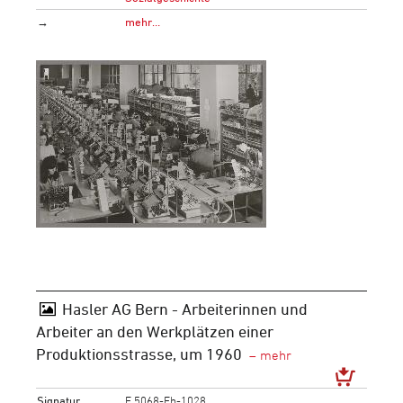
→
mehr…
Hasler AG Bern - Arbeiterinnen und
Arbeiter an den Werkplätzen einer
Produktionsstrasse, um 1960
Signatur
F 5068-Fb-1028