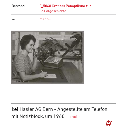
Bestand
F_5068 Gretlers Panoptikum zur
Sozialgeschichte
→
mehr…
Hasler AG Bern - Angestellte am Telefon
mit Notizblock, um 1960