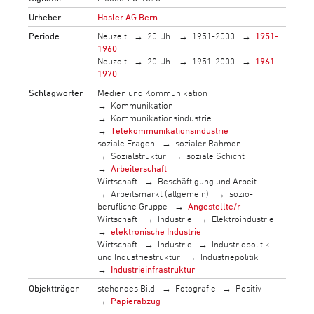
Urheber
Hasler AG Bern
Periode
Neuzeit
20. Jh.
1951-2000
1951-
1960
Neuzeit
20. Jh.
1951-2000
1961-
1970
Schlagwörter
Medien und Kommunikation
Kommunikation
Kommunikationsindustrie
Telekommunikationsindustrie
soziale Fragen
sozialer Rahmen
Sozialstruktur
soziale Schicht
Arbeiterschaft
Wirtschaft
Beschäftigung und Arbeit
Arbeitsmarkt (allgemein)
sozio-
berufliche Gruppe
Angestellte/r
Wirtschaft
Industrie
Elektroindustrie
elektronische Industrie
Wirtschaft
Industrie
Industriepolitik
und Industriestruktur
Industriepolitik
Industrieinfrastruktur
Objektträger
stehendes Bild
Fotografie
Positiv
Papierabzug