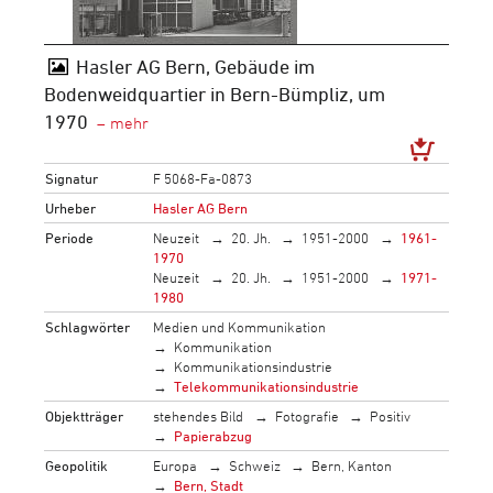
Hasler AG Bern, Gebäude im
Bodenweidquartier in Bern-Bümpliz, um
1970
Signatur
F 5068-Fa-0873
Urheber
Hasler AG Bern
Periode
Neuzeit
20. Jh.
1951-2000
1961-
1970
Neuzeit
20. Jh.
1951-2000
1971-
1980
Schlagwörter
Medien und Kommunikation
Kommunikation
Kommunikationsindustrie
Telekommunikationsindustrie
Objektträger
stehendes Bild
Fotografie
Positiv
Papierabzug
Geopolitik
Europa
Schweiz
Bern, Kanton
Bern, Stadt