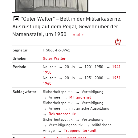
"Guler Walter" – Bett in der Militärkaserne,
Ausrüstung auf dem Regal, Gewehr über der
Namenstafel, um 1950
Signatur
F 5068-Fc-0942
Urheber
Guler, Walter
Periode
Neuzeit
20. Jh.
1901-1950
1941-
1950
Neuzeit
20. Jh.
1951-2000
1951-
1960
Schlagwörter
Sicherheitspolitik
Verteidigung
Armee
Militärdienst
Sicherheitspolitik
Verteidigung
Armee
militärische Ausbildung
Rekrutenschule
Sicherheitspolitik
Verteidigung
Verteidigungspolitik
militärische
Anlage
Truppenunterkunft