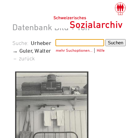
Datenbank Bild + Ton
Suche:
Urheber
→ Guler, Walter
mehr Suchoptionen…
│
Hilfe
–
zurück