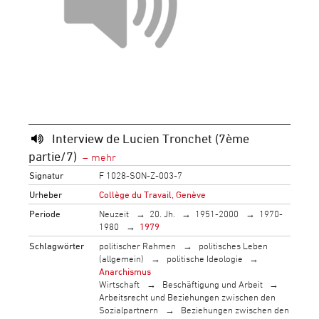
Interview de Lucien Tronchet (7ème
partie/7)
Signatur
F 1028-SON-Z-003-7
Urheber
Collège du Travail, Genève
Periode
Neuzeit
20. Jh.
1951-2000
1970-
1980
1979
Schlagwörter
politischer Rahmen
politisches Leben
(allgemein)
politische Ideologie
Anarchismus
Wirtschaft
Beschäftigung und Arbeit
Arbeitsrecht und Beziehungen zwischen den
Sozialpartnern
Beziehungen zwischen den