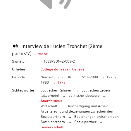
Interview de Lucien Tronchet (2ème
partie/7)
Signatur
F 1028-SON-Z-003-2
Urheber
Collège du Travail, Genève
Periode
Neuzeit
20. Jh.
1951-2000
1970-
1980
1979
Schlagwörter
politischer Rahmen
politisches Leben
(allgemein)
politische Ideologie
Anarchismus
Wirtschaft
Beschäftigung und Arbeit
Arbeitsrecht und Beziehungen zwischen den
Sozialpartnern
Beziehungen zwischen den
Sozialpartnern
Sozialpartner
Gewerkschaft