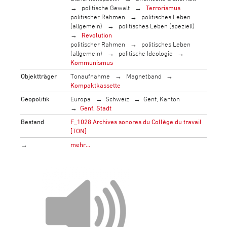
politische Gewalt
Terrorismus
politischer Rahmen
politisches Leben
(allgemein)
politisches Leben (speziell)
Revolution
politischer Rahmen
politisches Leben
(allgemein)
politische Ideologie
Kommunismus
Objektträger
Tonaufnahme
Magnetband
Kompaktkassette
Geopolitik
Europa
Schweiz
Genf, Kanton
Genf, Stadt
Bestand
F_1028 Archives sonores du Collège du travail
[TON]
→
mehr…