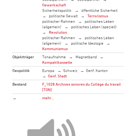
Gewerkschaft
Sicherheitspolitik
öffentliche Sicherheit
politische Gewalt
Terrorismus
politischer Rahmen
politisches Leben
(allgemein)
politisches Leben (speziell)
Revolution
politischer Rahmen
politisches Leben
(allgemein)
politische Ideologie
Kommunismus
Objektträger
Tonaufnahme
Magnetband
Kompaktkassette
Geopolitik
Europa
Schweiz
Genf, Kanton
Genf, Stadt
Bestand
F_1028 Archives sonores du Collège du travail
[TON]
→
mehr…