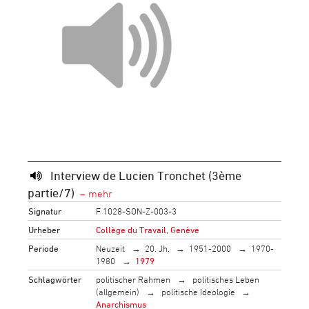
Interview de Lucien Tronchet (3ème
partie/7)
Signatur
F 1028-SON-Z-003-3
Urheber
Collège du Travail, Genève
Periode
Neuzeit
20. Jh.
1951-2000
1970-
1980
1979
Schlagwörter
politischer Rahmen
politisches Leben
(allgemein)
politische Ideologie
Anarchismus