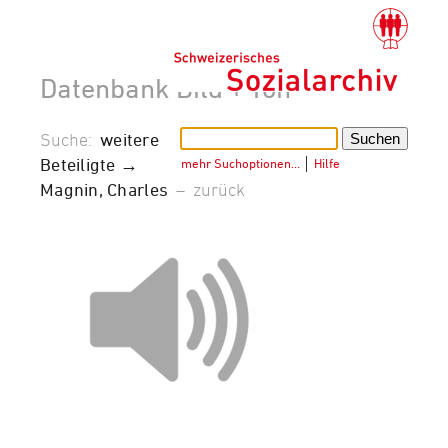
Datenbank Bild + Ton
Suche:
weitere
Beteiligte →
mehr Suchoptionen…
│
Hilfe
Magnin, Charles
–
zurück