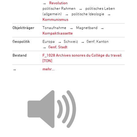
Revolution
politischer Rahmen
politisches Leben
(allgemein)
politische Ideologie
Kommunismus
Objektträger
Tonaufnahme
Magnetband
Kompaktkassette
Geopolitik
Europa
Schweiz
Genf, Kanton
Genf, Stadt
Bestand
F_1028 Archives sonores du Collège du travail
[TON]
→
mehr…