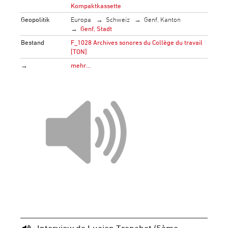
Kompaktkassette
Geopolitik
Europa
Schweiz
Genf, Kanton
Genf, Stadt
Bestand
F_1028 Archives sonores du Collège du travail
[TON]
→
mehr…