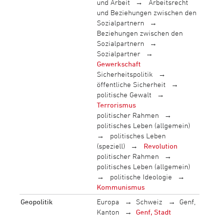
und Arbeit
Arbeitsrecht
und Beziehungen zwischen den
Sozialpartnern
Beziehungen zwischen den
Sozialpartnern
Sozialpartner
Gewerkschaft
Sicherheitspolitik
öffentliche Sicherheit
politische Gewalt
Terrorismus
politischer Rahmen
politisches Leben (allgemein)
politisches Leben
(speziell)
Revolution
politischer Rahmen
politisches Leben (allgemein)
politische Ideologie
Kommunismus
Geopolitik
Europa
Schweiz
Genf,
Kanton
Genf, Stadt