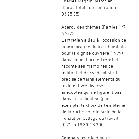
Charles Magnin, historien.
(Durée totale de l'entretien:
03:25:05).
Aperçu des thèmes (Parties 1/7
à 7/7) :
L’entretien a lieu à l’occasion de
la préparation du livre Combats
pour la dignité ouvrière (1979)
dans lequel Lucien Tronchet
raconte ses mémoires de
militant et de syndicaliste. Il
précise certains éléments du
texte et livre diverses
anecdotes qui ne figurent pas
dans la publication (par
exemple, le choix de l’emblème
de la ruche pour le sigle de la
Fondation Collège du travail –
0121_b 19:30-23:30)
Combats pour la dignité