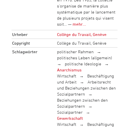
s'organise de manière plus
systématique par le lancement
de plusieurs projets qui visent
soit… —
mehr...
Urheber
Collège du Travail, Genève
Copyright
Collège du Travail, Genève
Schlagwörter
politischer Rahmen
politisches Leben (allgemein)
politische Ideologie
Anarchismus
Wirtschaft
Beschäftigung
und Arbeit
Arbeitsrecht
und Beziehungen zwischen den
Sozialpartnern
Beziehungen zwischen den
Sozialpartnern
Sozialpartner
Gewerkschaft
Wirtschaft
Beschäftigung