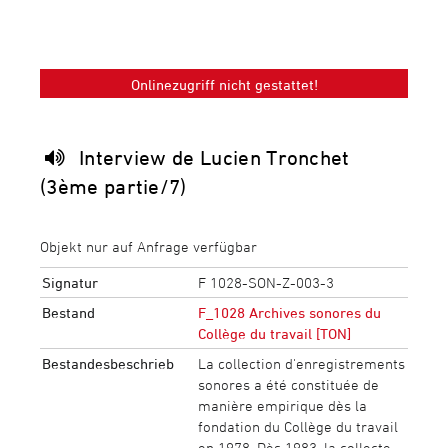
Onlinezugriff nicht gestattet!
Interview de Lucien Tronchet
(3ème partie/7)
Objekt nur auf Anfrage verfügbar
Signatur
F 1028-SON-Z-003-3
Bestand
F_1028 Archives sonores du
Collège du travail [TON]
Bestandesbeschrieb
La collection d'enregistrements
sonores a été constituée de
manière empirique dès la
fondation du Collège du travail
en 1978. Dès 1983, la collecte