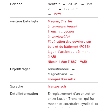
Periode
Neuzeit
20. Jh.
1951-
2000
1970-1980
1979
weitere Beteiligte
Magnin, Charles
(interviewer/euse)
Tronchet, Lucien
(interviewé/e)
Fédération des ouvriers sur
bois et du bâtiment (FOBB)
Ligue d'action du bâtiment
(LAB)
Nicole, Léon (1887-1965)
Objektträger
Tonaufnahme
Magnetband
Kompaktkassette
Sprache
französisch
Detailinformation
Enregistrement d'un entretien
entre Lucien Tronchet, qui fut
maçon et secrétaire syndical, et