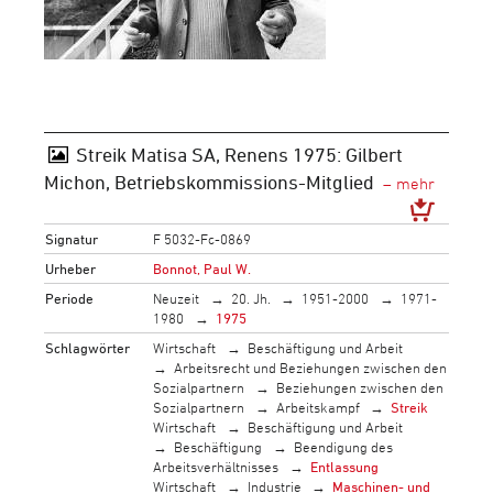
Streik Matisa SA, Renens 1975: Gilbert
Michon, Betriebskommissions-Mitglied
Signatur
F 5032-Fc-0869
Urheber
Bonnot, Paul W.
Periode
Neuzeit
20. Jh.
1951-2000
1971-
1980
1975
Schlagwörter
Wirtschaft
Beschäftigung und Arbeit
Arbeitsrecht und Beziehungen zwischen den
Sozialpartnern
Beziehungen zwischen den
Sozialpartnern
Arbeitskampf
Streik
Wirtschaft
Beschäftigung und Arbeit
Beschäftigung
Beendigung des
Arbeitsverhältnisses
Entlassung
Wirtschaft
Industrie
Maschinen- und