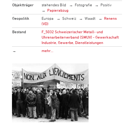
Objektträger
stehendes Bild
Fotografie
Positiv
Papierabzug
Geopolitik
Europa
Schweiz
Waadt
Renens
(VD)
Bestand
F_5032 Schweizerischer Metall- und
Uhrenarbeiterverband (SMUV) - Gewerkschaft
Industrie, Gewerbe, Dienstleistungen
→
mehr…