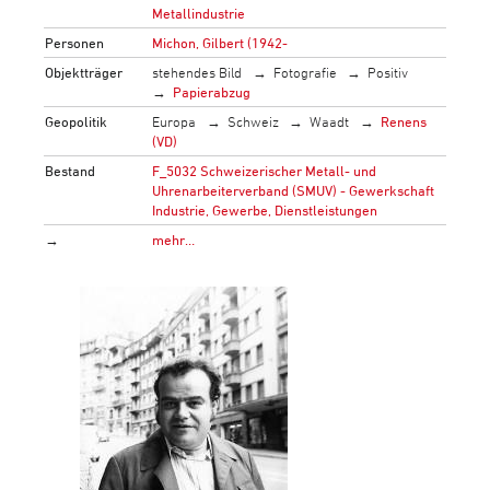
Metallindustrie
Personen
Michon, Gilbert (1942-
Objektträger
stehendes Bild
Fotografie
Positiv
Papierabzug
Geopolitik
Europa
Schweiz
Waadt
Renens
(VD)
Bestand
F_5032 Schweizerischer Metall- und
Uhrenarbeiterverband (SMUV) - Gewerkschaft
Industrie, Gewerbe, Dienstleistungen
→
mehr…