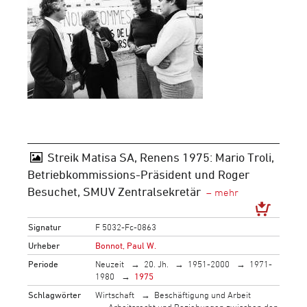
Streik Matisa SA, Renens 1975: Mario Troli,
Betriebkommissions-Präsident und Roger
Besuchet, SMUV Zentralsekretär
Signatur
F 5032-Fc-0863
Urheber
Bonnot, Paul W.
Periode
Neuzeit
20. Jh.
1951-2000
1971-
1980
1975
Schlagwörter
Wirtschaft
Beschäftigung und Arbeit
Arbeitsrecht und Beziehungen zwischen den