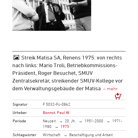
Streik Matisa SA, Renens 1975: von rechts
nach links: Mario Troli, Betriebkommissions-
Präsident, Roger Besuchet, SMUV
Zentralsekretär, streikender SMUV-Kollege vor
dem Verwaltungsgebäude der Matisa
Signatur
F 5032-Fc-0862
Urheber
Bonnot, Paul W.
Periode
Neuzeit
20. Jh.
1951-2000
1971-
1980
1975
Schlagwörter
Wirtschaft
Beschäftigung und Arbeit