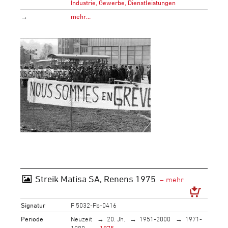
Industrie, Gewerbe, Dienstleistungen
→
mehr…
Streik Matisa SA, Renens 1975
Signatur
F 5032-Fb-0416
Periode
Neuzeit
20. Jh.
1951-2000
1971-
1980
1975