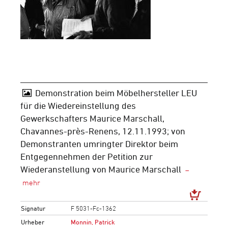
Demonstration beim Möbelhersteller LEU
für die Wiedereinstellung des
Gewerkschafters Maurice Marschall,
Chavannes-près-Renens, 12.11.1993; von
Demonstranten umringter Direktor beim
Entgegennehmen der Petition zur
Wiederanstellung von Maurice Marschall
Signatur
F 5031-Fc-1362
Urheber
Monnin, Patrick