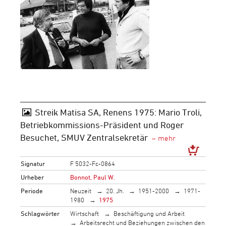
Streik Matisa SA, Renens 1975: Mario Troli,
Betriebkommissions-Präsident und Roger
Besuchet, SMUV Zentralsekretär
Signatur
F 5032-Fc-0864
Urheber
Bonnot, Paul W.
Periode
Neuzeit
20. Jh.
1951-2000
1971-
1980
1975
Schlagwörter
Wirtschaft
Beschäftigung und Arbeit
Arbeitsrecht und Beziehungen zwischen den