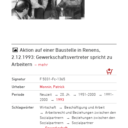
Aktion auf einer Baustelle in Renens,
2.12.1993: Gewerkschaftsvertreter spricht zu
Arbeitern
Signatur
F 5031-Fc-1365
Urheber
Monnin, Patrick
Periode
Neuzeit
20. Jh.
1951-2000
1991-
2000
1993
Schlagwörter
Wirtschaft
Beschäftigung und Arbeit
Arbeitsrecht und Beziehungen zwischen den
Sozialpartnern
Beziehungen zwischen den
Sozialpartnern
Sozialpartner
Gewerkschaft