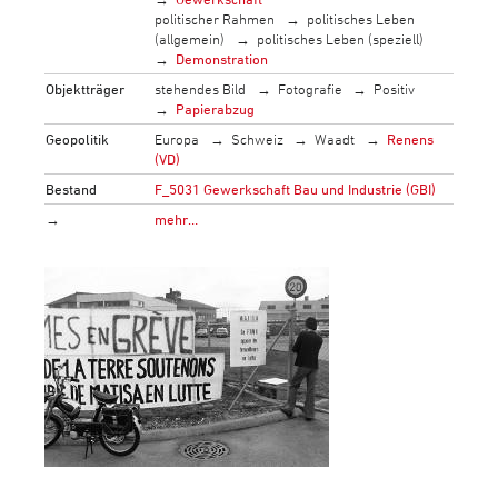
politischer Rahmen
politisches Leben
(allgemein)
politisches Leben (speziell)
Demonstration
Objektträger
stehendes Bild
Fotografie
Positiv
Papierabzug
Geopolitik
Europa
Schweiz
Waadt
Renens
(VD)
Bestand
F_5031 Gewerkschaft Bau und Industrie (GBI)
→
mehr…