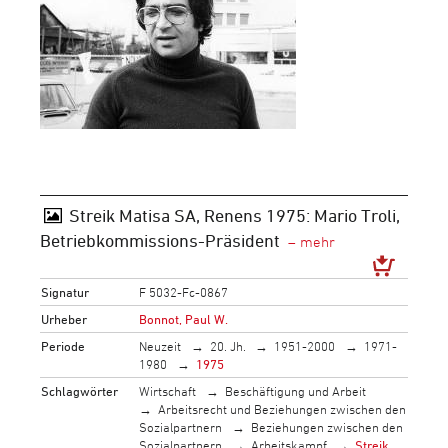
Streik Matisa SA, Renens 1975: Mario Troli,
Betriebkommissions-Präsident
Signatur
F 5032-Fc-0867
Urheber
Bonnot, Paul W.
Periode
Neuzeit
20. Jh.
1951-2000
1971-
1980
1975
Schlagwörter
Wirtschaft
Beschäftigung und Arbeit
Arbeitsrecht und Beziehungen zwischen den
Sozialpartnern
Beziehungen zwischen den
Sozialpartnern
Arbeitskampf
Streik