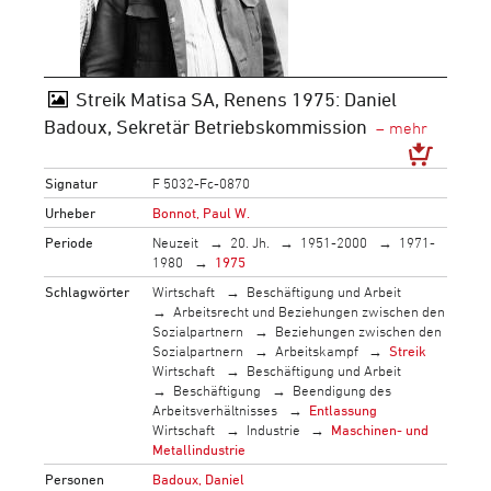
Streik Matisa SA, Renens 1975: Daniel
Badoux, Sekretär Betriebskommission
Signatur
F 5032-Fc-0870
Urheber
Bonnot, Paul W.
Periode
Neuzeit
20. Jh.
1951-2000
1971-
1980
1975
Schlagwörter
Wirtschaft
Beschäftigung und Arbeit
Arbeitsrecht und Beziehungen zwischen den
Sozialpartnern
Beziehungen zwischen den
Sozialpartnern
Arbeitskampf
Streik
Wirtschaft
Beschäftigung und Arbeit
Beschäftigung
Beendigung des
Arbeitsverhältnisses
Entlassung
Wirtschaft
Industrie
Maschinen- und
Metallindustrie
Personen
Badoux, Daniel