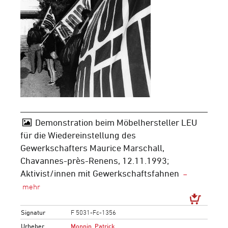
Demonstration beim Möbelhersteller LEU
für die Wiedereinstellung des
Gewerkschafters Maurice Marschall,
Chavannes-près-Renens, 12.11.1993;
Aktivist/innen mit Gewerkschaftsfahnen
Signatur
F 5031-Fc-1356
Urheber
Monnin, Patrick