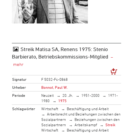
Streik Matisa SA, Renens 1975: Stenio
Barbierato, Betriebskommissions-Mitglied
Signatur
F 5032-Fc-0868
Urheber
Bonnot, Paul W.
Periode
Neuzeit
20. Jh.
1951-2000
1971-
1980
1975
Schlagwörter
Wirtschaft
Beschäftigung und Arbeit
Arbeitsrecht und Beziehungen zwischen den
Sozialpartnern
Beziehungen zwischen den
Sozialpartnern
Arbeitskampf
Streik
Wirtschaft
Beschäftigung und Arbeit