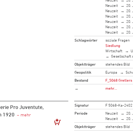
Neuzeit
20. 
Neuzeit
20. 
Neuzeit
20. 
Neuzeit
20. 
Neuzeit
20. 
Neuzeit
20. 
Schlagwörter
soziale Fragen
Siedlung
Wirtschaft
U
Gesellschaft
Objektträger
stehendes Bild
Geopolitik
Europa
Sch
Bestand
F_5068 Gretlers
→
mehr…
Signatur
F 5068-Ka-2402
erie Pro Juventute,
Periode
Neuzeit
20. 
m 1920
Neuzeit
20. 
Objektträger
stehendes Bild