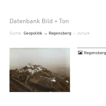
Datenbank Bild + Ton
Suche:
Geopolitik → Regensberg
–
zurück
Regensberg