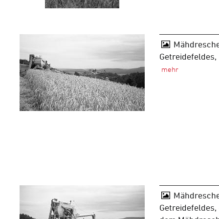
Mähdresche
Getreidefeldes
Mähdresche
Getreidefeldes,