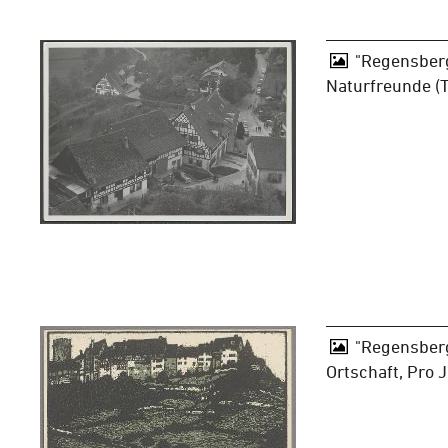
"Regensberg
Naturfreunde (
"Regensberg"
Ortschaft, Pro 