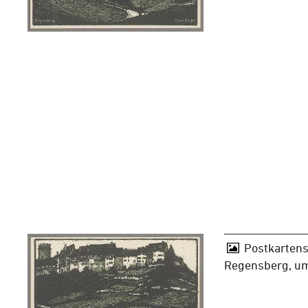
Postkartens
Regensberg, u