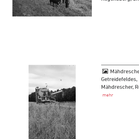
Mähdresche
Getreidefeldes,
Mähdrescher, 