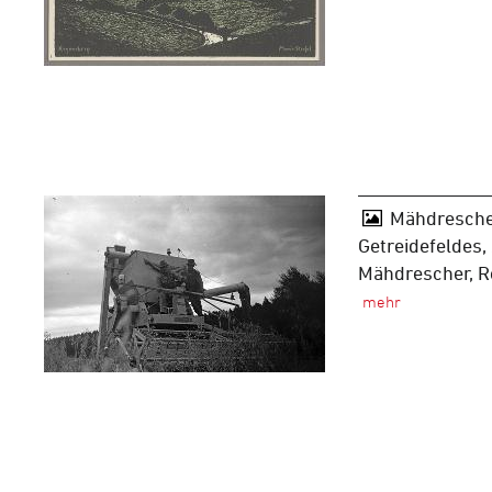
Mähdresche
Getreidefeldes,
Mähdrescher, 