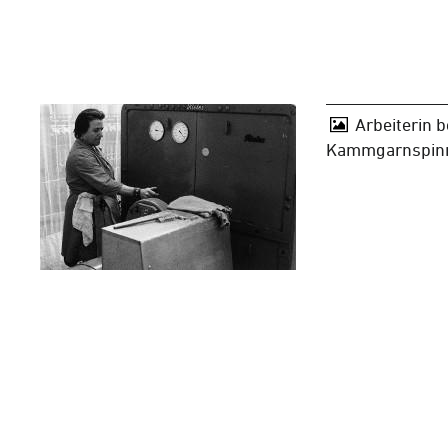
Arbeiterin b
Kammgarnspinn