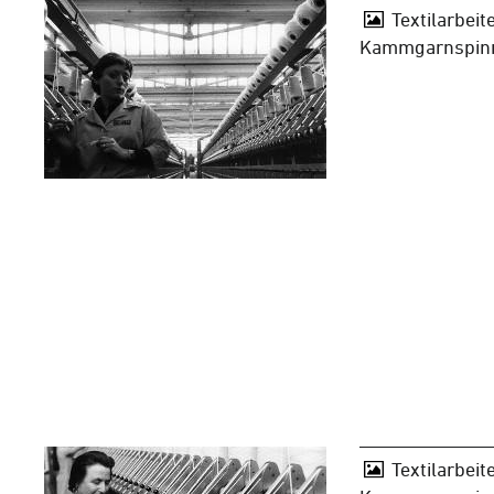
Textilarbeite
Kammgarnspinn
Textilarbeite