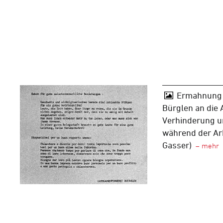
Ermahnung 
Bürglen an die 
Verhinderung u
während der Arb
Gasser)