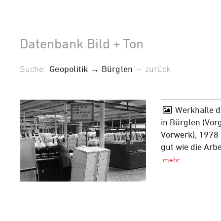
Datenbank Bild + Ton
Suche:
Geopolitik → Bürglen
–
zurück
Werkhalle d
in Bürglen (Vor
Vorwerk), 1978 -
gut wie die Arbe