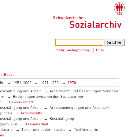
mehr Suchoptionen…
│
Hilfe
r: Basel
Jh.
1951-2000
1971-1980
1978
eschäftigung und Arbeit
Arbeitsrecht und Beziehungen zwischen
ern
Beziehungen zwischen den Sozialpartnern
r
Gewerkschaft
eschäftigung und Arbeit
Arbeitsbedingungen und Arbeitsort
ngungen
Arbeitsstätte
eschäftigung und Arbeit
Beschäftigung
gsstruktur
Frauenarbeit
ndustrie
Textil- und Lederindustrie
Textilindustrie
nis