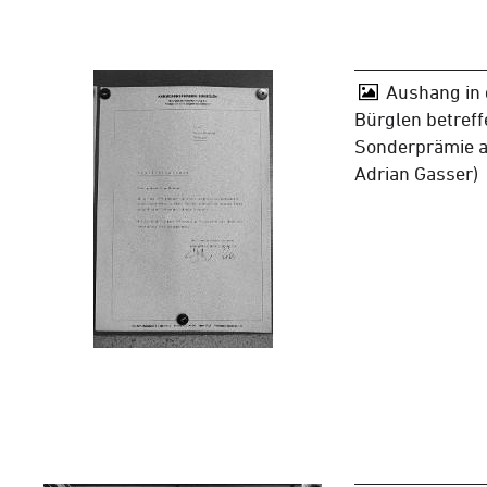
Aushang in
Bürglen betreff
Sonderprämie an
Adrian Gasser)