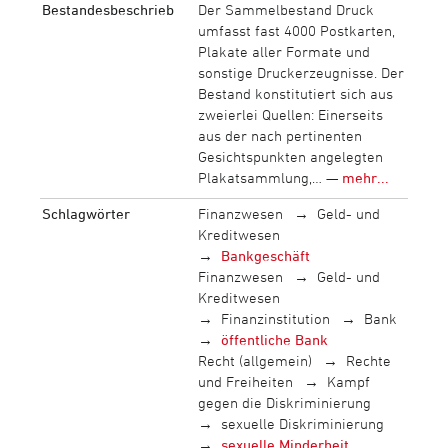
Bestandesbeschrieb
Der Sammelbestand Druck
umfasst fast 4000 Postkarten,
Plakate aller Formate und
sonstige Druckerzeugnisse. Der
Bestand konstitutiert sich aus
zweierlei Quellen: Einerseits
aus der nach pertinenten
Gesichtspunkten angelegten
Plakatsammlung,… —
mehr...
Schlagwörter
Finanzwesen
Geld- und
Kreditwesen
Bankgeschäft
Finanzwesen
Geld- und
Kreditwesen
Finanzinstitution
Bank
öffentliche Bank
Recht (allgemein)
Rechte
und Freiheiten
Kampf
gegen die Diskriminierung
sexuelle Diskriminierung
sexuelle Minderheit