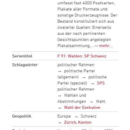
umfasst fast 4000 Postkarten,
Plakate aller Formate und
sonstige Druckerzeugnisse. Der
Bestand konstitutiert sich aus
zweierlei Quellen: Einerseits
aus der nach pertinenten
Gesichtspunkten angelegten
Plakatsammlung,… —
mehr...
Serientitel
F 91: Wahlen: SP Schweiz
Schlagwörter
politischer Rahmen
politische Partei
(allgemein)
politische
Partei (speziell)
SPS
politischer Rahmen
Wahlen und
Abstimmungen
Wahl
Wahl der Exekutive
Geopolitik
Europa
Schweiz
Zürich, Kanton