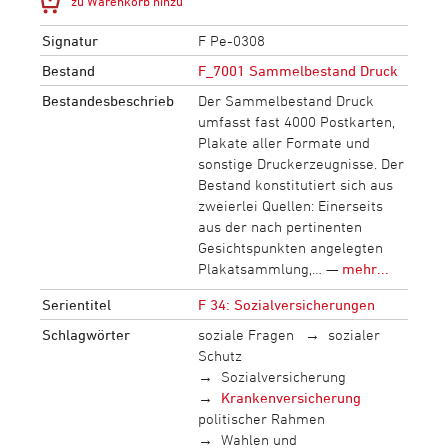
zu Warenkorb hinzu
Signatur
F Pe-0308
Bestand
F_7001 Sammelbestand Druck
Bestandesbeschrieb
Der Sammelbestand Druck
umfasst fast 4000 Postkarten,
Plakate aller Formate und
sonstige Druckerzeugnisse. Der
Bestand konstitutiert sich aus
zweierlei Quellen: Einerseits
aus der nach pertinenten
Gesichtspunkten angelegten
Plakatsammlung,… —
mehr...
Serientitel
F 34: Sozialversicherungen
Schlagwörter
soziale Fragen
sozialer
Schutz
Sozialversicherung
Krankenversicherung
politischer Rahmen
Wahlen und