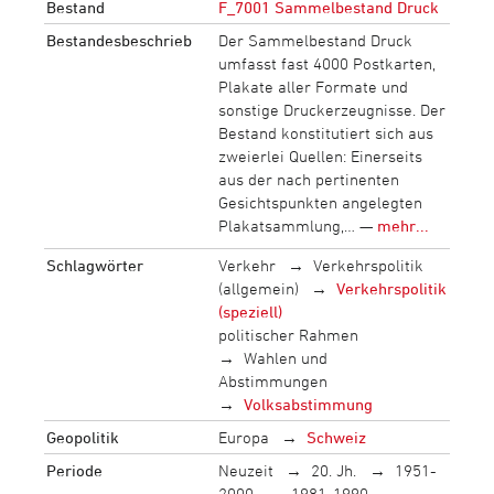
Bestand
F_7001 Sammelbestand Druck
Bestandesbeschrieb
Der Sammelbestand Druck
umfasst fast 4000 Postkarten,
Plakate aller Formate und
sonstige Druckerzeugnisse. Der
Bestand konstitutiert sich aus
zweierlei Quellen: Einerseits
aus der nach pertinenten
Gesichtspunkten angelegten
Plakatsammlung,… —
mehr...
Schlagwörter
Verkehr
Verkehrspolitik
(allgemein)
Verkehrspolitik
(speziell)
politischer Rahmen
Wahlen und
Abstimmungen
Volksabstimmung
Geopolitik
Europa
Schweiz
Periode
Neuzeit
20. Jh.
1951-
2000
1981-1990