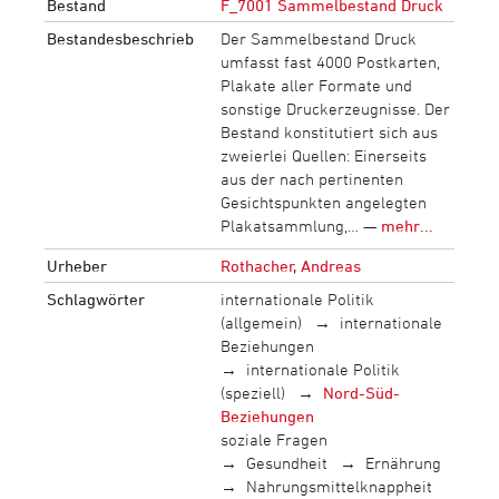
Bestand
F_7001 Sammelbestand Druck
Bestandesbeschrieb
Der Sammelbestand Druck
umfasst fast 4000 Postkarten,
Plakate aller Formate und
sonstige Druckerzeugnisse. Der
Bestand konstitutiert sich aus
zweierlei Quellen: Einerseits
aus der nach pertinenten
Gesichtspunkten angelegten
Plakatsammlung,… —
mehr...
Urheber
Rothacher, Andreas
Schlagwörter
internationale Politik
(allgemein)
internationale
Beziehungen
internationale Politik
(speziell)
Nord-Süd-
Beziehungen
soziale Fragen
Gesundheit
Ernährung
Nahrungsmittelknappheit