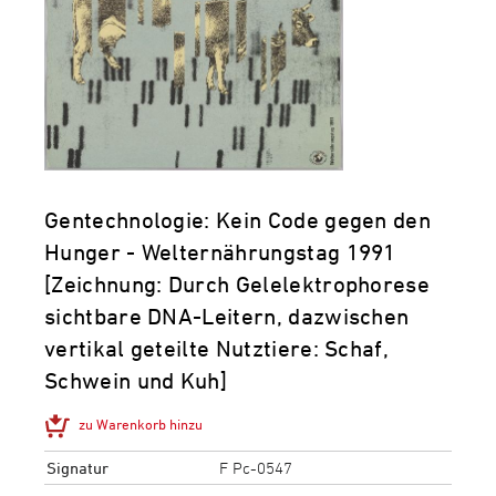
Gentechnologie: Kein Code gegen den
Hunger - Welternährungstag 1991
[Zeichnung: Durch Gelelektrophorese
sichtbare DNA-Leitern, dazwischen
vertikal geteilte Nutztiere: Schaf,
Schwein und Kuh]
zu Warenkorb hinzu
Signatur
F Pc-0547