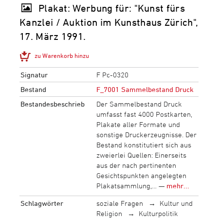
Plakat: Werbung für: "Kunst fürs
Kanzlei / Auktion im Kunsthaus Zürich",
17. März 1991.
zu Warenkorb hinzu
Signatur
F Pc-0320
Bestand
F_7001 Sammelbestand Druck
Bestandesbeschrieb
Der Sammelbestand Druck
umfasst fast 4000 Postkarten,
Plakate aller Formate und
sonstige Druckerzeugnisse. Der
Bestand konstitutiert sich aus
zweierlei Quellen: Einerseits
aus der nach pertinenten
Gesichtspunkten angelegten
Plakatsammlung,… —
mehr...
Schlagwörter
soziale Fragen
Kultur und
Religion
Kulturpolitik