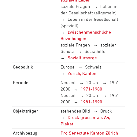
soziale Fragen
Leben in
der Gesellschaft (allgemein)
Leben in der Gesellschaft
(speziell)
zwischenmenschliche
Beziehungen
soziale Fragen
sozialer
Schutz
Sozialhilfe
Sozialfürsorge
Geopolitik
Europa
Schweiz
Zürich, Kanton
Periode
Neuzeit
20. Jh.
1951-
2000
1971-1980
Neuzeit
20. Jh.
1951-
2000
1981-1990
Objektträger
stehendes Bild
Druck
Druck grösser als A4,
Plakat
Archivbezug
Pro Senectute Kanton Zürich