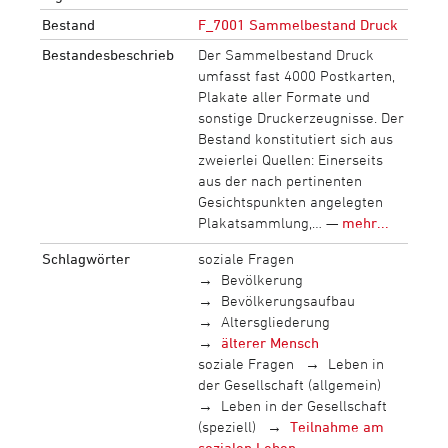
Bestand
F_7001 Sammelbestand Druck
Bestandesbeschrieb
Der Sammelbestand Druck
umfasst fast 4000 Postkarten,
Plakate aller Formate und
sonstige Druckerzeugnisse. Der
Bestand konstitutiert sich aus
zweierlei Quellen: Einerseits
aus der nach pertinenten
Gesichtspunkten angelegten
Plakatsammlung,… —
mehr...
Schlagwörter
soziale Fragen
Bevölkerung
Bevölkerungsaufbau
Altersgliederung
älterer Mensch
soziale Fragen
Leben in
der Gesellschaft (allgemein)
Leben in der Gesellschaft
(speziell)
Teilnahme am
sozialen Leben