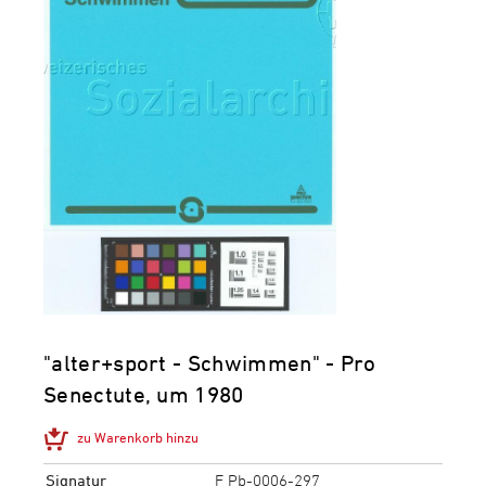
"alter+sport - Schwimmen" - Pro
Senectute, um 1980
zu Warenkorb hinzu
Signatur
F Pb-0006-297