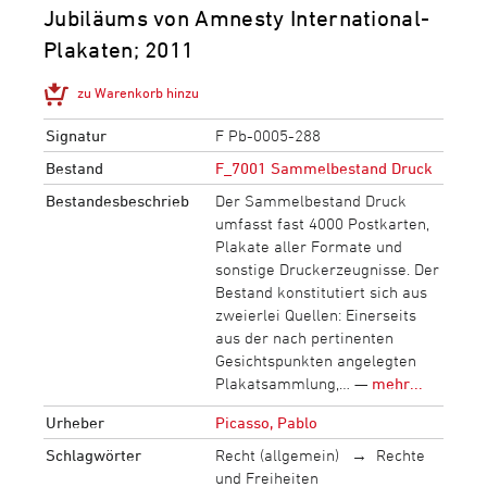
Jubiläums von Amnesty International-
Plakaten; 2011
zu Warenkorb hinzu
Signatur
F Pb-0005-288
Bestand
F_7001 Sammelbestand Druck
Bestandesbeschrieb
Der Sammelbestand Druck
umfasst fast 4000 Postkarten,
Plakate aller Formate und
sonstige Druckerzeugnisse. Der
Bestand konstitutiert sich aus
zweierlei Quellen: Einerseits
aus der nach pertinenten
Gesichtspunkten angelegten
Plakatsammlung,… —
mehr...
Urheber
Picasso, Pablo
Schlagwörter
Recht (allgemein)
Rechte
und Freiheiten