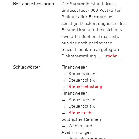
Bestandesbeschrieb
Der Sammelbestand Druck
umfasst fast 4000 Postkarten,
Plakate aller Formate und
sonstige Druckerzeugnisse. Der
Bestand konstitutiert sich aus
zweierlei Quellen: Einerseits
aus der nach pertinenten
Gesichtspunkten angelegten
Plakatsammlung,… —
mehr...
Schlagwörter
Finanzwesen
Steuerwesen
Steuerpolitik
Steuerbelastung
Finanzwesen
Steuerwesen
Steuerpolitik
Steuerrecht
politischer Rahmen
Wahlen und
Abstimmungen
Volksabstimmung