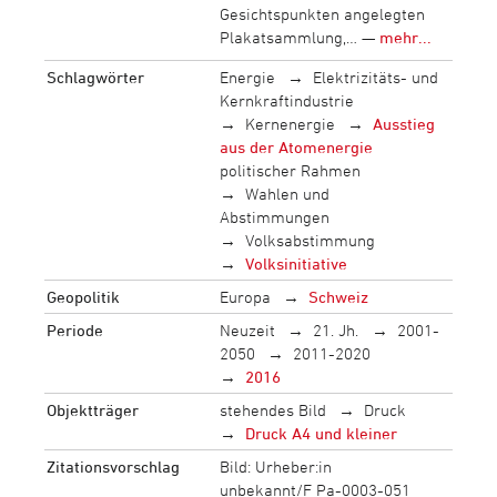
Gesichtspunkten angelegten
Plakatsammlung,… —
mehr...
Schlagwörter
Energie
Elektrizitäts- und
Kernkraftindustrie
Kernenergie
Ausstieg
aus der Atomenergie
politischer Rahmen
Wahlen und
Abstimmungen
Volksabstimmung
Volksinitiative
Geopolitik
Europa
Schweiz
Periode
Neuzeit
21. Jh.
2001-
2050
2011-2020
2016
Objektträger
stehendes Bild
Druck
Druck A4 und kleiner
Zitationsvorschlag
Bild: Urheber:in
unbekannt/F Pa-0003-051