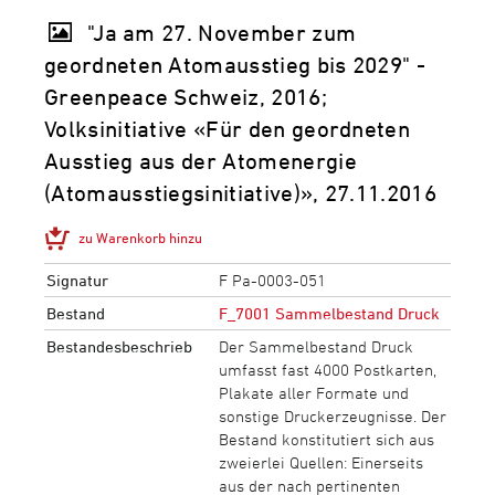
"Ja am 27. November zum
geordneten Atomausstieg bis 2029" -
Greenpeace Schweiz, 2016;
Volksinitiative «Für den geordneten
Ausstieg aus der Atomenergie
(Atomausstiegsinitiative)», 27.11.2016
zu Warenkorb hinzu
Signatur
F Pa-0003-051
Bestand
F_7001 Sammelbestand Druck
Bestandesbeschrieb
Der Sammelbestand Druck
umfasst fast 4000 Postkarten,
Plakate aller Formate und
sonstige Druckerzeugnisse. Der
Bestand konstitutiert sich aus
zweierlei Quellen: Einerseits
aus der nach pertinenten