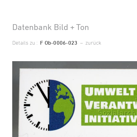
Datenbank Bild + Ton
Details zu :
F Ob-0006-023
–
zurück