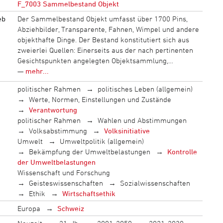
F_7003 Sammelbestand Objekt
eb
Der Sammelbestand Objekt umfasst über 1700 Pins,
Abziehbilder, Transparente, Fahnen, Wimpel und andere
objekthafte Dinge. Der Bestand konstitutiert sich aus
zweierlei Quellen: Einerseits aus der nach pertinenten
Gesichtspunkten angelegten Objektsammlung,…
—
mehr...
politischer Rahmen
politisches Leben (allgemein)
Werte, Normen, Einstellungen und Zustände
Verantwortung
politischer Rahmen
Wahlen und Abstimmungen
Volksabstimmung
Volksinitiative
Umwelt
Umweltpolitik (allgemein)
Bekämpfung der Umweltbelastungen
Kontrolle
der Umweltbelastungen
Wissenschaft und Forschung
Geisteswissenschaften
Sozialwissenschaften
Ethik
Wirtschaftsethik
Europa
Schweiz