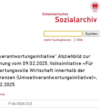
mehr Suchoptionen…
│
Hilfe
erantwortungsinitiative" Abziehbild zur
ung vom 09.02.2025, Volksinitiative «Für
ortungsvolle Wirtschaft innerhalb der
renzen (Umweltverantwortungsinitiative)»,
2.2025
inzu
F Ob-0006-023