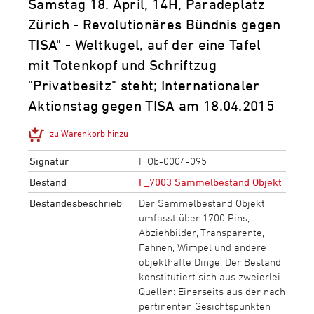
Samstag 18. April, 14H, Paradeplatz
Zürich - Revolutionäres Bündnis gegen
TISA" - Weltkugel, auf der eine Tafel
mit Totenkopf und Schriftzug
"Privatbesitz" steht; Internationaler
Aktionstag gegen TISA am 18.04.2015
zu Warenkorb hinzu
Signatur
F Ob-0004-095
Bestand
F_7003 Sammelbestand Objekt
Bestandesbeschrieb
Der Sammelbestand Objekt
umfasst über 1700 Pins,
Abziehbilder, Transparente,
Fahnen, Wimpel und andere
objekthafte Dinge. Der Bestand
konstitutiert sich aus zweierlei
Quellen: Einerseits aus der nach
pertinenten Gesichtspunkten