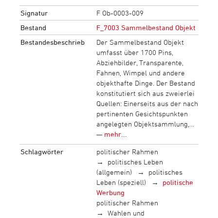
Signatur
F Ob-0003-009
Bestand
F_7003 Sammelbestand Objekt
Bestandesbeschrieb
Der Sammelbestand Objekt
umfasst über 1700 Pins,
Abziehbilder, Transparente,
Fahnen, Wimpel und andere
objekthafte Dinge. Der Bestand
konstitutiert sich aus zweierlei
Quellen: Einerseits aus der nach
pertinenten Gesichtspunkten
angelegten Objektsammlung,…
—
mehr...
Schlagwörter
politischer Rahmen
politisches Leben
(allgemein)
politisches
Leben (speziell)
politische
Werbung
politischer Rahmen
Wahlen und