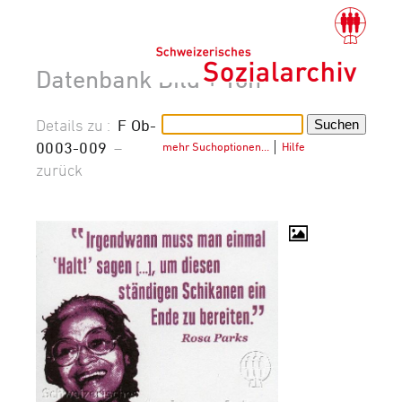
Datenbank Bild + Ton
Details zu :
F Ob-
0003-009
–
mehr Suchoptionen…
│
Hilfe
zurück