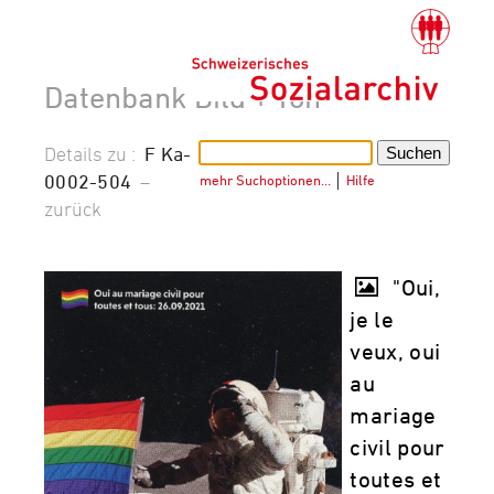
Datenbank Bild + Ton
Details zu :
F Ka-
0002-504
–
mehr Suchoptionen…
│
Hilfe
zurück
"Oui,
je le
veux, oui
au
mariage
civil pour
toutes et