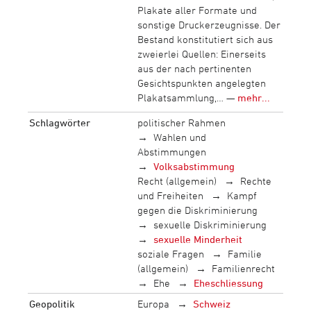
Plakate aller Formate und
sonstige Druckerzeugnisse. Der
Bestand konstitutiert sich aus
zweierlei Quellen: Einerseits
aus der nach pertinenten
Gesichtspunkten angelegten
Plakatsammlung,… —
mehr...
Schlagwörter
politischer Rahmen
Wahlen und
Abstimmungen
Volksabstimmung
Recht (allgemein)
Rechte
und Freiheiten
Kampf
gegen die Diskriminierung
sexuelle Diskriminierung
sexuelle Minderheit
soziale Fragen
Familie
(allgemein)
Familienrecht
Ehe
Eheschliessung
Geopolitik
Europa
Schweiz