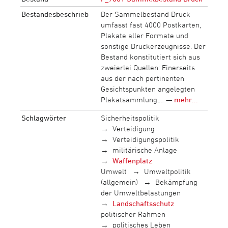
Bestandesbeschrieb
Der Sammelbestand Druck
umfasst fast 4000 Postkarten,
Plakate aller Formate und
sonstige Druckerzeugnisse. Der
Bestand konstitutiert sich aus
zweierlei Quellen: Einerseits
aus der nach pertinenten
Gesichtspunkten angelegten
Plakatsammlung,… —
mehr...
Schlagwörter
Sicherheitspolitik
Verteidigung
Verteidigungspolitik
militärische Anlage
Waffenplatz
Umwelt
Umweltpolitik
(allgemein)
Bekämpfung
der Umweltbelastungen
Landschaftsschutz
politischer Rahmen
politisches Leben