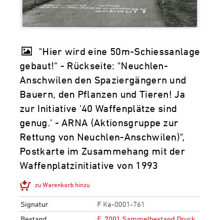
"Hier wird eine 50m-Schiessanlage
gebaut!" - Rückseite: "Neuchlen-
Anschwilen den Spaziergängern und
Bauern, den Pflanzen und Tieren! Ja
zur Initiative '40 Waffenplätze sind
genug.' - ARNA (Aktionsgruppe zur
Rettung von Neuchlen-Anschwilen)",
Postkarte im Zusammehang mit der
Waffenplatzinitiative von 1993
zu Warenkorb hinzu
Signatur
F Ka-0001-761
Bestand
F_7001 Sammelbestand Druck