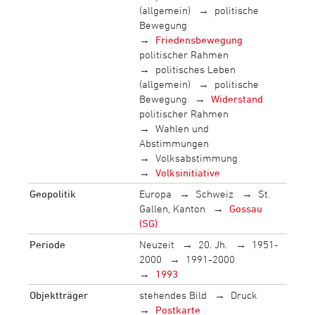
(allgemein)
politische
Bewegung
Friedensbewegung
politischer Rahmen
politisches Leben
(allgemein)
politische
Bewegung
Widerstand
politischer Rahmen
Wahlen und
Abstimmungen
Volksabstimmung
Volksinitiative
Geopolitik
Europa
Schweiz
St.
Gallen, Kanton
Gossau
(SG)
Periode
Neuzeit
20. Jh.
1951-
2000
1991-2000
1993
Objektträger
stehendes Bild
Druck
Postkarte