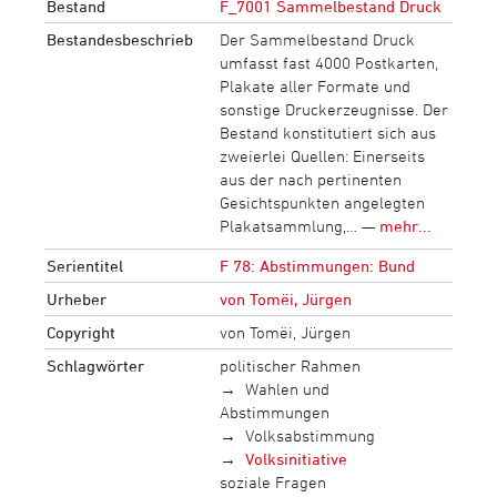
Bestand
F_7001 Sammelbestand Druck
Bestandesbeschrieb
Der Sammelbestand Druck
umfasst fast 4000 Postkarten,
Plakate aller Formate und
sonstige Druckerzeugnisse. Der
Bestand konstitutiert sich aus
zweierlei Quellen: Einerseits
aus der nach pertinenten
Gesichtspunkten angelegten
Plakatsammlung,… —
mehr...
Serientitel
F 78: Abstimmungen: Bund
Urheber
von Tomëi, Jürgen
Copyright
von Tomëi, Jürgen
Schlagwörter
politischer Rahmen
Wahlen und
Abstimmungen
Volksabstimmung
Volksinitiative
soziale Fragen