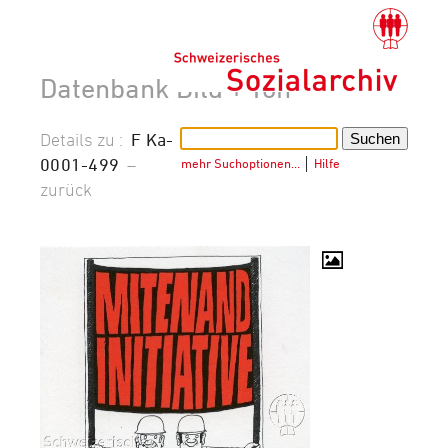
Datenbank Bild + Ton
Details zu :
F Ka-
0001-499
–
mehr Suchoptionen…
│
Hilfe
zurück