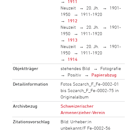
1911
Neuzeit
20. Jh.
1901-
1950
1911-1920
1912
Neuzeit
20. Jh.
1901-
1950
1911-1920
1913
Neuzeit
20. Jh.
1901-
1950
1911-1920
1914
Objektträger
stehendes Bild
Fotografie
Positiv
Papierabzug
Detailinformation
Fotos Sozarch_F_Fe-0002-01
bis Sozarch_F_Fe-0002-75 in
Originalalbum
Archivbezug
Schweizerischer
Armenerzieher-Verein
Zitationsvorschlag
Bild: Urheber:in
unbekannt/F Fe-0002-56