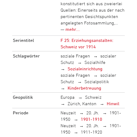
konstitutiert sich aus zweierlei
Quellen: Einerseits aus der nach
pertinenten Gesichtspunkten
angelegten Fotosammlung,…
—
mehr...
Serientitel
F 25: Erziehungsanstalten:
Schweiz vor 1914
Schlagwörter
soziale Fragen
sozialer
Schutz
Sozialhilfe
Sozialeinrichtung
soziale Fragen
sozialer
Schutz
Sozialpolitik
Kinderbetreuung
Geopolitik
Europa
Schweiz
Zürich, Kanton
Hinwil
Periode
Neuzeit
20. Jh.
1901-
1950
1901-1910
Neuzeit
20. Jh.
1901-
1950
1911-1920