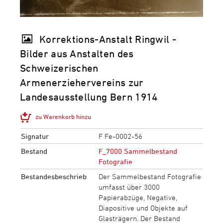
Korrektions-Anstalt Ringwil -
Bilder aus Anstalten des
Schweizerischen
Armenerziehervereins zur
Landesausstellung Bern 1914
zu Warenkorb hinzu
Signatur
F Fe-0002-56
Bestand
F_7000 Sammelbestand
Fotografie
Bestandesbeschrieb
Der Sammelbestand Fotografie
umfasst über 3000
Papierabzüge, Negative,
Diapositive und Objekte auf
Glasträgern. Der Bestand