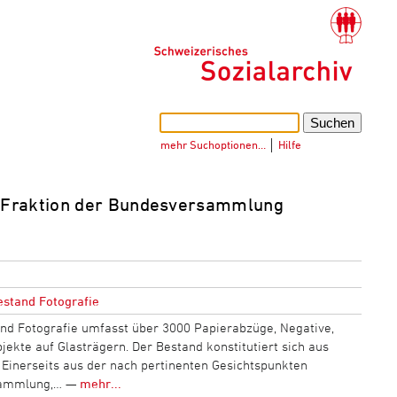
mehr Suchoptionen…
│
Hilfe
e Fraktion der Bundesversammlung
stand Fotografie
d Fotografie umfasst über 3000 Papierabzüge, Negative,
jekte auf Glasträgern. Der Bestand konstitutiert sich aus
: Einerseits aus der nach pertinenten Gesichtspunkten
sammlung,… —
mehr...