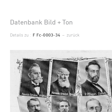
Datenbank Bild + Ton
Details zu :
F Fc-0003-34
–
zurück