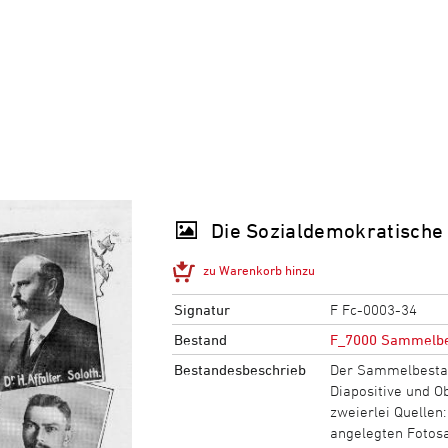
Die Sozialdemokratisch
zu Warenkorb hinzu
Signatur
F Fc-0003-34
Bestand
F_7000 Sammelbe
Bestandesbeschrieb
Der Sammelbestan
Diapositive und Ob
zweierlei Quellen
angelegten Foto