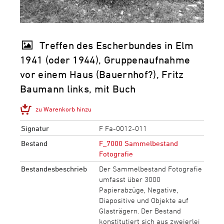
Treffen des Escherbundes in Elm
1941 (oder 1944), Gruppenaufnahme
vor einem Haus (Bauernhof?), Fritz
Baumann links, mit Buch
zu Warenkorb hinzu
Signatur
F Fa-0012-011
Bestand
F_7000 Sammelbestand
Fotografie
Bestandesbeschrieb
Der Sammelbestand Fotografie
umfasst über 3000
Papierabzüge, Negative,
Diapositive und Objekte auf
Glasträgern. Der Bestand
konstitutiert sich aus zweierlei