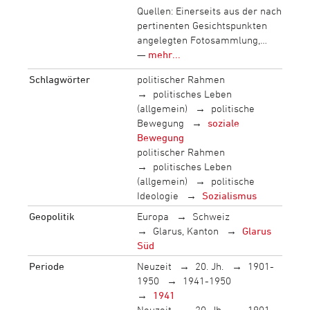
Quellen: Einerseits aus der nach
pertinenten Gesichtspunkten
angelegten Fotosammlung,…
—
mehr...
Schlagwörter
politischer Rahmen
politisches Leben
(allgemein)
politische
Bewegung
soziale
Bewegung
politischer Rahmen
politisches Leben
(allgemein)
politische
Ideologie
Sozialismus
Geopolitik
Europa
Schweiz
Glarus, Kanton
Glarus
Süd
Periode
Neuzeit
20. Jh.
1901-
1950
1941-1950
1941
Neuzeit
20. Jh.
1901-