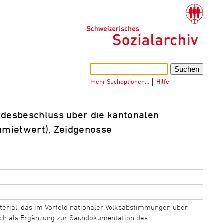
mehr Suchoptionen…
│
Hilfe
desbeschluss über die kantonalen
enmietwert), Zeidgenosse
erial, das im Vorfeld nationaler Volksabstimmungen über
sich als Ergänzung zur Sachdokumentation des