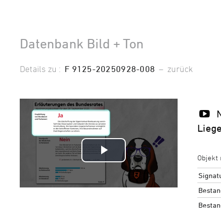
Datenbank Bild + Ton
Details zu :
F 9125-20250928-008
–
zurück
Lieg
Video
Objekt 
Signat
abspielen
Bestan
Bestan