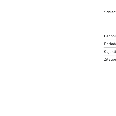
Schlag
Geopoli
Period
Objekt
Zitati