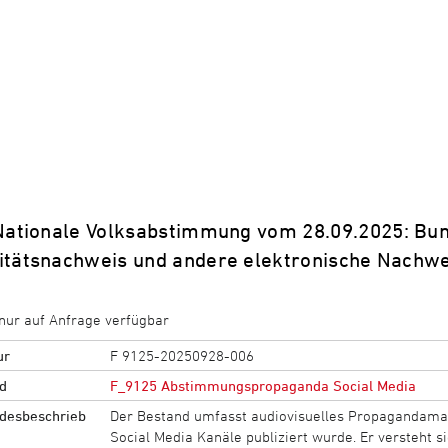
Nationale Volksabstimmung vom 28.09.2025: Bun
titätsnachweis und andere elektronische Nachwe
nur auf Anfrage verfügbar
ur
F 9125-20250928-006
d
F_9125 Abstimmungspropaganda Social Media
desbeschrieb
Der Bestand umfasst audiovisuelles Propagandamat
Social Media Kanäle publiziert wurde. Er versteht 