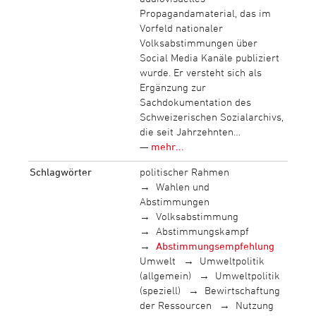
Propagandamaterial, das im
Vorfeld nationaler
Volksabstimmungen über
Social Media Kanäle publiziert
wurde. Er versteht sich als
Ergänzung zur
Sachdokumentation des
Schweizerischen Sozialarchivs,
die seit Jahrzehnten…
—
mehr...
Schlagwörter
politischer Rahmen
Wahlen und
Abstimmungen
Volksabstimmung
Abstimmungskampf
Abstimmungsempfehlung
Umwelt
Umweltpolitik
(allgemein)
Umweltpolitik
(speziell)
Bewirtschaftung
der Ressourcen
Nutzung