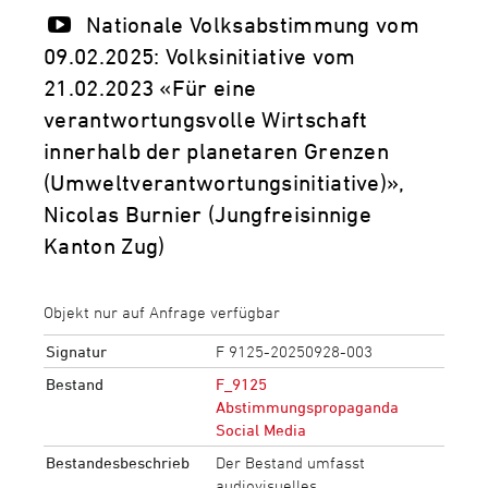
Nationale Volksabstimmung vom
09.02.2025: Volksinitiative vom
21.02.2023 «Für eine
verantwortungsvolle Wirtschaft
innerhalb der planetaren Grenzen
(Umweltverantwortungsinitiative)»,
Nicolas Burnier (Jungfreisinnige
Kanton Zug)
Objekt nur auf Anfrage verfügbar
Signatur
F 9125-20250928-003
Bestand
F_9125
Abstimmungspropaganda
Social Media
Bestandesbeschrieb
Der Bestand umfasst
audiovisuelles