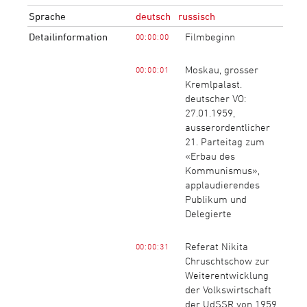
Sprache
deutsch
russisch
Detailinformation
Filmbeginn
00:00:00
Moskau, grosser
00:00:01
Kremlpalast.
deutscher VO:
27.01.1959,
ausserordentlicher
21. Parteitag zum
«Erbau des
Kommunismus»,
applaudierendes
Publikum und
Delegierte
Referat Nikita
00:00:31
Chruschtschow zur
Weiterentwicklung
der Volkswirtschaft
der UdSSR von 1959