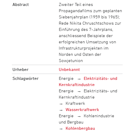
Abstract
Zweiter Teil eines
Propagandafilms zum geplanten
Siebenjahrplan (1959 bis 1965);
Rede Nikita Chruschtschows zur
Einführung des 7-Jahrplans,
anschliessend Beispiele der
erfolgreichen Umsetzung von
Infrastrukturprojekten im
Norden und Osten der
Sowjetunion
Urheber
Unbekannt
Schlagwörter
Energie
Elektrizitäts- und
Kernkraftindustrie
Energie
Elektrizitäts- und
Kernkraftindustrie
Kraftwerk
Wasserkraftwerk
Energie
Kohlenindustrie
und Bergbau
Kohlenbergbau