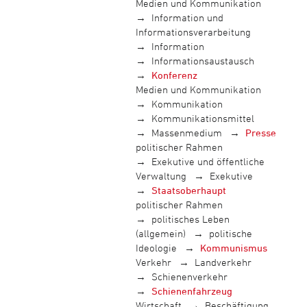
Medien und Kommunikation
Information und
Informationsverarbeitung
Information
Informationsaustausch
Konferenz
Medien und Kommunikation
Kommunikation
Kommunikationsmittel
Massenmedium
Presse
politischer Rahmen
Exekutive und öffentliche
Verwaltung
Exekutive
Staatsoberhaupt
politischer Rahmen
politisches Leben
(allgemein)
politische
Ideologie
Kommunismus
Verkehr
Landverkehr
Schienenverkehr
Schienenfahrzeug
Wirtschaft
Beschäftigung