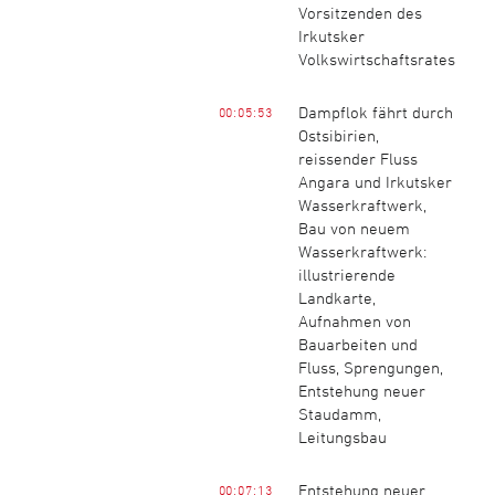
Vorsitzenden des
Irkutsker
Volkswirtschaftsrates
Dampflok fährt durch
00:05:53
Ostsibirien,
reissender Fluss
Angara und Irkutsker
Wasserkraftwerk,
Bau von neuem
Wasserkraftwerk:
illustrierende
Landkarte,
Aufnahmen von
Bauarbeiten und
Fluss, Sprengungen,
Entstehung neuer
Staudamm,
Leitungsbau
Entstehung neuer
00:07:13