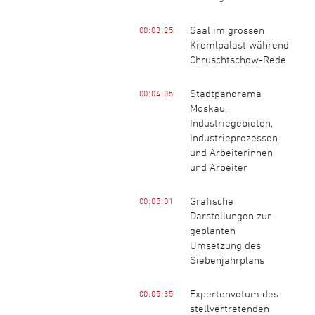
Saal im grossen
00:03:25
Kremlpalast während
Chruschtschow-Rede
Stadtpanorama
00:04:05
Moskau,
Industriegebieten,
Industrieprozessen
und Arbeiterinnen
und Arbeiter
Grafische
00:05:01
Darstellungen zur
geplanten
Umsetzung des
Siebenjahrplans
Expertenvotum des
00:05:35
stellvertretenden