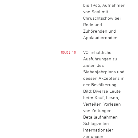
bis 1965, Aufnahmen
von Saal mit
Chruschtschow bei
Rede und
Zuhörenden und
Applaudierenden
VO: inhaltliche
00:02:10
Ausführungen zu
Zielen des
Siebenjahrplans und
dessen Akzeptanz in
der Bevölkerung;
Bild: Diverse Leute
beim Kauf, Lesen,
Verteilen, Vorlesen
von Zeitungen,
Detailaufnahmen
Schlagzeilen
internationaler
Zeitungen