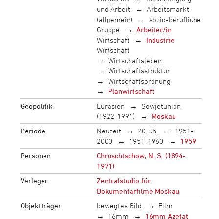
und Arbeit
Arbeitsmarkt
(allgemein)
sozio-berufliche
Gruppe
Arbeiter/in
Wirtschaft
Industrie
Wirtschaft
Wirtschaftsleben
Wirtschaftsstruktur
Wirtschaftsordnung
Planwirtschaft
Geopolitik
Eurasien
Sowjetunion
(1922-1991)
Moskau
Periode
Neuzeit
20. Jh.
1951-
2000
1951-1960
1959
Personen
Chruschtschow, N. S. (1894-
1971)
Verleger
Zentralstudio für
Dokumentarfilme Moskau
Objektträger
bewegtes Bild
Film
16mm
16mm Azetat