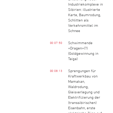
Industriekomplexe in
Sibirien: illustrierte
Karte, Baumrodung,
Schlitten als
Verkehrsmittel im
Schnee
Schwimmende
00:07:50
«Dragen»(?)
(Goldgewinnung in
Taiga)
Sprengungen für
00:08:13
Kraftwerkbau von
Mamakan,
Waldrodung,
Gleisverlegung und
Elektrifizierung der
(transsibirischen)
Eisenbahn, erste