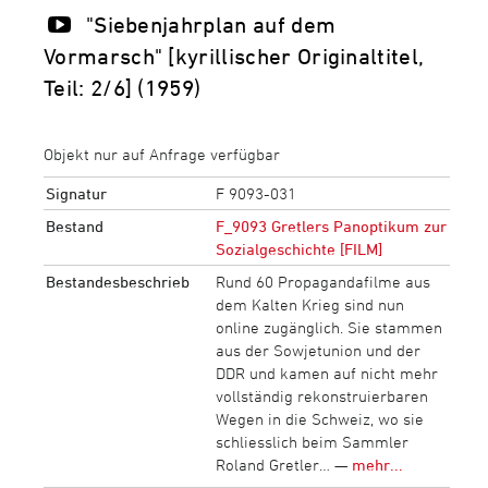
"Siebenjahrplan auf dem
Vormarsch" [kyrillischer Originaltitel,
Teil: 2/6] (1959)
Objekt nur auf Anfrage verfügbar
Signatur
F 9093-031
Bestand
F_9093 Gretlers Panoptikum zur
Sozialgeschichte [FILM]
Bestandesbeschrieb
Rund 60 Propagandafilme aus
dem Kalten Krieg sind nun
online zugänglich. Sie stammen
aus der Sowjetunion und der
DDR und kamen auf nicht mehr
vollständig rekonstruierbaren
Wegen in die Schweiz, wo sie
schliesslich beim Sammler
Roland Gretler… —
mehr...