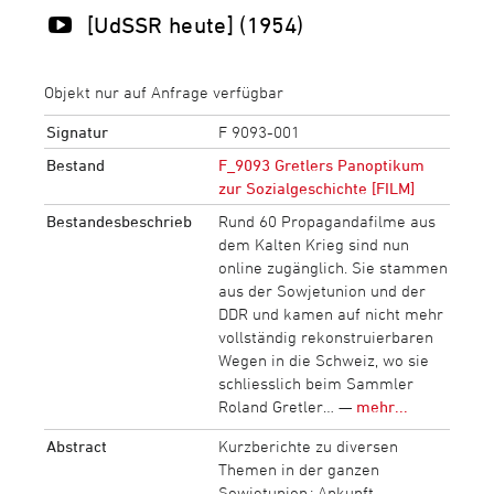
[UdSSR heute] (1954)
Objekt nur auf Anfrage verfügbar
Signatur
F 9093-001
Bestand
F_9093 Gretlers Panoptikum
zur Sozialgeschichte [FILM]
Bestandesbeschrieb
Rund 60 Propagandafilme aus
dem Kalten Krieg sind nun
online zugänglich. Sie stammen
aus der Sowjetunion und der
DDR und kamen auf nicht mehr
vollständig rekonstruierbaren
Wegen in die Schweiz, wo sie
schliesslich beim Sammler
Roland Gretler… —
mehr...
Abstract
Kurzberichte zu diversen
Themen in der ganzen
Sowjetunion : Ankunft