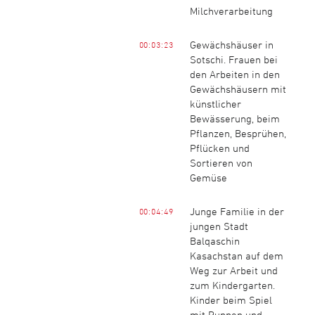
Milchverarbeitung
Gewächshäuser in
00:03:23
Sotschi. Frauen bei
den Arbeiten in den
Gewächshäusern mit
künstlicher
Bewässerung, beim
Pflanzen, Besprühen,
Pflücken und
Sortieren von
Gemüse
Junge Familie in der
00:04:49
jungen Stadt
Balqaschin
Kasachstan auf dem
Weg zur Arbeit und
zum Kindergarten.
Kinder beim Spiel
mit Puppen und