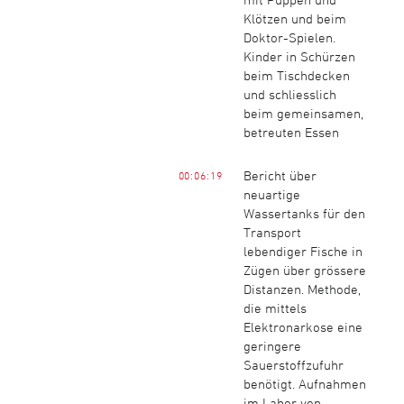
Klötzen und beim
Doktor-Spielen.
Kinder in Schürzen
beim Tischdecken
und schliesslich
beim gemeinsamen,
betreuten Essen
Bericht über
00:06:19
neuartige
Wassertanks für den
Transport
lebendiger Fische in
Zügen über grössere
Distanzen. Methode,
die mittels
Elektronarkose eine
geringere
Sauerstoffzufuhr
benötigt. Aufnahmen
im Labor von