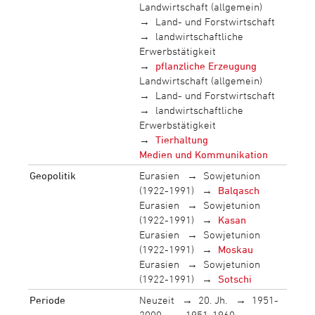
Landwirtschaft (allgemein)
Land- und Forstwirtschaft
landwirtschaftliche
Erwerbstätigkeit
pflanzliche Erzeugung
Landwirtschaft (allgemein)
Land- und Forstwirtschaft
landwirtschaftliche
Erwerbstätigkeit
Tierhaltung
Medien und Kommunikation
Geopolitik
Eurasien
Sowjetunion
(1922-1991)
Balqasch
Eurasien
Sowjetunion
(1922-1991)
Kasan
Eurasien
Sowjetunion
(1922-1991)
Moskau
Eurasien
Sowjetunion
(1922-1991)
Sotschi
Periode
Neuzeit
20. Jh.
1951-
2000
1951-1960