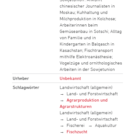
chinesischer Journalisten in
Moskau; Kuhhaltung und
Milchproduktion in Kolchose;
Arbeiterinnen beim
Gemüseanbau in Sotschi; Alltag
von Familie und in
Kindergarten in Balqasch in
Kasachstan; Fischtransport
mithilfe Elektroanästhesie;
Vogelzüge und ornithologisches
Arbeiten in der Sowjetunion
Urheber
Unbekannt
Schlagwörter
Landwirtschaft (allgemein)
Land- und Forstwirtschaft
Agrarproduktion und
Agrarstrukturen
Landwirtschaft (allgemein)
Land- und Forstwirtschaft
Fischerei
Aquakultur
Fischzucht