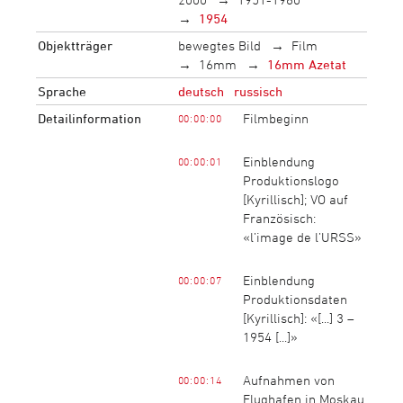
1954
Objektträger
bewegtes Bild
Film
16mm
16mm Azetat
Sprache
deutsch
russisch
Detailinformation
Filmbeginn
00:00:00
Einblendung
00:00:01
Produktionslogo
[Kyrillisch]; VO auf
Französisch:
«l’image de l’URSS»
Einblendung
00:00:07
Produktionsdaten
[Kyrillisch]: «[...] 3 –
1954 [...]»
Aufnahmen von
00:00:14
Flughafen in Moskau