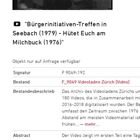
"Bürgerinitiativen-Treffen in
Seebach (1979) - Hütet Euch am
Milchbuck (1976)"
Objekt nur auf Anfrage verfügbar
Signatur
F 9049-192
Bestand
F_9049 Videoladen Zürich [Video]
Bestandesbeschrieb
Das Archiv des Videoladens Zürichs u
180 Videos, die in Zusammenarbeit m
2016-2018 digitalisiert wurden. Der B
umfasst den Zeitraum zwischen 1976 
Abstand am meisten Videomaterial ist
frühen… —
mehr...
Abstract
Der Video zeigt im ersten Teil eine T