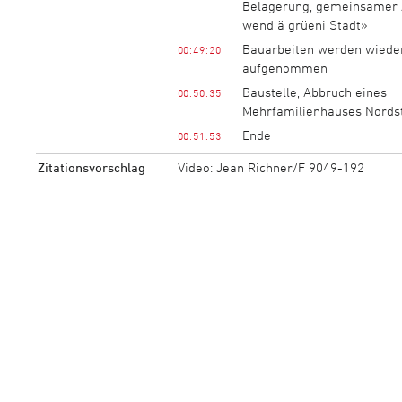
Belagerung, gemeinsamer 
wend ä grüeni Stadt»
Bauarbeiten werden wiede
00:49:20
aufgenommen
Baustelle, Abbruch eines
00:50:35
Mehrfamilienhauses Nords
Ende
00:51:53
Zitationsvorschlag
Video: Jean Richner/F 9049-192