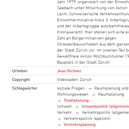
Jahr 1979, organisiert von der Einwoh
Seebach unter Mitwirkung von Aktion 
Lärm, Schweizerische Verkehrsstiftung
Einwohnerinitiative Kreis 3, Arbeitsgr
und der Arbeitsgruppe autobahnfreies
Knonaueramt. Hier stellen sich eine e
Zahl an Bürgerinitiativen gegen
Strassenbauvorhaben aus dem ganze
der Stadt Zürich vor. Im zweiten Teil b
Gewaltfreie Aktion Milchbucktunnel 1
Bauplatz in der Stadt Zürich.
Urheber
Jean Richner
Copyright
Videoladen: Zürich
Schlagwörter
soziale Fragen
Raumplanung und
Wohnungswesen
Raumplanung
Stadtplanung
Umwelt
Umweltpolitik (allgemein
Verkehr
Verkehrspolitik (allgemei
Verkehrspolitik (speziell)
Verkehrsplanung