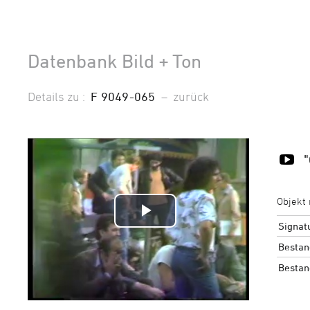
Datenbank Bild + Ton
Details zu :
F 9049-065
–
zurück
Objekt 
Video
Signat
Bestan
abspielen
Bestan