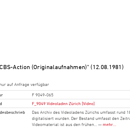
"CBS-Action (Originalaufnahmen)" (12.08.1981)
nur auf Anfrage verfügbar
ur
F 9049-065
d
F_9049 Videoladen Zürich [Video]
desbeschrieb
Das Archiv des Videoladens Zürichs umfasst rund 
digitalisiert wurden. Der Bestand umfasst den Zei
Videomaterial ist aus den frühen… —
mehr...